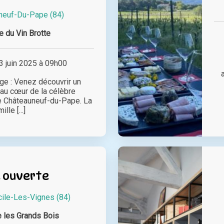
neuf-Du-Pape (84)
 du Vin Brotte
 juin 2025 à 09h00
ge : Venez découvrir un
 au cœur de la célèbre
de Châteauneuf-du-Pape. La
ille [...]
 ouverte
cile-Les-Vignes (84)
 les Grands Bois