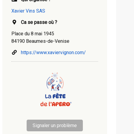
Xavier Vins SAS
Ca se passe où ?
Place du 8 mai 1945
84190 Beaumes-de-Venise
https://www.xaviervignon.com/
Signaler un problème