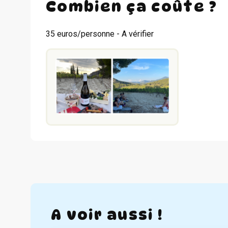
Combien ça coûte ?
35 euros/personne - A vérifier
A voir aussi !