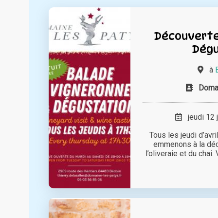
Découverte 
Dégu
à
Doma
jeudi 12 
Tous les jeudi d’avr
emmenons à la déc
l’oliveraie et du chai