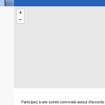
+
−
Participez à une soirée conviviale autour d'accord