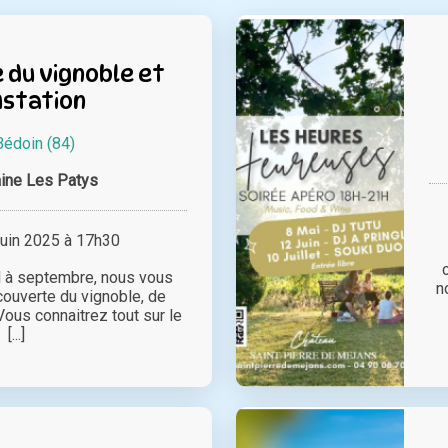
du vignoble et
station
Bédoin (84)
ine Les Patys
juin 2025 à 17h30
il à septembre, nous vous
n
ouverte du vignoble, de
. Vous connaitrez tout sur le
[...]