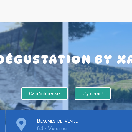
 DÉGUSTATION BY X
Ca m'intéresse
J'y serai !
Beaumes-de-Venise
84 • Vaucluse