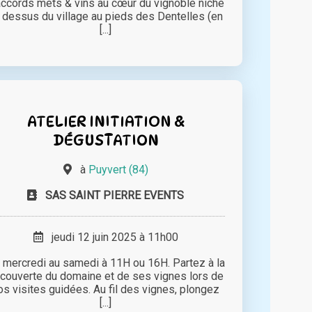
accords mets & vins au cœur du vignoble niché
 dessus du village au pieds des Dentelles (en
[...]
ATELIER INITIATION &
DÉGUSTATION
à
Puyvert (84)
SAS SAINT PIERRE EVENTS
jeudi 12 juin 2025 à 11h00
 mercredi au samedi à 11H ou 16H. Partez à la
couverte du domaine et de ses vignes lors de
os visites guidées. Au fil des vignes, plongez
[...]