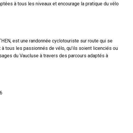
ptées à tous les niveaux et encourage la pratique du vélo
LTHEN, est une randonnée cyclotouriste sur route qui se
 à tous les passionnés de vélo, qu'ils soient licenciés ou
aysages du Vaucluse à travers des parcours adaptés à
96