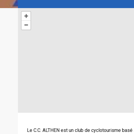
+
−
Le C.C. ALTHEN est un club de cyclotourisme basé à