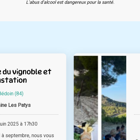
L'abus d'alcool est dangereux pour la santé.
du vignoble et
station
Bédoin (84)
ine Les Patys
juin 2025 à 17h30
il à septembre, nous vous