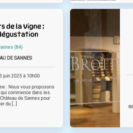
s de la Vigne :
 dégustation
annes (84)
AU DE SANNES
 juin 2025 à 10h00
gne : Nous vous proposons
ée qui commence dans les
e Château de Sannes pour
er du [...]
ap