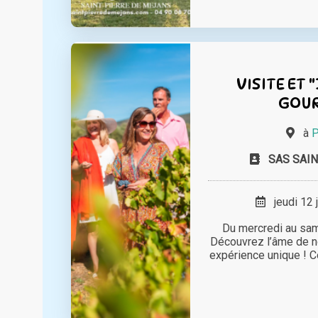
VISITE ET
GOU
à
P
SAS SAIN
jeudi 12 
Du mercredi au sam
Découvrez l’âme de n
expérience unique ! 