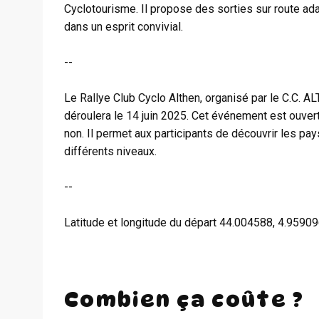
Cyclotourisme. Il propose des sorties sur route ada
dans un esprit convivial.
--
Le Rallye Club Cyclo Althen, organisé par le C.C. A
déroulera le 14 juin 2025. Cet événement est ouvert
non. Il permet aux participants de découvrir les p
différents niveaux.
--
Latitude et longitude du départ 44.004588, 4.9590
Combien ça coûte ?