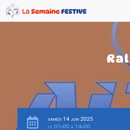
Ral
samedi 14 juin 2025
de 07h00 à 14h00