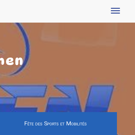
then
Fête des Sports et Mobilités