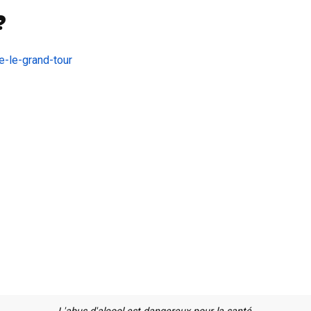
?
e-le-grand-tour