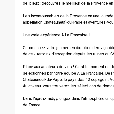
délicieux : découvrez le meilleur de la Provence en
Les incontournables de la Provence en une journée 
appellation Châteauneuf-du-Pape et aventurez-vous 
Une vraie expérience A La Française !
Commencez votre journée en direction des vignobl
de ce « terroir » d'exception depuis les ruines du 
Place aux amateurs de vins ! C'est le moment de
selectionnés par notre équipe A La Française. Des
Châteauneuf-du-Pape, le pays des 13 cépages... Vous
Au caveau, vous trouverez les sélections de domain
Dans l'après-midi, plongez dans l'atmosphère uniq
de France.