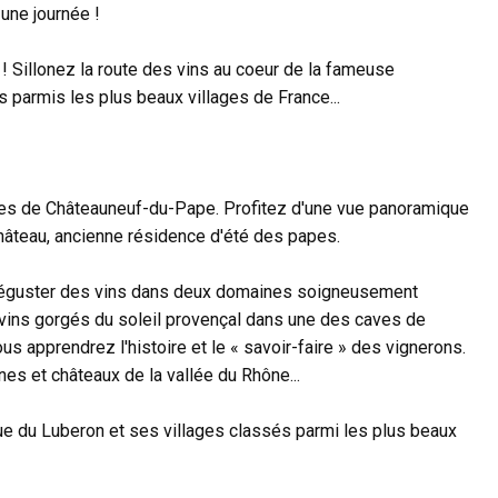
 une journée !
! Sillonez la route des vins au coeur de la fameuse
parmis les plus beaux villages de France...
es de Châteauneuf-du-Pape. Profitez d'une vue panoramique
Château, ancienne résidence d'été des papes.
 déguster des vins dans deux domaines soigneusement
 vins gorgés du soleil provençal dans une des caves de
 apprendrez l'histoire et le « savoir-faire » des vignerons.
es et châteaux de la vallée du Rhône...
ue du Luberon et ses villages classés parmi les plus beaux