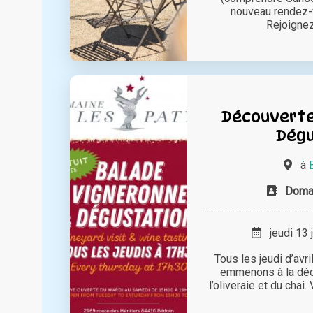
nouveau rendez-
Rejoignez-
Découverte 
Dégu
à
Doma
jeudi 13 
Tous les jeudi d’avr
emmenons à la déc
l’oliveraie et du chai