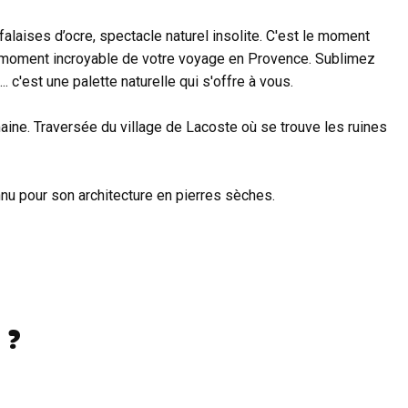
alaises d’ocre, spectacle naturel insolite. C'est le moment
ce moment incroyable de votre voyage en Provence. Sublimez
. c'est une palette naturelle qui s'offre à vous.
aine. Traversée du village de Lacoste où se trouve les ruines
nnu pour son architecture en pierres sèches.
 ?