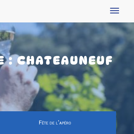
 : CHATEAUNEUF
N
Fête de l'apéro