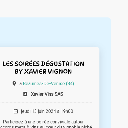
LES SOIRÉES DÉGUSTATION
BY XAVIER VIGNON
à
Beaumes-De-Venise (84)
Xavier Vins SAS
jeudi 13 juin 2024 à 19h00
Participez à une soirée conviviale autour
accords mets & vins au cœur du vignoble niché