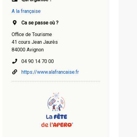
A la française
Ca se passe où ?
Office de Tourisme
41 cours Jean Jaurès
84000 Avignon
04 90 14 70 00
https://www.alafrancaise.fr