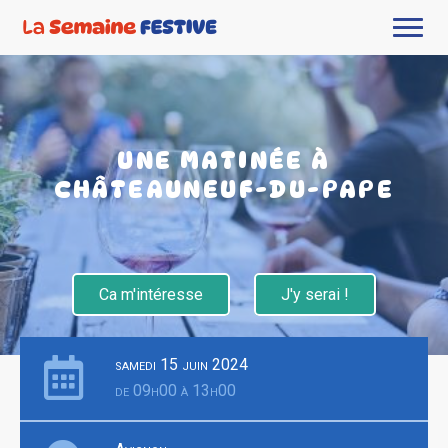
UNE MATINÉE À
CHÂTEAUNEUF-DU-PAPE
Ca m'intéresse
J'y serai !
samedi 15 juin 2024
de 09h00 à 13h00