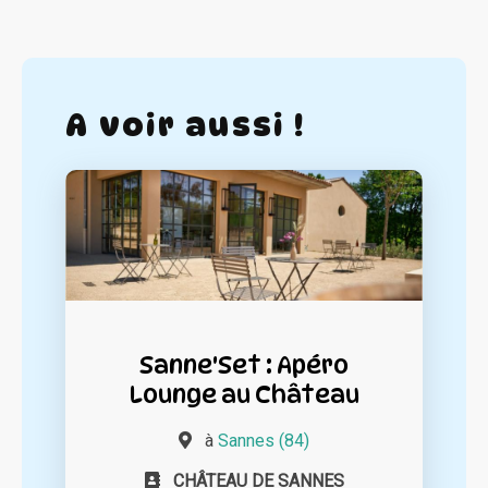
A voir aussi !
Sanne'Set : Apéro
Lounge au Château
à
Sannes (84)
CHÂTEAU DE SANNES