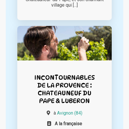
village qui [...]
INCONTOURNABLES
DE LA PROVENCE :
CHATEAUNEUF DU
PAPE & LUBERON
à
Avignon (84)
A la française