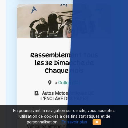
Rassemblement tous
les 3e Dimanche de
Chaque Mois
à
Grillon (84)
Autos Motos Antiques DE
L'ENCLAVE DES PAPES
En poursuivant la navigation sur ce site, vous acceptez
dimanche 16 juin 2024 à 09h00
l'utilisation de cookies à des fins statistiques et de
personnalisation.
En savoir plus
Véhicules antérieurs à 1995 - de 9h à