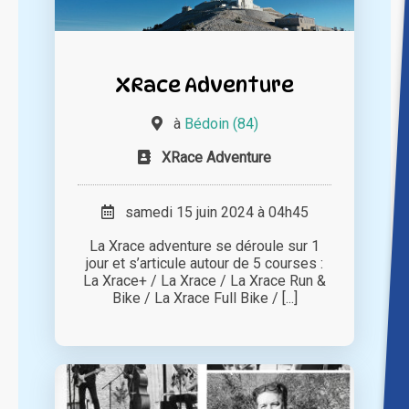
XRace Adventure
à
Bédoin (84)
XRace Adventure
samedi 15 juin 2024 à 04h45
La Xrace adventure se déroule sur 1
jour et s’articule autour de 5 courses :
La Xrace+ / La Xrace / La Xrace Run &
Bike / La Xrace Full Bike / [...]