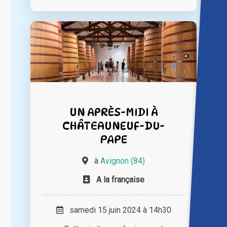
UN APRÈS-MIDI À
CHÂTEAUNEUF-DU-
PAPE
à
Avignon (84)
A la française
samedi 15 juin 2024 à 14h30