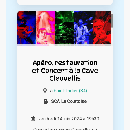
Apéro, restauration
et Concert à la Cave
Clauvallis
à
Saint-Didier (84)
SCA La Courtoise
vendredi 14 juin 2024 à 19h30
Concert au caveau Clauvallis en