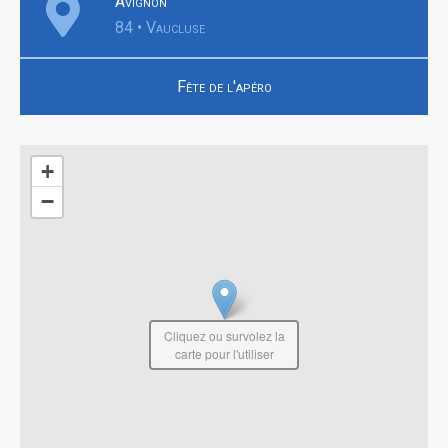
Avignon
84 • Vaucluse
Fête de l'apéro
+
−
Cliquez ou survolez la
carte pour l'utiliser