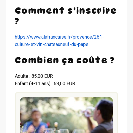
Comment s'inscrire
?
https://www.alafrancaise.fr/provence/261-
culture-et-vin-chateauneuf-du-pape
Combien ça coûte ?
Adulte : 85,00 EUR
Enfant (4-11 ans) : 68,00 EUR