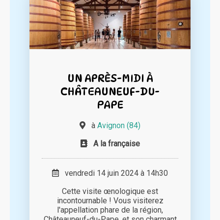
UN APRÈS-MIDI À
CHÂTEAUNEUF-DU-
PAPE
à
Avignon (84)
A la française
vendredi 14 juin 2024 à 14h30
Cette visite œnologique est
incontournable ! Vous visiterez
l'appellation phare de la région,
Châteauneuf-du-Pape, et son charmant