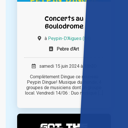
Concerts au
Boulodrome
à
Peypin-D'Aigues (84)
Pebre d'Art
samedi 15 juin 2024 à 18h30
Complètement Dingue ce nouveau
Peypin Dingue! Musique du monde, 4
groupes de musiciens dont un groupe
local. Vendredi 14/06 : Duo musique [...]