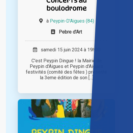
Concerts au
boulodrome
à
Peypin-D'Aigues (84)
Pebre d'Art
samedi 15 juin 2024 à 19h00
C'est Peypin Dingue ! la Mairie de
Peypin d'Aigues et Peypin d'Aigues
festivités (comité des fêtes ) présente
la 3eme édition de son [...]