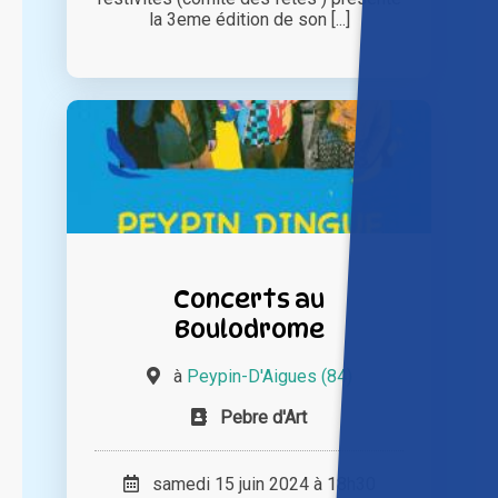
la 3eme édition de son [...]
Concerts au
Boulodrome
à
Peypin-D'Aigues (84)
Pebre d'Art
samedi 15 juin 2024 à 18h30