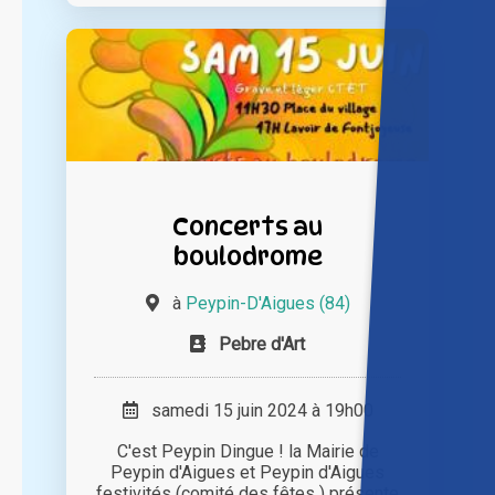
Concerts au
boulodrome
à
Peypin-D'Aigues (84)
Pebre d'Art
samedi 15 juin 2024 à 19h00
C'est Peypin Dingue ! la Mairie de
Peypin d'Aigues et Peypin d'Aigues
festivités (comité des fêtes ) présente