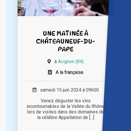
UNE MATINÉE À
CHÂTEAUNEUF-DU-
PAPE
à
Avignon (84)
A la française
samedi 15 juin 2024 à 09h00
Venez déguster les vins
incontournables de la Vallée du Rhône
lors de visites dans des domaines de
la célèbre Appellation de [...]