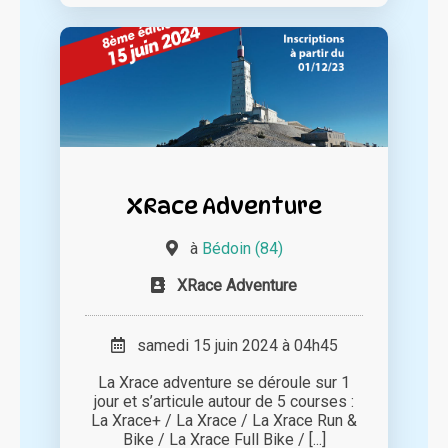
XRace Adventure
à
Bédoin (84)
XRace Adventure
samedi 15 juin 2024 à 04h45
La Xrace adventure se déroule sur 1
jour et s’articule autour de 5 courses :
La Xrace+ / La Xrace / La Xrace Run &
Bike / La Xrace Full Bike / [...]