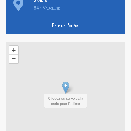
Sannes
84 • Vaucluse
Fête de l'apéro
+
−
Cliquez ou survolez la
carte pour l'utiliser