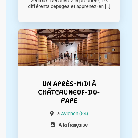
Ventoux. Découvrez la propriété, les
différents cépages et apprenez-en [...]
UN APRÈS-MIDI À
CHÂTEAUNEUF-DU-
PAPE
à
Avignon (84)
A la française