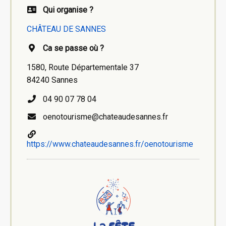
Qui organise ?
CHÂTEAU DE SANNES
Ca se passe où ?
1580, Route Départementale 37
84240 Sannes
04 90 07 78 04
oenotourisme@chateaudesannes.fr
https://www.chateaudesannes.fr/oenotourisme