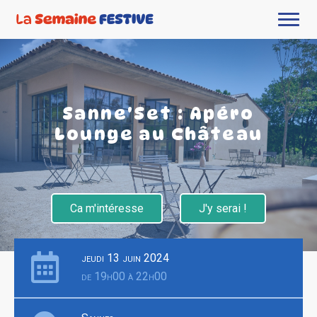
Sanne'Set : Apéro
Lounge au Château
Ca m'intéresse
J'y serai !
jeudi 13 juin 2024
de 19h00 à 22h00