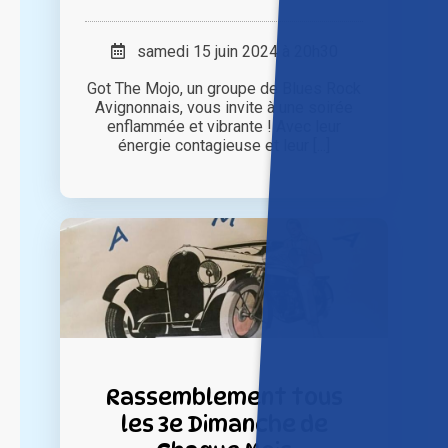
samedi 15 juin 2024 à 20h30
Got The Mojo, un groupe de Blues Rock
Avignonnais, vous invite à une soirée
enflammée et vibrante ! Avec leur
énergie contagieuse et leur [...]
Rassemblement tous
les 3e Dimanche de