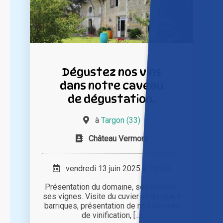
Dégustez nos vins
dans notre caveau
de dégustation.
à
Targon (33)
Château Vermont
vendredi 13 juin 2025 à 10h00
Présentation du domaine, son histoire,
ses vignes. Visite du cuvier et du chai à
barriques, présentation de nos secrets
de vinification, [...]