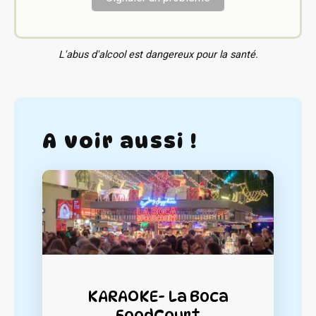
L'abus d'alcool est dangereux pour la santé.
A voir aussi !
KARAOKE- La Boca
FoodCourt