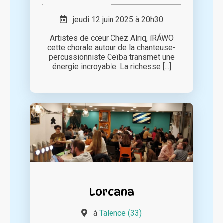
jeudi 12 juin 2025 à 20h30
Artistes de cœur Chez Alriq, íRÁWO
cette chorale autour de la chanteuse-
percussionniste Ceïba transmet une
énergie incroyable. La richesse [...]
Lorcana
à
Talence (33)