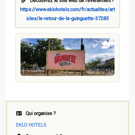
Découvrez le site web de l'évènement !
https://www.eklohotels.com/fr/actualites/art
icles/le-retour-de-la-guinguette-37285
Qui organise ?
EKLO HOTELS