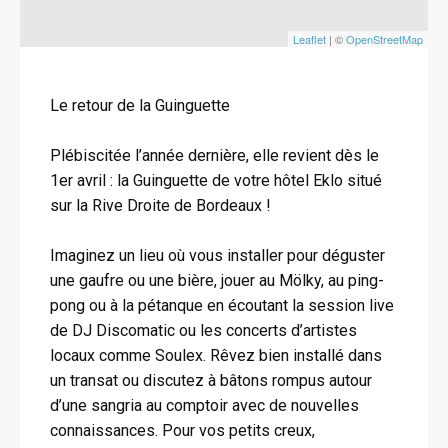
Leaflet
| ©
OpenStreetMap
Le retour de la Guinguette
Plébiscitée l’année dernière, elle revient dès le
1er avril : la Guinguette de votre hôtel Eklo situé
sur la Rive Droite de Bordeaux !
Imaginez un lieu où vous installer pour déguster
une gaufre ou une bière, jouer au Mölky, au ping-
pong ou à la pétanque en écoutant la session live
de DJ Discomatic ou les concerts d’artistes
locaux comme Soulex. Rêvez bien installé dans
un transat ou discutez à bâtons rompus autour
d’une sangria au comptoir avec de nouvelles
connaissances. Pour vos petits creux,