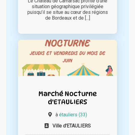
Le Château de Camarsac profite d’une
situation géographique privilégiée
puisqu’il se situe au cœur des régions
de Bordeaux et de [...]
Marché Nocturne
d'ETAULIERS
à
étauliers (33)
Ville d'ETAULIERS