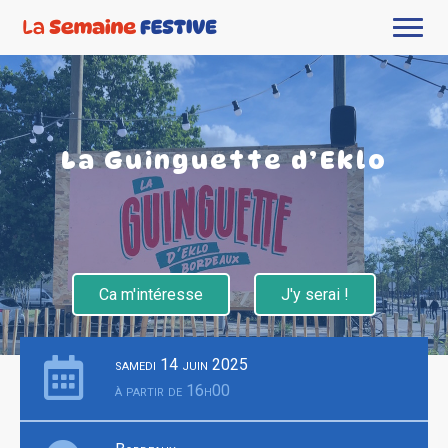
La Guinguette d’Eklo
Ca m'intéresse
J'y serai !
samedi 14 juin 2025
à partir de 16h00