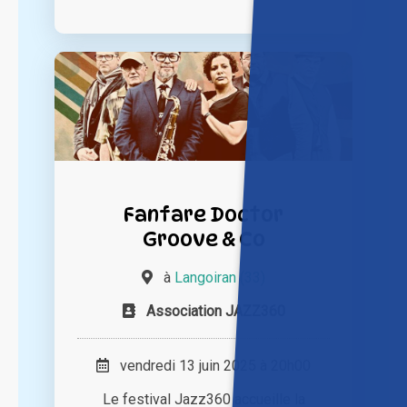
Fanfare Doctor
Groove & Co
à
Langoiran (33)
Association JAZZ360
vendredi 13 juin 2025 à 20h00
Le festival Jazz360 accueille la