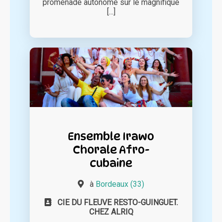
promenade autonome sur le magnifique
[...]
Ensemble Irawo
Chorale Afro-
cubaine
à
Bordeaux (33)
CIE DU FLEUVE RESTO-GUINGUET.
CHEZ ALRIQ