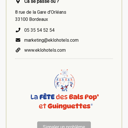
Ca se passe où ?
8 rue de la Gare d’Orléans
33100 Bordeaux
05 35 54 52 54
marketing@eklohotels.com
www.eklohotels.com
Signaler un problème