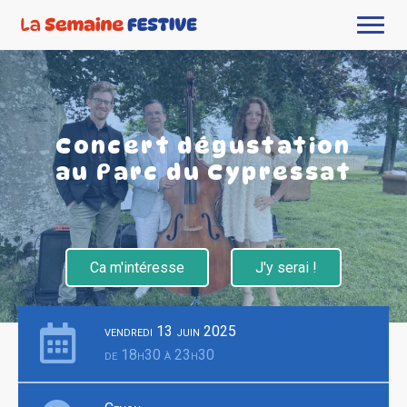
Concert dégustation
au Parc du Cypressat
Ca m'intéresse
J'y serai !
vendredi 13 juin 2025
de 18h30 à 23h30