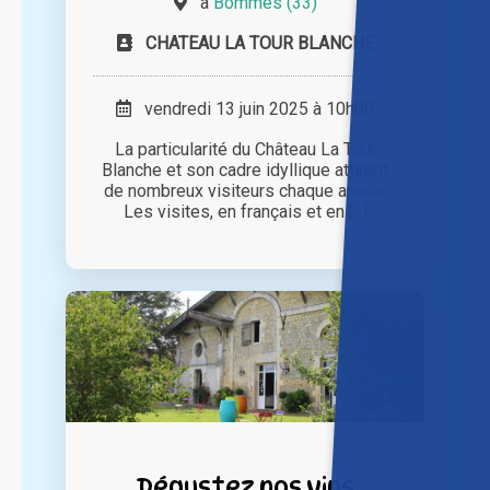
à
Bommes (33)
CHATEAU LA TOUR BLANCHE
vendredi 13 juin 2025 à 10h00
La particularité du Château La Tour
Blanche et son cadre idyllique attirent
de nombreux visiteurs chaque année.
Les visites, en français et en [...]
Dégustez nos vins