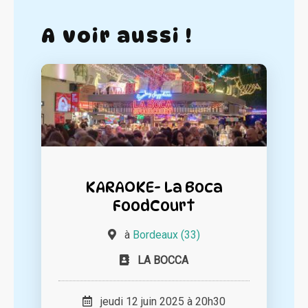
A voir aussi !
KARAOKE- La Boca
FoodCourt
à
Bordeaux (33)
LA BOCCA
jeudi 12 juin 2025 à 20h30