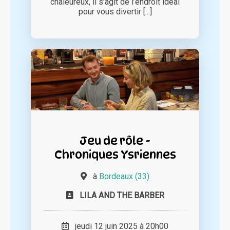
chaleureux, il s’agit de l’endroit idéal
pour vous divertir [...]
Jeu de rôle -
Chroniques Ysriennes
à
Bordeaux (33)
LILA AND THE BARBER
jeudi 12 juin 2025 à 20h00