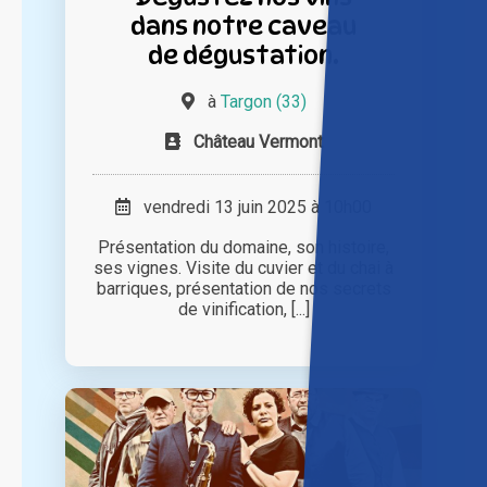
dans notre caveau
de dégustation.
à
Targon (33)
Château Vermont
vendredi 13 juin 2025 à 10h00
Présentation du domaine, son histoire,
ses vignes. Visite du cuvier et du chai à
barriques, présentation de nos secrets
de vinification, [...]