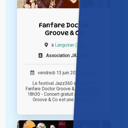
Fanfare Doctor
Groove & Co
à
Langoiran (33)
Association JAZZ360
vendredi 13 juin 2025 à 20h00
Le festival Jazz360 accueille la
Fanfare Doctor Groove & Co. Ouverture
18h30 - Concert gratuit à 20h. Doctor
Groove & Co est une fanfare [...]