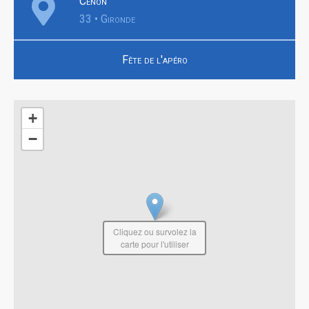
Cenon
33 • Gironde
Fête de l'apéro
+
−
Cliquez ou survolez la
carte pour l'utiliser