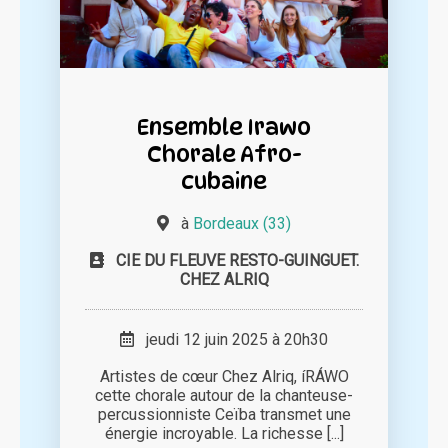
Ensemble Irawo
Chorale Afro-
cubaine
à
Bordeaux (33)
CIE DU FLEUVE RESTO-GUINGUET.
CHEZ ALRIQ
jeudi 12 juin 2025 à 20h30
Artistes de cœur Chez Alriq, íRÁWO
cette chorale autour de la chanteuse-
percussionniste Ceïba transmet une
énergie incroyable. La richesse [...]