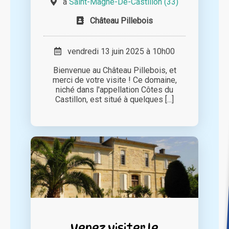
à
Saint-Magne-De-Castillon (33)
Château Pillebois
vendredi 13 juin 2025 à 10h00
Bienvenue au Château Pillebois, et
merci de votre visite ! Ce domaine,
niché dans l'appellation Côtes du
Castillon, est situé à quelques [...]
Venez visiter le