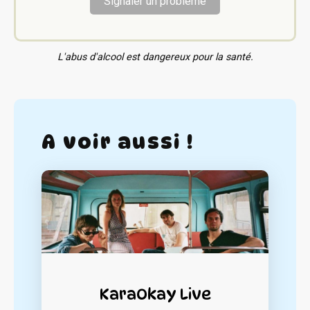
Signaler un problème
L'abus d'alcool est dangereux pour la santé.
A voir aussi !
KaraOkay Live