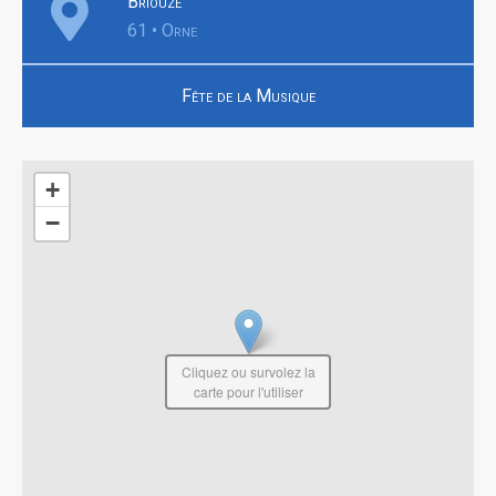
Briouze
61 • Orne
Fête de la Musique
+
−
Cliquez ou survolez la
carte pour l'utiliser