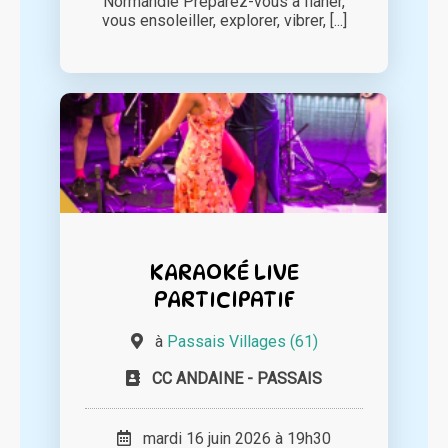
Normandie Préparez-vous à flâner,
vous ensoleiller, explorer, vibrer, [...]
KARAOKÉ LIVE
PARTICIPATIF
à
Passais Villages (61)
CC ANDAINE - PASSAIS
mardi 16 juin 2026 à 19h30