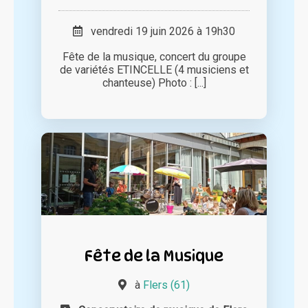
vendredi 19 juin 2026 à 19h30
Fête de la musique, concert du groupe
de variétés ETINCELLE (4 musiciens et
chanteuse) Photo : [...]
Fête de la Musique
à
Flers (61)