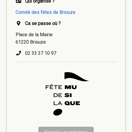
Qui organise ?
Comité des fêtes de Briouze
Ca se passe où ?
Place de la Mairie
61220 Briouze
02 33 37 10 97