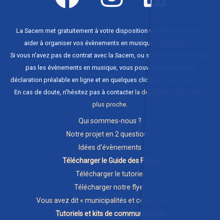
La Sacem met gratuitement à votre disposition un guide pour vous
aider à organiser vos évènements en musique,
disponible ici
.
Si vous n'avez pas de contrat avec la Sacem, ou si ce contrat ne couvre
pas les évènements en musique, vous pouvez effectuer une
déclaration préalable en ligne et en quelques clics sur
clients.sacem.fr
.
En cas de doute, n'hésitez pas à contacter
la délégation régionale la
plus proche
.
Qui sommes-nous ?
Notre projet en 2 questions !
Idées d'évènements
Télécharger le Guide des Fêtes
Télécharger le tutoriel
Télécharger notre flyer
Vous avez dit « municipalités et collectivités » ?
Tutoriels et kits de communication