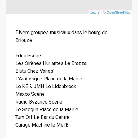
Leaflet
| ©
OpenStreetMap
Divers groupes musicaux dans le bourg de
Briouze
Eden Scène
Les Sirènes Hurlantes Le Brazza
Blutu Chez Vanes’
L’Arabesque Place de la Mairie
Le KÉ & JMH Le Lidenbrock
Maxxo Scène
Radio Byzance Scène
Le Shogun Place de la Mairie
Turn Off Le Bar du Centre
Garage Machine le Mel’B