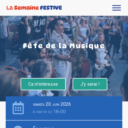
Fête de la Musique
Ca m'intéresse
J'y serai !
samedi 20 juin 2026
à partir de 18h00