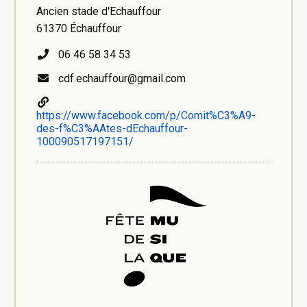
Ancien stade d'Echauffour
61370 Échauffour
06 46 58 34 53
cdf.echauffour@gmail.com
https://www.facebook.com/p/Comit%C3%A9-
des-f%C3%AAtes-dEchauffour-
100090517197151/