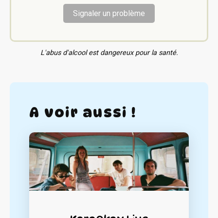
Signaler un problème
L'abus d'alcool est dangereux pour la santé.
A voir aussi !