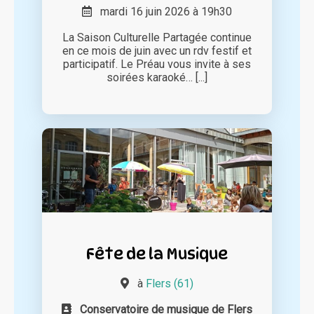
mardi 16 juin 2026 à 19h30
La Saison Culturelle Partagée continue
en ce mois de juin avec un rdv festif et
participatif. Le Préau vous invite à ses
soirées karaoké… [...]
Fête de la Musique
à
Flers (61)
Conservatoire de musique de Flers