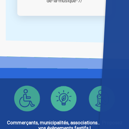
de-la-musique-7/
Commerçants, municipalités, associations... Proposez
vos évènements festifs !