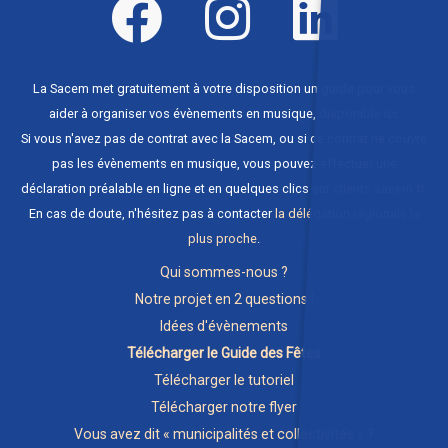
La Sacem met gratuitement à votre disposition un guide pour vous
aider à organiser vos évènements en musique,
disponible ici
.
Si vous n'avez pas de contrat avec la Sacem, ou si ce contrat ne couvre
pas les évènements en musique, vous pouvez effectuer une
déclaration préalable en ligne et en quelques clics sur
clients.sacem.fr
.
En cas de doute, n'hésitez pas à contacter
la délégation régionale la
plus proche
.
Qui sommes-nous ?
Notre projet en 2 questions !
Idées d'évènements
Télécharger le Guide des Fêtes
Télécharger le tutoriel
Télécharger notre flyer
Vous avez dit « municipalités et collectivités » ?