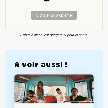
Signaler un problème
L'abus d'alcool est dangereux pour la santé.
A voir aussi !