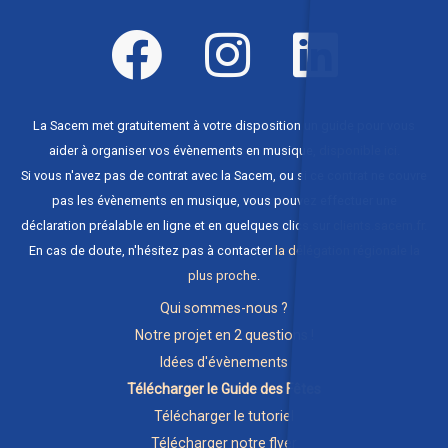
La Sacem met gratuitement à votre disposition un guide pour vous
aider à organiser vos évènements en musique,
disponible ici
.
Si vous n'avez pas de contrat avec la Sacem, ou si ce contrat ne couvre
pas les évènements en musique, vous pouvez effectuer une
déclaration préalable en ligne et en quelques clics sur
clients.sacem.fr
.
En cas de doute, n'hésitez pas à contacter
la délégation régionale la
plus proche
.
Qui sommes-nous ?
Notre projet en 2 questions !
Idées d'évènements
Télécharger le Guide des Fêtes
Télécharger le tutoriel
Télécharger notre flyer