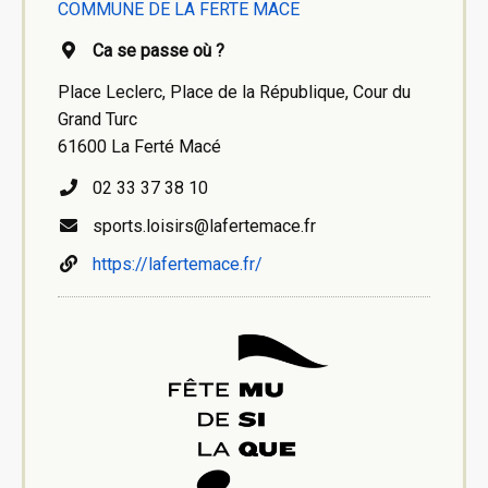
COMMUNE DE LA FERTE MACE
Ca se passe où ?
Place Leclerc, Place de la République, Cour du
Grand Turc
61600 La Ferté Macé
02 33 37 38 10
sports.loisirs@lafertemace.fr
https://lafertemace.fr/