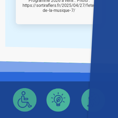
Programme 2026 à venir... Photo :
https://sortiraflers.fr/2025/04/27/fete-
de-la-musique-7/