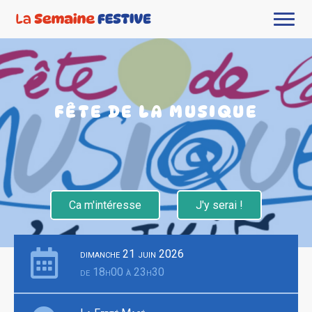
FÊTE DE LA MUSIQUE
Ca m'intéresse
J'y serai !
dimanche 21 juin 2026
de 18h00 à 23h30