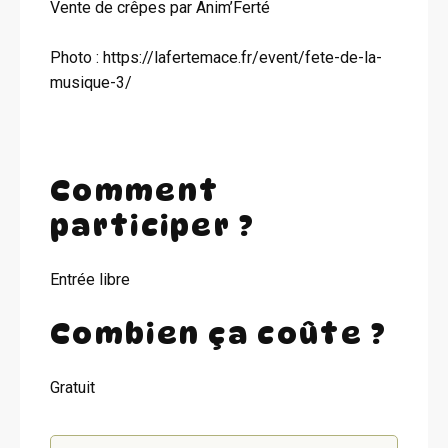
Vente de crêpes par Anim’Ferté
Photo : https://lafertemace.fr/event/fete-de-la-
musique-3/
Comment
participer ?
Entrée libre
Combien ça coûte ?
Gratuit