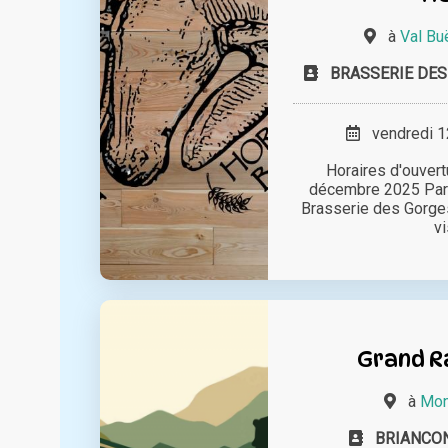
à
Val Bu
BRASSERIE DES
vendredi 12
Horaires d'ouvert
décembre 2025 Part
Brasserie des Gorge
vi
Grand Ra
à
Mon
BRIANCO