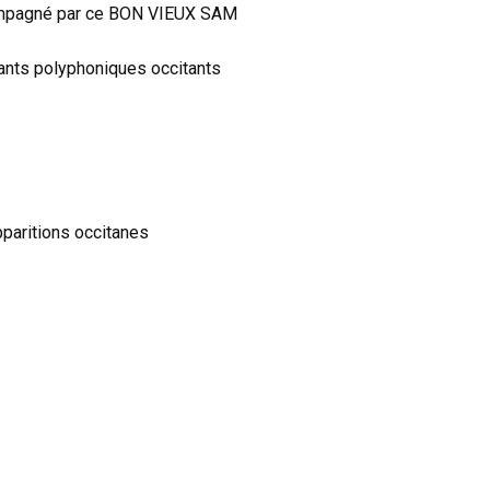
ccompagné par ce BON VIEUX SAM
hants polyphoniques occitants
paritions occitanes