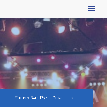
6
Fête des Bals Pop et Guinguettes