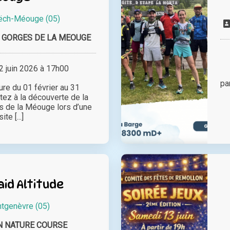
ëch-Méouge (05)
 GORGES DE LA MEOUGE
 juin 2026 à 17h00
pa
ure du 01 février au 31
ez à la découverte de la
s de la Méouge lors d’une
site [...]
id Altitude
tgenèvre (05)
N NATURE COURSE