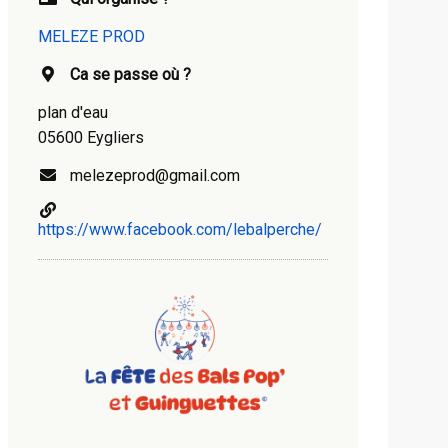
MELEZE PROD
Ca se passe où ?
plan d'eau
05600 Eygliers
melezeprod@gmail.com
https://www.facebook.com/lebalperche/