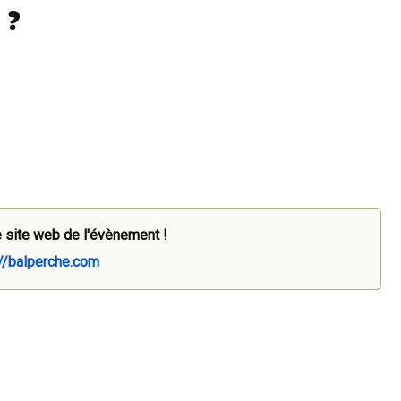
 ?
 site web de l'évènement !
://balperche.com