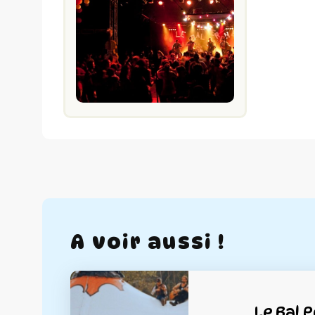
A voir aussi !
Le Bal 