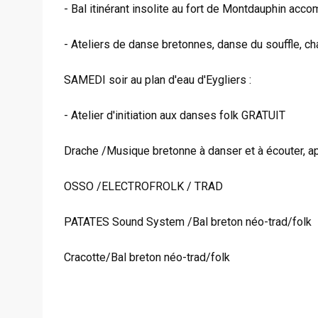
- Bal itinérant insolite au fort de Montdauphin a
- Ateliers de danse bretonnes, danse du souffle, c
SAMEDI soir au plan d'eau d'Eygliers :
- Atelier d'initiation aux danses folk GRATUIT
Drache /Musique bretonne à danser et à écouter, ap
OSSO /ELECTROFROLK / TRAD
PATATES Sound System /Bal breton néo-trad/folk
Cracotte/Bal breton néo-trad/folk