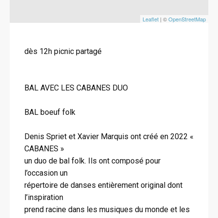
Leaflet
| ©
OpenStreetMap
dès 12h picnic partagé
BAL AVEC LES CABANES DUO
BAL boeuf folk
Denis Spriet et Xavier Marquis ont créé en 2022 «
CABANES »
un duo de bal folk. Ils ont composé pour
l’occasion un
répertoire de danses entièrement original dont
l’inspiration
prend racine dans les musiques du monde et les