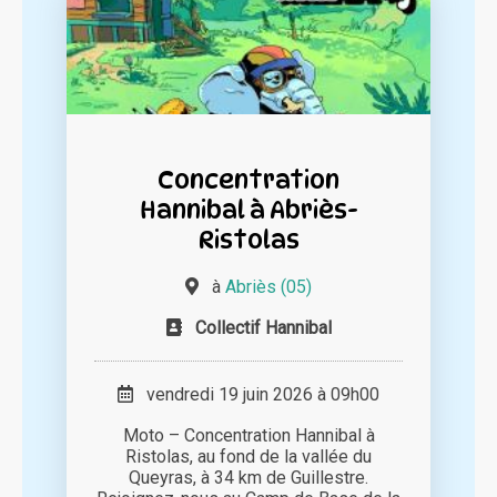
Concentration
Hannibal à Abriès-
Ristolas
à
Abriès (05)
Collectif Hannibal
vendredi 19 juin 2026 à 09h00
Moto – Concentration Hannibal à
Ristolas, au fond de la vallée du
Queyras, à 34 km de Guillestre.