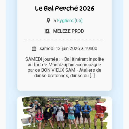
Le Bal Perché 2026
à
Eygliers (05)
MELEZE PROD
samedi 13 juin 2026 à 19h00
SAMEDI journée : - Bal itinérant insolite
au fort de Montdauphin accompagné
par ce BON VIEUX SAM - Ateliers de
danse bretonnes, danse du [...]