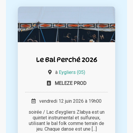
Le Bal Perché 2026
à
Eygliers (05)
MELEZE PROD
vendredi 12 juin 2026 à 19h00
soirée / Lac d’eygliers Zlabya est un
quintet instrumental et sulfureux,
utilisant le bal folk comme terrain de
jeu. Chaque danse est une [...]