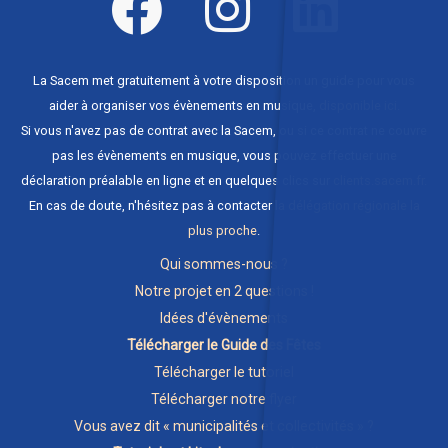
La Sacem met gratuitement à votre disposition un guide pour vous
aider à organiser vos évènements en musique,
disponible ici
.
Si vous n'avez pas de contrat avec la Sacem, ou si ce contrat ne couvre
pas les évènements en musique, vous pouvez effectuer une
déclaration préalable en ligne et en quelques clics sur
clients.sacem.fr
.
En cas de doute, n'hésitez pas à contacter
la délégation régionale la
plus proche
.
Qui sommes-nous ?
Notre projet en 2 questions !
Idées d'évènements
Télécharger le Guide des Fêtes
Télécharger le tutoriel
Télécharger notre flyer
Vous avez dit « municipalités et collectivités » ?