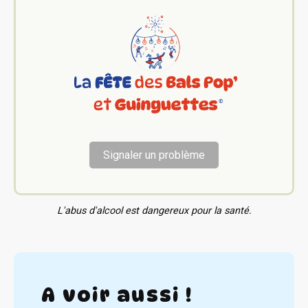
Signaler un problème
L'abus d'alcool est dangereux pour la santé.
A voir aussi !