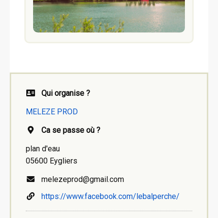
Qui organise ?
MELEZE PROD
Ca se passe où ?
plan d'eau
05600 Eygliers
melezeprod@gmail.com
https://www.facebook.com/lebalperche/