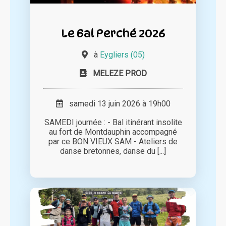
Le Bal Perché 2026
à
Eygliers (05)
MELEZE PROD
samedi 13 juin 2026 à 19h00
SAMEDI journée : - Bal itinérant insolite
au fort de Montdauphin accompagné
par ce BON VIEUX SAM - Ateliers de
danse bretonnes, danse du [...]