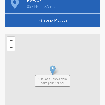
Remollon
05 • Hautes-Alpes
Fête de la Musique
+
−
Cliquez ou survolez la
carte pour l'utiliser