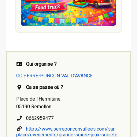
Qui organise ?
CC SERRE-PONCON VAL D'AVANCE
Ca se passe où ?
Place de l'Hermitane
05190 Remollon
0662959477
https://www.serreponconvallees.com/sur-
place/evenements/grande-soiree-jeux-societe