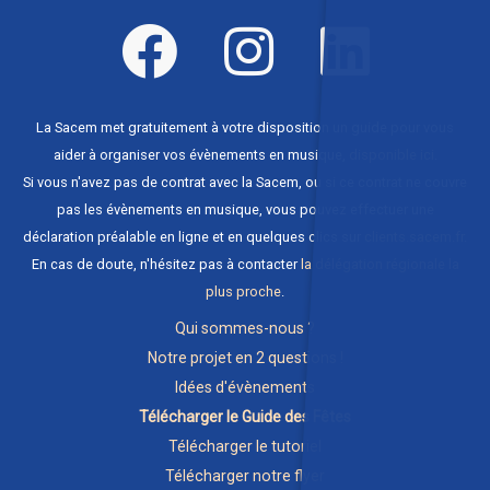
La Sacem met gratuitement à votre disposition un guide pour vous
aider à organiser vos évènements en musique,
disponible ici
.
Si vous n'avez pas de contrat avec la Sacem, ou si ce contrat ne couvre
pas les évènements en musique, vous pouvez effectuer une
déclaration préalable en ligne et en quelques clics sur
clients.sacem.fr
.
En cas de doute, n'hésitez pas à contacter
la délégation régionale la
plus proche
.
Qui sommes-nous ?
Notre projet en 2 questions !
Idées d'évènements
Télécharger le Guide des Fêtes
Télécharger le tutoriel
Télécharger notre flyer