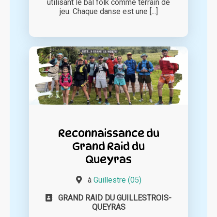
utilisant le bal folk comme terrain de
jeu. Chaque danse est une [...]
Reconnaissance du
Grand Raid du
Queyras
à
Guillestre (05)
GRAND RAID DU GUILLESTROIS-
QUEYRAS