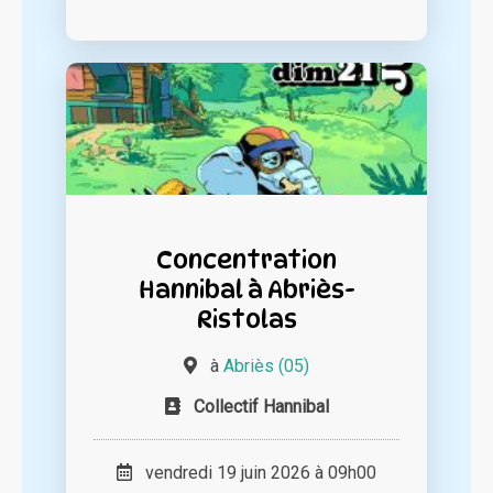
Concentration
Hannibal à Abriès-
Ristolas
à
Abriès (05)
Collectif Hannibal
vendredi 19 juin 2026 à 09h00