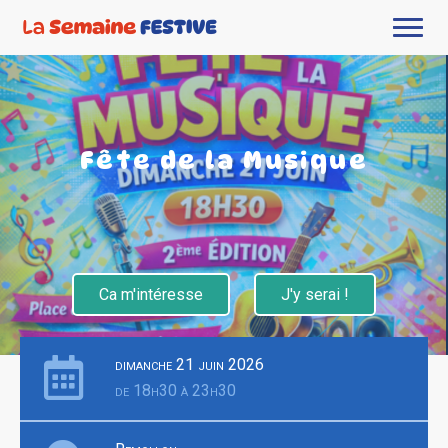
Fête de la Musique
Ca m'intéresse
J'y serai !
dimanche 21 juin 2026
de 18h30 à 23h30