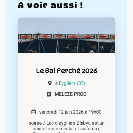
A voir aussi !
Le Bal Perché 2026
à
Eygliers (05)
MELEZE PROD
vendredi 12 juin 2026 à 19h00
soirée / Lac d’eygliers Zlabya est un
quintet instrumental et sulfureux,