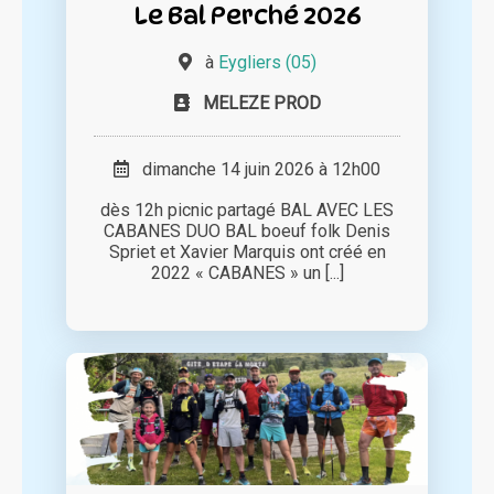
Le Bal Perché 2026
à
Eygliers (05)
MELEZE PROD
dimanche 14 juin 2026 à 12h00
dès 12h picnic partagé BAL AVEC LES
CABANES DUO BAL boeuf folk Denis
Spriet et Xavier Marquis ont créé en
2022 « CABANES » un [...]