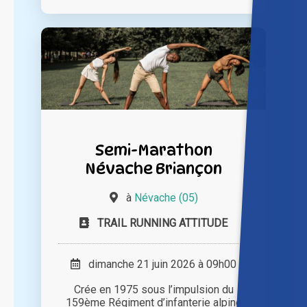
Semi-Marathon
Névache Briançon
à
Névache (05)
TRAIL RUNNING ATTITUDE
dimanche 21 juin 2026 à 09h00
Crée en 1975 sous l’impulsion du
159ème Régiment d’infanterie alpine