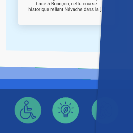
basé à Briançon, cette course
historique reliant Névache dans la [...]