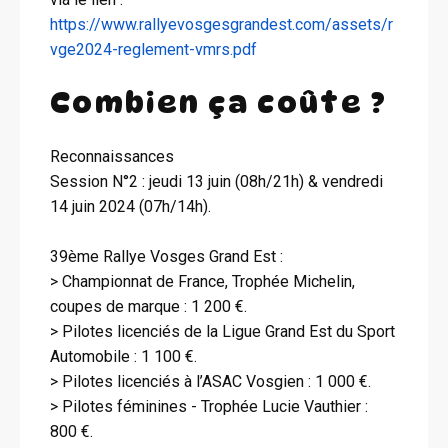
https://www.rallyevosgesgrandest.com/assets/r
vge2024-reglement-vmrs.pdf
Combien ça coûte ?
Reconnaissances
Session N°2 : jeudi 13 juin (08h/21h) & vendredi
14 juin 2024 (07h/14h).
39ème Rallye Vosges Grand Est :
> Championnat de France, Trophée Michelin,
coupes de marque : 1 200 €.
> Pilotes licenciés de la Ligue Grand Est du Sport
Automobile : 1 100 €.
> Pilotes licenciés à l’ASAC Vosgien : 1 000 €.
> Pilotes féminines - Trophée Lucie Vauthier :
800 €.