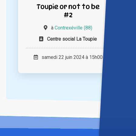
Toupie or not to be
#2
à
Contrexéville (88)
Centre social La Toupie
samedi 22 juin 2024 à 15h00