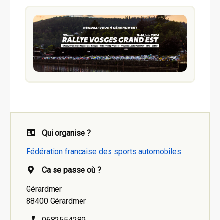
Qui organise ?
Fédération francaise des sports automobiles
Ca se passe où ?
Gérardmer
88400 Gérardmer
0682554289