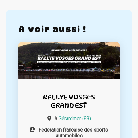
A voir aussi !
RALLYE VOSGES
GRAND EST
à
Gérardmer (88)
Fédération francaise des sports
automobiles