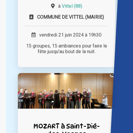
à
Vittel (88)
COMMUNE DE VITTEL (MAIRIE)
vendredi 21 juin 2024 à 19h30
15 groupes, 15 ambiances pour faire le
fête jusqu'au bout de la nuit.
MOZART à Saint-Dié-