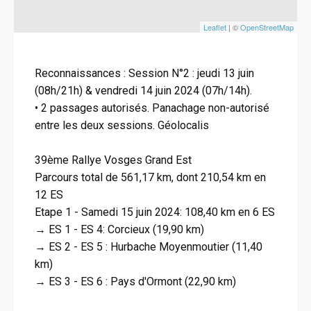
Leaflet
| ©
OpenStreetMap
Reconnaissances : Session N°2 : jeudi 13 juin
(08h/21h) & vendredi 14 juin 2024 (07h/14h).
• 2 passages autorisés. Panachage non-autorisé
entre les deux sessions. Géolocalis
39ème Rallye Vosges Grand Est
Parcours total de 561,17 km, dont 210,54 km en
12 ES
Etape 1 - Samedi 15 juin 2024: 108,40 km en 6 ES
→ ES 1 - ES 4: Corcieux (19,90 km)
→ ES 2 - ES 5 : Hurbache Moyenmoutier (11,40
km)
→ ES 3 - ES 6 : Pays d'Ormont (22,90 km)