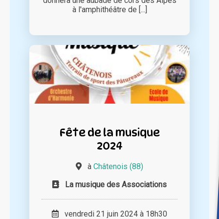
donnera une aubade de cors des Alpes
à l'amphithéâtre de [...]
Fête de la musique
2024
à
Châtenois (88)
La musique des Associations
vendredi 21 juin 2024 à 18h30