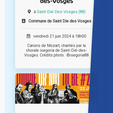
des-Vosges
à
Saint-Dié-Des-Vosges (88)
Commune de Saint Die des Vosges
vendredi 21 juin 2024 à 18h00
Canons de Mozart, chantés par la
chorale isegoria de Saint-Dié-des-
Vosges. Crédits photo : ©isegoria88