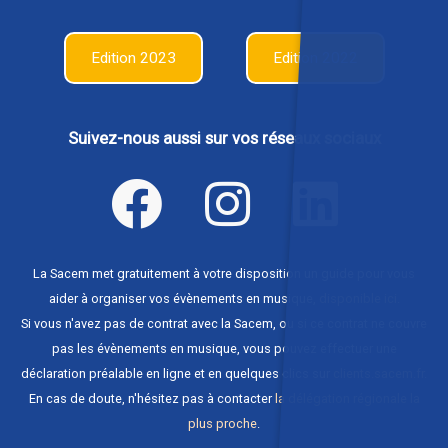
Edition 2023
Edition 2022
Suivez-nous aussi sur vos réseaux sociaux
La Sacem met gratuitement à votre disposition un guide pour vous
aider à organiser vos évènements en musique,
disponible ici
.
Si vous n'avez pas de contrat avec la Sacem, ou si ce contrat ne couvre
pas les évènements en musique, vous pouvez effectuer une
déclaration préalable en ligne et en quelques clics sur
clients.sacem.fr
.
En cas de doute, n'hésitez pas à contacter
la délégation régionale la
plus proche
.