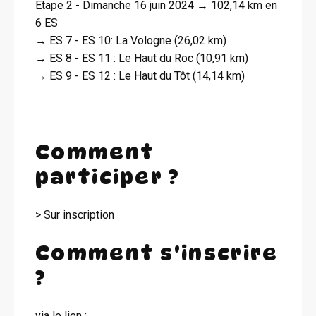
Etape 2 - Dimanche 16 juin 2024 → 102,14 km en
6 ES
→ ES 7 - ES 10: La Vologne (26,02 km)
→ ES 8 - ES 11 : Le Haut du Roc (10,91 km)
→ ES 9 - ES 12 : Le Haut du Tôt (14,14 km)
Comment
participer ?
> Sur inscription
Comment s'inscrire
?
via le lien :