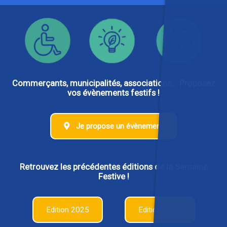
Commerçants, municipalités, associations... Proposez
vos évènements festifs !
Je propose un évènement
Retrouvez les précédentes éditions de la Semaine
Festive !
Edition 2025
Edition 2024