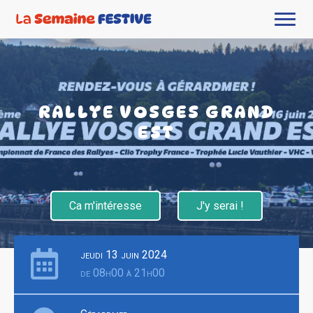
RALLYE VOSGES GRAND
EST
Ca m'intéresse
J'y serai !
jeudi 13 juin 2024
de 08h00 à 21h00