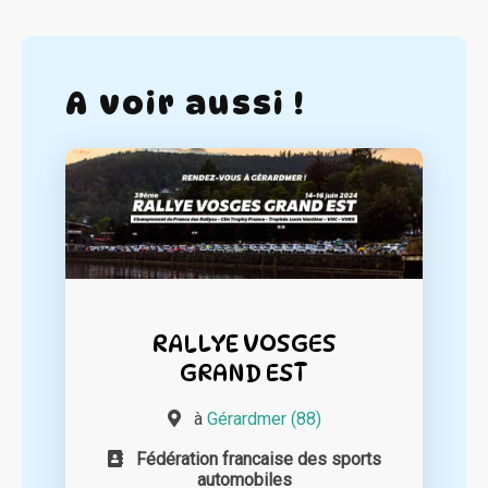
A voir aussi !
RALLYE VOSGES
GRAND EST
à
Gérardmer (88)
Fédération francaise des sports
automobiles