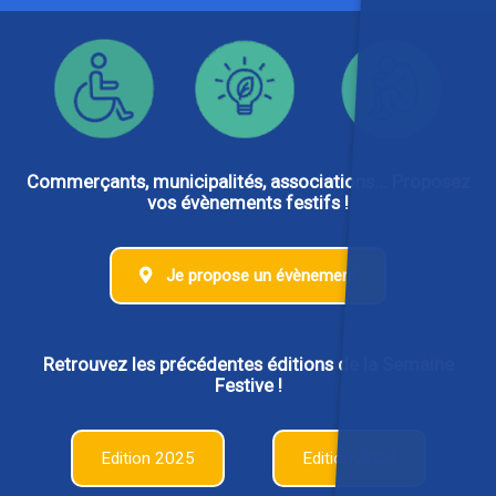
Commerçants, municipalités, associations... Proposez
vos évènements festifs !
Je propose un évènement
Retrouvez les précédentes éditions de la Semaine
Festive !
Edition 2025
Edition 2024