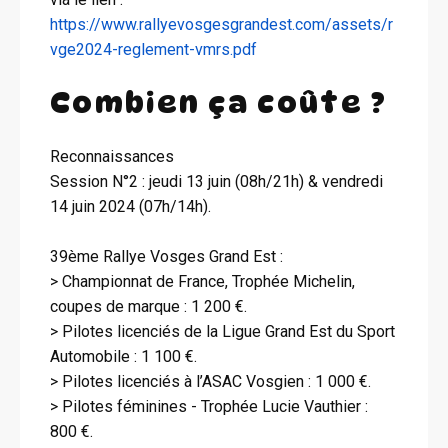
https://www.rallyevosgesgrandest.com/assets/r
vge2024-reglement-vmrs.pdf
Combien ça coûte ?
Reconnaissances
Session N°2 : jeudi 13 juin (08h/21h) & vendredi
14 juin 2024 (07h/14h).
39ème Rallye Vosges Grand Est :
> Championnat de France, Trophée Michelin,
coupes de marque : 1 200 €.
> Pilotes licenciés de la Ligue Grand Est du Sport
Automobile : 1 100 €.
> Pilotes licenciés à l’ASAC Vosgien : 1 000 €.
> Pilotes féminines - Trophée Lucie Vauthier :
800 €.