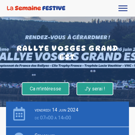
RALLYE VOSGES GRAND
EST
Ca m'intéresse
J'y serai !
vendredi 14 juin 2024
de 07h00 à 14h00