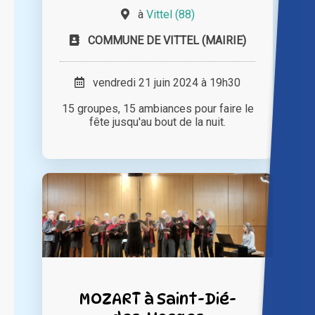
à
Vittel (88)
COMMUNE DE VITTEL (MAIRIE)
vendredi 21 juin 2024 à 19h30
15 groupes, 15 ambiances pour faire le
fête jusqu'au bout de la nuit.
MOZART à Saint-Dié-