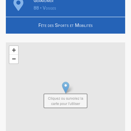
Gérardmer
88 • Vosges
Fête des Sports et Mobilités
+
−
Cliquez ou survolez la
carte pour l'utiliser