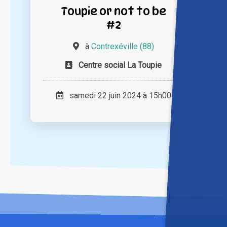
Toupie or not to be
#2
à
Contrexéville (88)
Centre social La Toupie
samedi 22 juin 2024 à 15h00