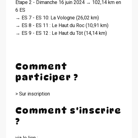
Etape 2 - Dimanche 16 juin 2024 → 102,14 km en
6 ES
→ ES 7 - ES 10: La Vologne (26,02 km)
→ ES 8 - ES 11 : Le Haut du Roc (10,91 km)
→ ES 9 - ES 12 : Le Haut du Tôt (14,14 km)
Comment
participer ?
> Sur inscription
Comment s'inscrire
?
via le lien :