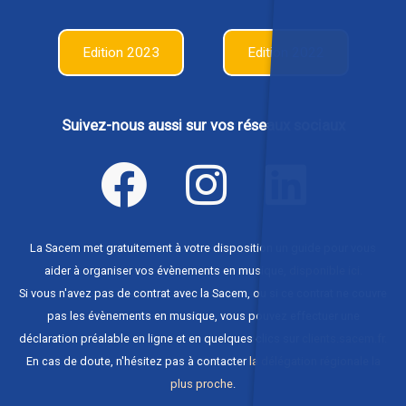
Edition 2023
Edition 2022
Suivez-nous aussi sur vos réseaux sociaux
La Sacem met gratuitement à votre disposition un guide pour vous
aider à organiser vos évènements en musique,
disponible ici
.
Si vous n'avez pas de contrat avec la Sacem, ou si ce contrat ne couvre
pas les évènements en musique, vous pouvez effectuer une
déclaration préalable en ligne et en quelques clics sur
clients.sacem.fr
.
En cas de doute, n'hésitez pas à contacter
la délégation régionale la
plus proche
.