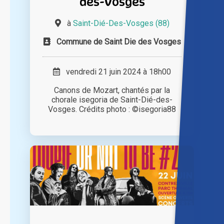
des-Vosges
à
Saint-Dié-Des-Vosges (88)
Commune de Saint Die des Vosges
vendredi 21 juin 2024 à 18h00
Canons de Mozart, chantés par la
chorale isegoria de Saint-Dié-des-
Vosges. Crédits photo : ©isegoria88