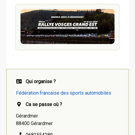
Qui organise ?
Fédération francaise des sports automobiles
Ca se passe où ?
Gérardmer
88400 Gérardmer
0682554289