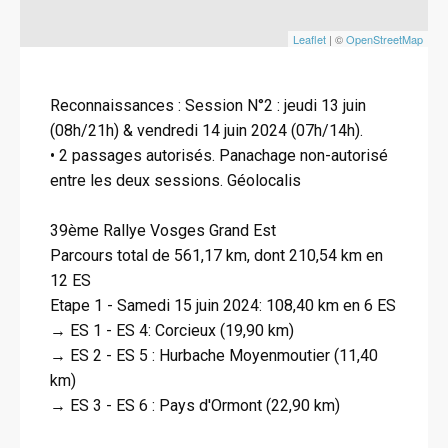
Leaflet
| ©
OpenStreetMap
Reconnaissances : Session N°2 : jeudi 13 juin
(08h/21h) & vendredi 14 juin 2024 (07h/14h).
• 2 passages autorisés. Panachage non-autorisé
entre les deux sessions. Géolocalis
39ème Rallye Vosges Grand Est
Parcours total de 561,17 km, dont 210,54 km en
12 ES
Etape 1 - Samedi 15 juin 2024: 108,40 km en 6 ES
→ ES 1 - ES 4: Corcieux (19,90 km)
→ ES 2 - ES 5 : Hurbache Moyenmoutier (11,40
km)
→ ES 3 - ES 6 : Pays d'Ormont (22,90 km)