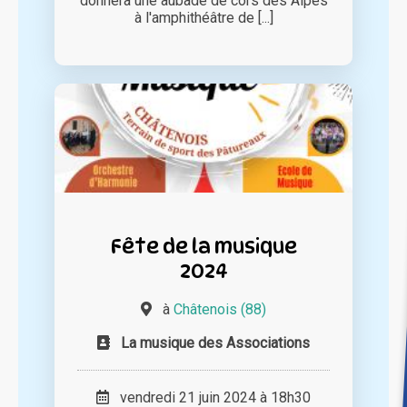
donnera une aubade de cors des Alpes
à l'amphithéâtre de [...]
Fête de la musique
2024
à
Châtenois (88)
La musique des Associations
vendredi 21 juin 2024 à 18h30