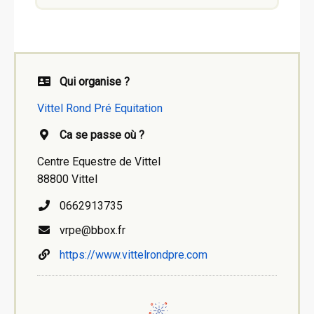
Qui organise ?
Vittel Rond Pré Equitation
Ca se passe où ?
Centre Equestre de Vittel
88800 Vittel
0662913735
vrpe@bbox.fr
https://www.vittelrondpre.com