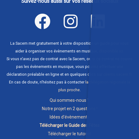
Suivez-nous aussi sur vos réseaux sociaux
La Sacem met gratuitement à votre disposition un guide pour vous
aider à organiser vos évènements en musique,
disponible ici
.
Si vous n'avez pas de contrat avec la Sacem, ou si ce contrat ne couvre
pas les évènements en musique, vous pouvez effectuer une
déclaration préalable en ligne et en quelques clics sur
clients.sacem.fr
.
En cas de doute, n'hésitez pas à contacter
la délégation régionale la
plus proche
.
Qui sommes-nous ?
Notre projet en 2 questions !
Idées d'évènements
Télécharger le Guide des Fêtes
Télécharger le tutoriel