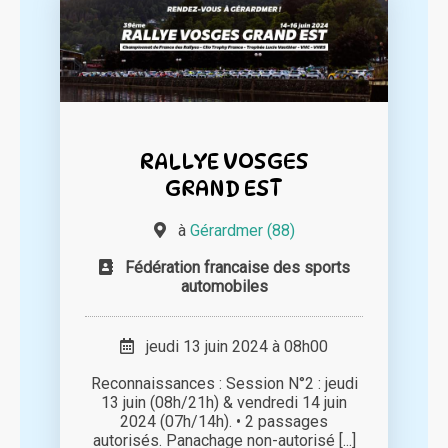
RALLYE VOSGES
GRAND EST
à
Gérardmer (88)
Fédération francaise des sports
automobiles
jeudi 13 juin 2024 à 08h00
Reconnaissances : Session N°2 : jeudi
13 juin (08h/21h) & vendredi 14 juin
2024 (07h/14h). • 2 passages
autorisés. Panachage non-autorisé [...]