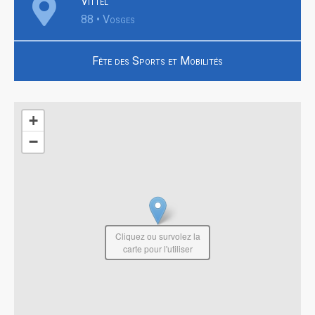
Vittel
88 • Vosges
Fête des Sports et Mobilités
+
−
Cliquez ou survolez la
carte pour l'utiliser