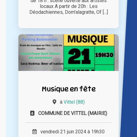
de 18 h : scène ouverte aux artistes
locaux A partir de 20h : Les
Déodachiennes, Dom'alagratte, Of [...]
Musique en fête
à
Vittel (88)
COMMUNE DE VITTEL (MAIRIE)
vendredi 21 juin 2024 à 19h30