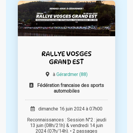
RALLYE VOSGES
GRAND EST
à
Gérardmer (88)
Fédération francaise des sports
automobiles
dimanche 16 juin 2024 à 07h00
Reconnaissances : Session N°2 : jeudi
13 juin (08h/21h) & vendredi 14 juin
2024 (07h/14h). • 2 passages