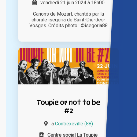
vendredi 21 juin 2024 à 18h00
Canons de Mozart, chantés par la
chorale isegoria de Saint-Dié-des-
Vosges. Crédits photo : ©isegoria88
Toupie or not to be
#2
à
Contrexéville (88)
Centre social La Toupie