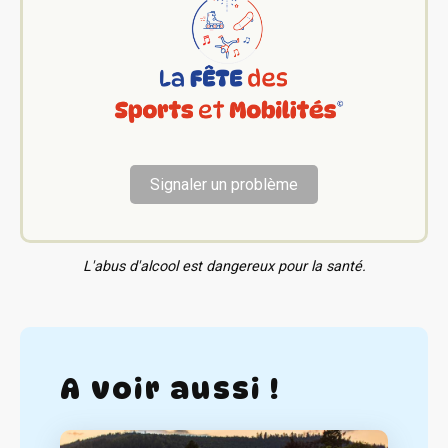
Signaler un problème
L'abus d'alcool est dangereux pour la santé.
A voir aussi !