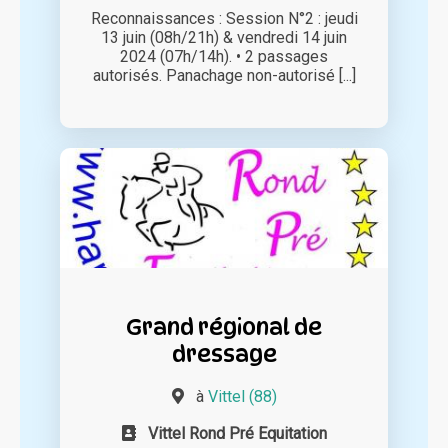
Reconnaissances : Session N°2 : jeudi
13 juin (08h/21h) & vendredi 14 juin
2024 (07h/14h). • 2 passages
autorisés. Panachage non-autorisé [...]
Grand régional de
dressage
à
Vittel (88)
Vittel Rond Pré Equitation