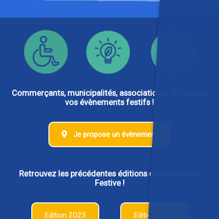
Commerçants, municipalités, associations... Proposez
vos évènements festifs !
Je propose un évènement
Retrouvez les précédentes éditions de la Semaine
Festive !
Edition 2025
Edition 2024