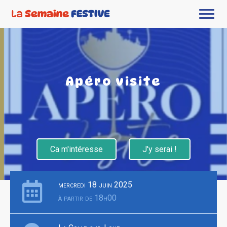
Apéro visite
Ca m'intéresse
J'y serai !
mercredi 18 juin 2025
à partir de 18h00