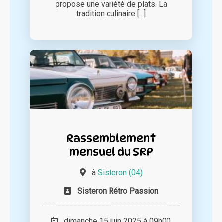
propose une variété de plats. La
tradition culinaire [...]
Rassemblement
mensuel du SRP
à
Sisteron (04)
Sisteron Rétro Passion
dimanche 15 juin 2025 à 09h00