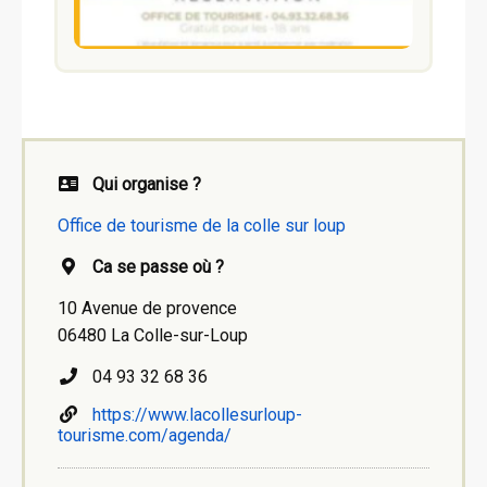
Qui organise ?
Office de tourisme de la colle sur loup
Ca se passe où ?
10 Avenue de provence
06480 La Colle-sur-Loup
04 93 32 68 36
https://www.lacollesurloup-
tourisme.com/agenda/