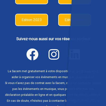
Edition 2023
Edition 2022
Suivez-nous aussi sur vos réseaux sociaux
La Sacem met gratuitement à votre disposition un guide pour vous
aider à organiser vos évènements en musique,
disponible ici
.
Si vous n'avez pas de contrat avec la Sacem, ou si ce contrat ne couvre
pas les évènements en musique, vous pouvez effectuer une
déclaration préalable en ligne et en quelques clics sur
clients.sacem.fr
.
En cas de doute, n'hésitez pas à contacter
la délégation régionale la