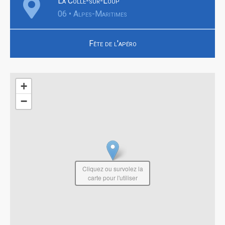
La Colle-sur-Loup
06 • Alpes-Maritimes
Fête de l'apéro
+
−
Cliquez ou survolez la
carte pour l'utiliser