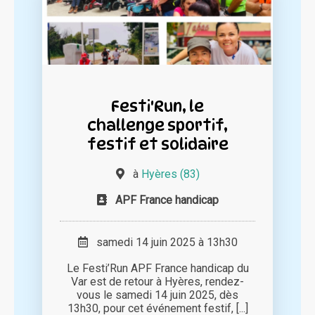
Festi'Run, le
challenge sportif,
festif et solidaire
à
Hyères (83)
APF France handicap
samedi 14 juin 2025 à 13h30
Le Festi’Run APF France handicap du
Var est de retour à Hyères, rendez-
vous le samedi 14 juin 2025, dès
13h30, pour cet événement festif, [...]