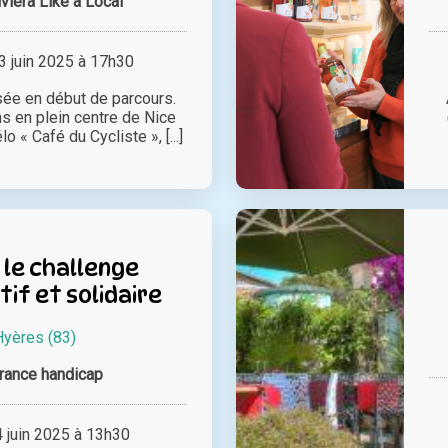
viera Like a Local
 juin 2025 à 17h30
ée en début de parcours.
s en plein centre de Nice
o « Café du Cycliste », [...]
, le challenge
tif et solidaire
Hyères (83)
rance handicap
juin 2025 à 13h30