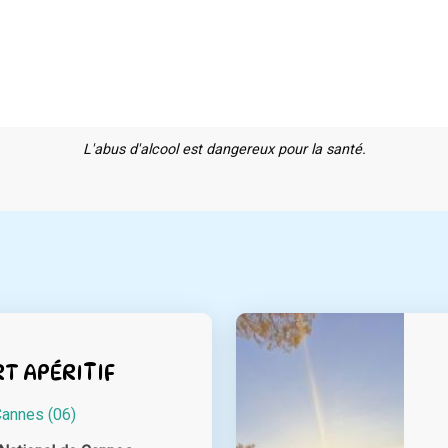
L'abus d'alcool est dangereux pour la santé.
T APÉRITIF
annes (06)