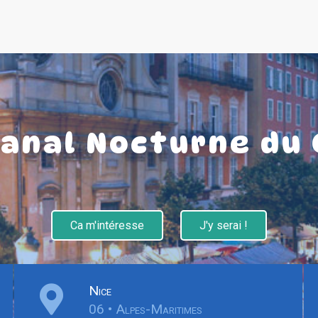
sanal Nocturne du 
Ca m'intéresse
J'y serai !
Nice
06 • Alpes-Maritimes