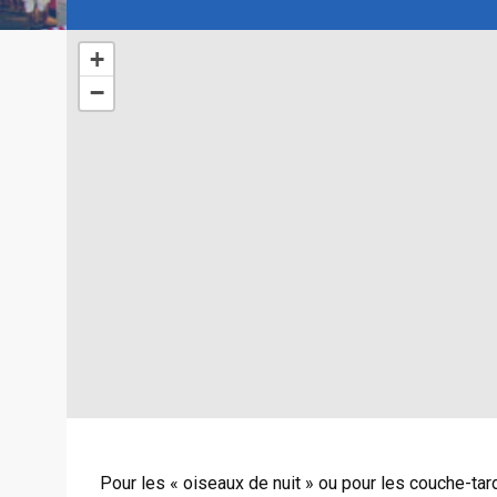
+
−
Pour les « oiseaux de nuit » ou pour les couche-tard