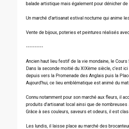
balade artistique mais également pour dénicher de
Un marché d’artisanat estival nocturne qui anime les
Vente de bijoux, poteries et peintures réalisés ave
----------
Ancien haut lieu festif de la vie mondaine, le Cours 
Dans la seconde moitié du XIXème siècle, c’est ici 
depuis vers la Promenade des Anglais puis la Pla
Aujourd’hui, ce lieu emblématique est animé du mati
Connu notamment pour son marché aux fleurs, il acc
produits d’artisanat local ainsi que de nombreuses
Grâce à ses couleurs, saveurs et odeurs, il est cl
Les lundis, il laisse place au marché des brocanteurs