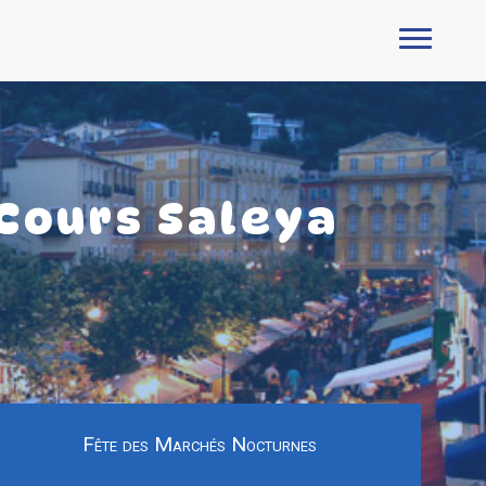
Cours Saleya
Fête des Marchés Nocturnes