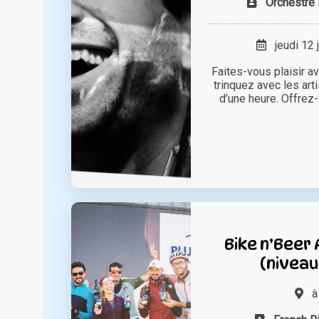
Orchestre 
jeudi 12 
Faites-vous plaisir a
trinquez avec les arti
d’une heure. Offrez-v
Bike n’Beer
(niveau