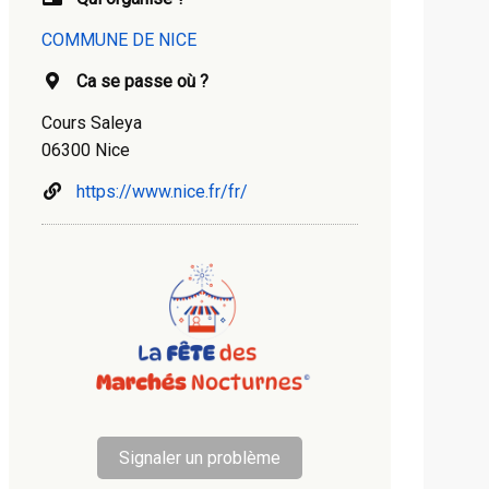
COMMUNE DE NICE
Ca se passe où ?
Cours Saleya
06300 Nice
https://www.nice.fr/fr/
Signaler un problème