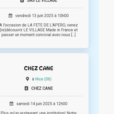
SAS LE VILLAGE
vendredi 13 juin 2025 à 10h00
A l'occasion de LA FETE DE L'APERO, venez
(re)découvrir LE VILLAGE Made in France et
passer un moment convivial avec nous [...]
CHEZ CANE
à
Nice (06)
CHEZ CANE
samedi 14 juin 2025 à 12h00
Plus qu’un restaurant, une institution! Notre