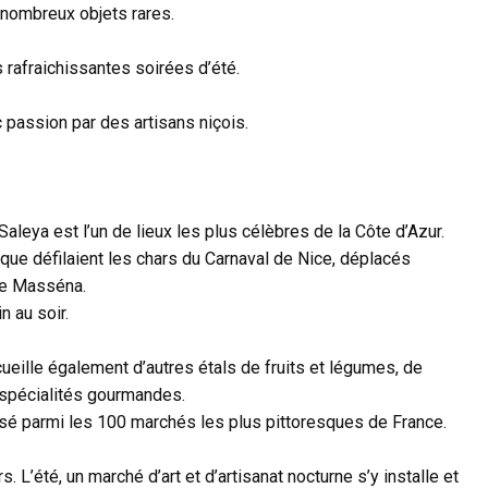
 nombreux objets rares.
 rafraichissantes soirées d’été.
c passion par des artisans niçois.
Saleya est l’un de lieux les plus célèbres de la Côte d’Azur.
que défilaient les chars du Carnaval de Nice, déplacés
ce Masséna.
n au soir.
ueille également d’autres étals de fruits et légumes, de
 spécialités gourmandes.
assé parmi les 100 marchés les plus pittoresques de France.
. L’été, un marché d’art et d’artisanat nocturne s’y installe et