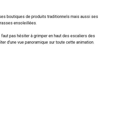
ses boutiques de produits traditionnels mais aussi ses
rrasses ensoleillées.
ne faut pas hésiter à grimper en haut des escaliers des
fiter d’une vue panoramique sur toute cette animation.