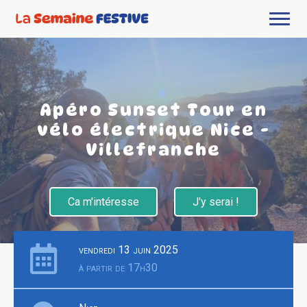
Apéro Sunset Tour en
vélo électrique Nice -
Villefranche
Ca m'intéresse
J'y serai !
vendredi 13 juin 2025
à partir de 17h30