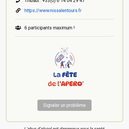
Thibaut : +33(0) 6 14 04 29 47
https://www.nissalentours.fr
6 participants maximum !
Signaler un problème
L'abus d'alcool est dangereux pour la santé.