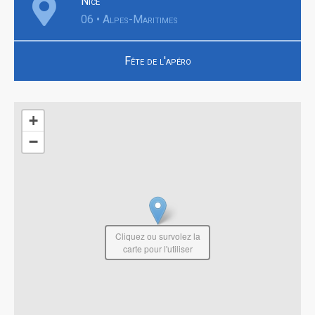
Nice
06 • Alpes-Maritimes
Fête de l'apéro
+
−
Cliquez ou survolez la
carte pour l'utiliser