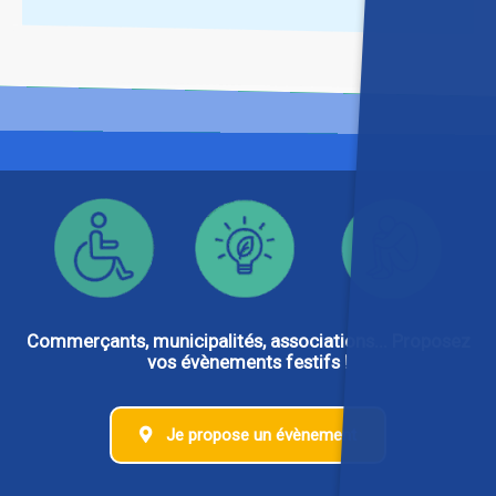
Commerçants, municipalités, associations... Proposez
vos évènements festifs !
Je propose un évènement