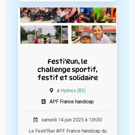
Festi'Run, le
challenge sportif,
festif et solidaire
à
Hyères (83)
APF France handicap
samedi 14 juin 2025 à 13h30
Le Festi’Run APF France handicap du