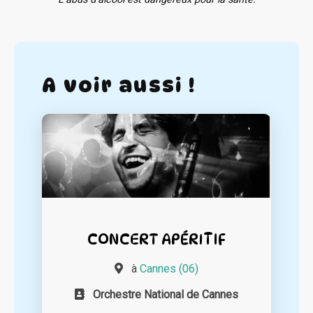
A voir aussi !
CONCERT APÉRITIF
à
Cannes (06)
Orchestre National de Cannes