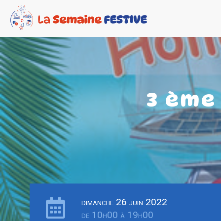
3 ème
dimanche 26 juin 2022
de 10h00 à 19h00