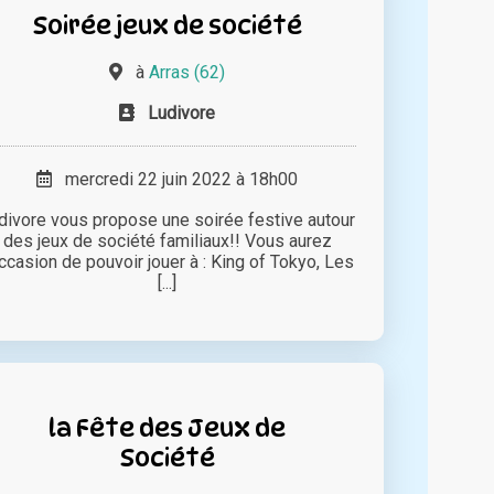
Soirée jeux de société
à
Arras (62)
Ludivore
mercredi 22 juin 2022 à 18h00
divore vous propose une soirée festive autour
des jeux de société familiaux!! Vous aurez
occasion de pouvoir jouer à : King of Tokyo, Les
[...]
la Fête des Jeux de
Société