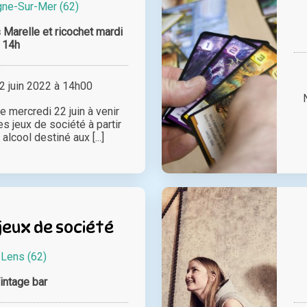
ne-Sur-Mer (62)
 Marelle et ricochet mardi
14h
 juin 2022 à 14h00
e mercredi 22 juin à venir
es jeux de société à partir
alcool destiné aux [...]
jeux de société
à
Lens (62)
intage bar