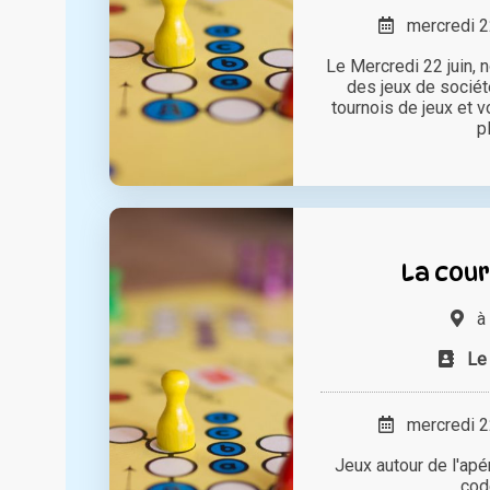
mercredi 22
Le Mercredi 22 juin, n
des jeux de socié
tournois de jeux et 
pl
La cour
à
Le 
mercredi 22
Jeux autour de l'apé
cod