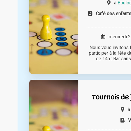
à
Boulog
Café des enfants
mercredi 22
Nous vous invitons l
participer à la fête d
de 14h : Bar sans 
Tournois de 
V