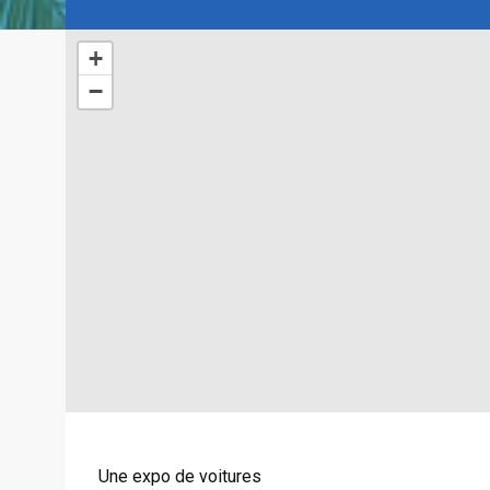
+
−
Une expo de voitures