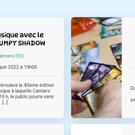
sique avec le
RUMPY SHADOW
amiers (62)
juin 2022 à 19h00
éroulera la 40ème édition
Du
sique à laquelle Camiers
 19 h, le public pourra venir
pe
[...]