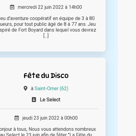
mercredi 22 juin 2022 à 14h00
eu d'aventure coopératif en équipe de 3 à 80
oueurs, pour tout public âgé de 8 à 77 ans. Jeu
nspiré de Fort Boyard dans lequel vous devrez
[...]
Fête du Disco
à
Saint-Omer (62)
Le Select
jeudi 23 juin 2022 à 00h00
onjour à tous, Nous vous attendons nombreux
au Select le 23 juin afin de fêter "La Fête du