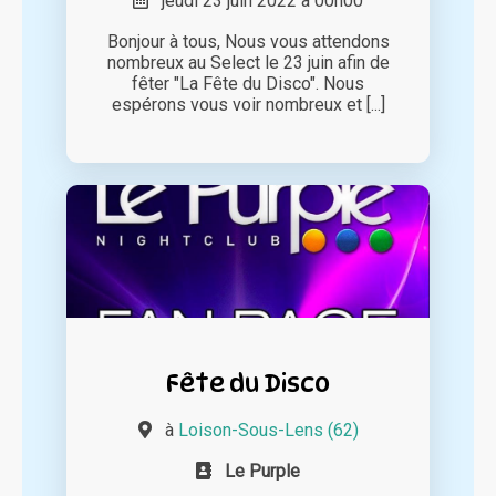
jeudi 23 juin 2022 à 00h00
Bonjour à tous, Nous vous attendons
nombreux au Select le 23 juin afin de
fêter "La Fête du Disco". Nous
espérons vous voir nombreux et [...]
Fête du Disco
à
Loison-Sous-Lens (62)
Le Purple