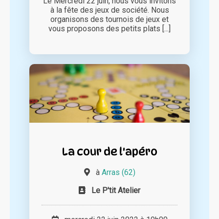
Le Mercredi 22 juin, nous vous invitons
à la fête des jeux de société. Nous
organisons des tournois de jeux et
vous proposons des petits plats [...]
La cour de l'apéro
à
Arras (62)
Le P'tit Atelier