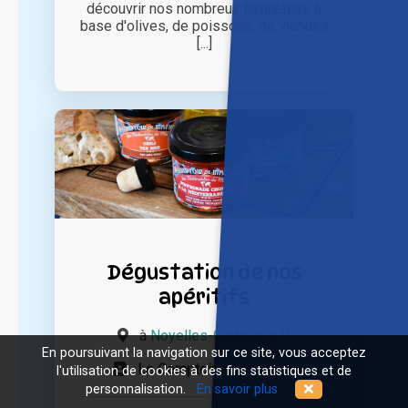
découvrir nos nombreux tartinables à
base d'olives, de poissons, de viandes
[...]
Dégustation de nos
apéritifs
à
Noyelles-Godault (62)
En poursuivant la navigation sur ce site, vous acceptez
Le Comptoir de Mathilde
l'utilisation de cookies à des fins statistiques et de
personnalisation.
En savoir plus