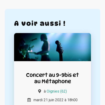
A voir aussi !
Concert au 9-9bis et
au Métaphone
à
Oignies (62)
mardi 21 juin 2022 à 18h00