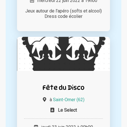
mercredi 22 juin 2022 à 19h00
Jeux autour de l'apéro (softs et alcool)
Dress code écolier
Fête du Disco
à
Saint-Omer (62)
Le Select