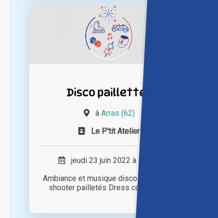
Disco paillettes
à
Arras (62)
Le P'tit Atelier
jeudi 23 juin 2022 à 19h00
Ambiance et musique disco Cocktail et
shooter pailletés Dress code disco