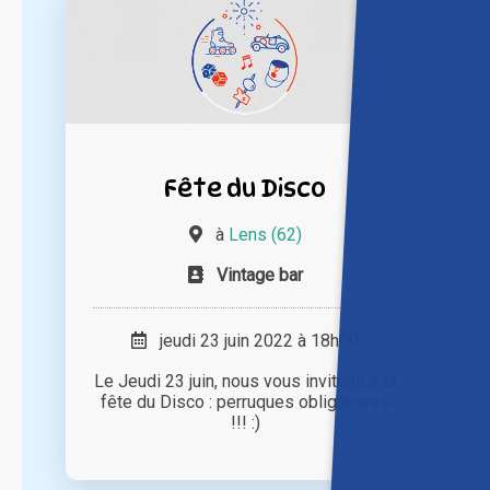
Fête du Disco
à
Lens (62)
Vintage bar
jeudi 23 juin 2022 à 18h00
Le Jeudi 23 juin, nous vous invitons à la
fête du Disco : perruques obligatoires
!!! :)