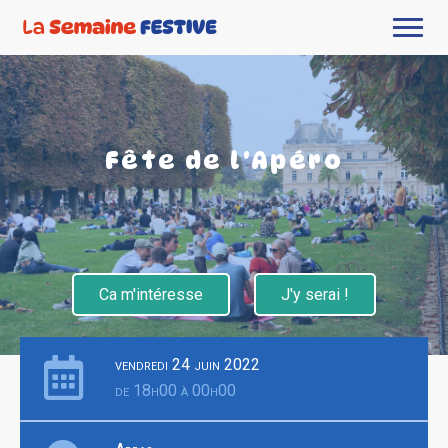
Fête de l'Apéro
Ca m'intéresse
J'y serai !
vendredi 24 juin 2022
de 18h00 à 00h00