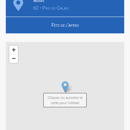
Arras
62 • Pas-de-Calais
Fête de l'apéro
+
−
Cliquez ou survolez la
carte pour l'utiliser