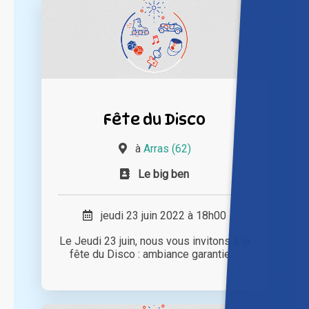
Fête du Disco
à
Arras (62)
Le big ben
jeudi 23 juin 2022 à 18h00
Le Jeudi 23 juin, nous vous invitons à la
fête du Disco : ambiance garantie ...