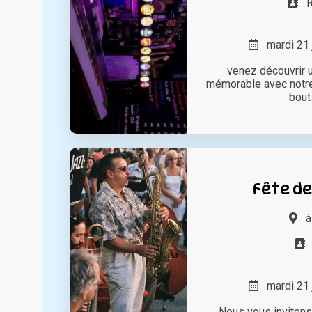
mardi 21 
venez découvrir 
mémorable avec notre 
bout 
Fête de
mardi 21 
Nous vous invitons