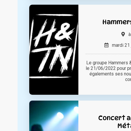
Hammers 
mardi 21 
Le groupe Hammers & 
le 21/06/2022 pour p
égalements ses nou
con
Concert au
Mét