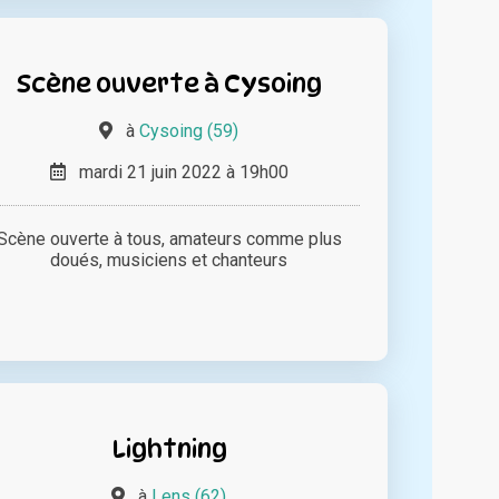
Scène ouverte à Cysoing
à
Cysoing (59)
mardi 21 juin 2022 à 19h00
Scène ouverte à tous, amateurs comme plus
doués, musiciens et chanteurs
Lightning
à
Lens (62)