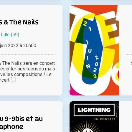
& The Nails
à
Lille (59)
juin 2022 à 20h00
The Nails sera en concert
résenter ses reprises mais
velles compositions ! Le
cert [...]
 9-9bis et au
aphone