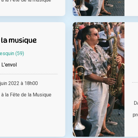
 la musique
esquin (59)
L’envol
juin 2022 à 18h00
 à la Fête de la Musique
D
pr