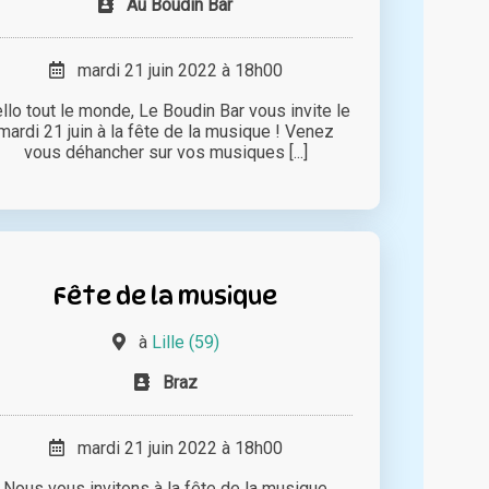
Au Boudin Bar
mardi 21 juin 2022 à 18h00
llo tout le monde, Le Boudin Bar vous invite le
mardi 21 juin à la fête de la musique ! Venez
vous déhancher sur vos musiques [...]
Fête de la musique
à
Lille (59)
Braz
mardi 21 juin 2022 à 18h00
Nous vous invitons à la fête de la musique