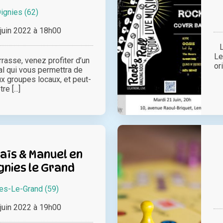
ignies (62)
juin 2022 à 18h00
Le
rrasse, venez profiter d’un
or
l qui vous permettra de
x groupes locaux, et peut-
tre [...]
aïs & Manuel en
gnies le Grand
es-Le-Grand (59)
juin 2022 à 19h00