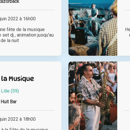
Razorback
juin 2022 à 16h00
une fête de la musique
He
set dj , animation jusqu'au
de la nuit
 la Musique
à
Lille (59)
Huit Bar
juin 2022 à 18h00
 à la Fête de la musique