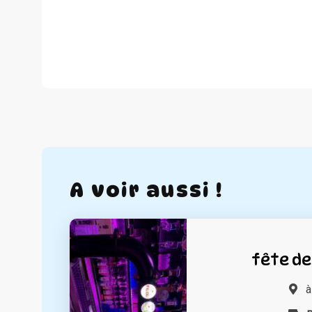
A voir aussi !
fête de