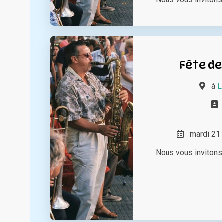
Fête de
à
L
mardi 21 
Nous vous invitons