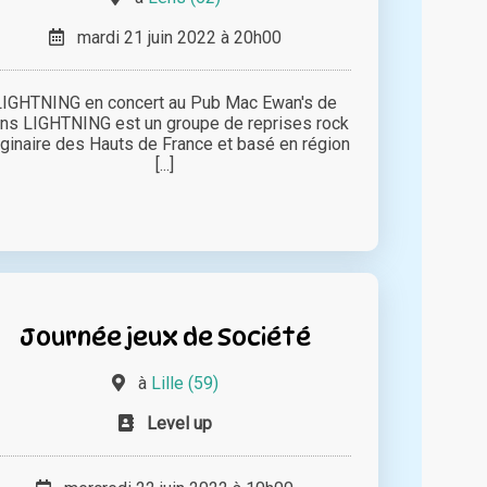
mardi 21 juin 2022 à 20h00
LIGHTNING en concert au Pub Mac Ewan's de
ns LIGHTNING est un groupe de reprises rock
iginaire des Hauts de France et basé en région
[...]
Journée jeux de Société
à
Lille (59)
Level up