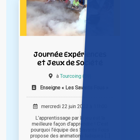
Journée Expériences
et Jeux de Société
à
Tourcoing (59)
Enseigne « Les Savants Fous »
mercredi 22 juin 2022 à 11h00
L’apprentissage par le jeu est la
meilleure façon d’apprendre ! C’est
pourquoi l’équipe des Savants Fous
propose des animations ludiques [...]