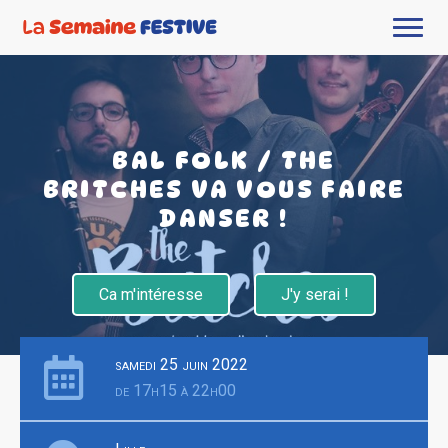
BAL FOLK / THE
BRITCHES VA VOUS FAIRE
DANSER !
Ca m'intéresse
J'y serai !
samedi 25 juin 2022
de 17h15 à 22h00