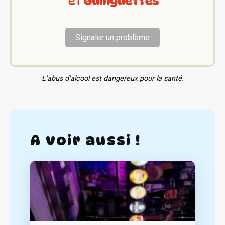
Signaler un problème
L'abus d'alcool est dangereux pour la santé.
A voir aussi !