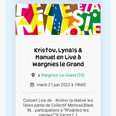
Kristov, Lynaïs &
Manuel en Live à
Wargnies le Grand
à
Wargnies-Le-Grand (59)
mardi 21 juin 2022 à 19h00
Concert Live de - Kristov (a réalisé les
1ères partie de Collectif Metissé,Black
M,... participations à "N'oubliez les
paroles","X-Factor [...]