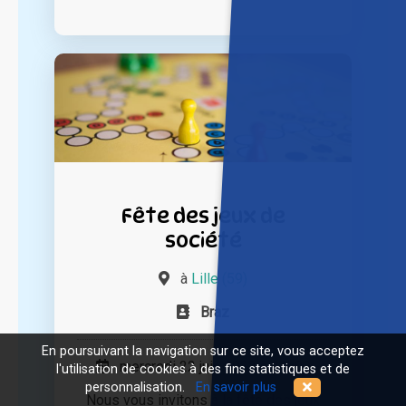
Fête des jeux de
société
à
Lille (59)
Braz
En poursuivant la navigation sur ce site, vous acceptez
mercredi 22 juin 2022 à 14h00
l'utilisation de cookies à des fins statistiques et de
personnalisation.
En savoir plus
Nous vous invitons à la fête des jeux