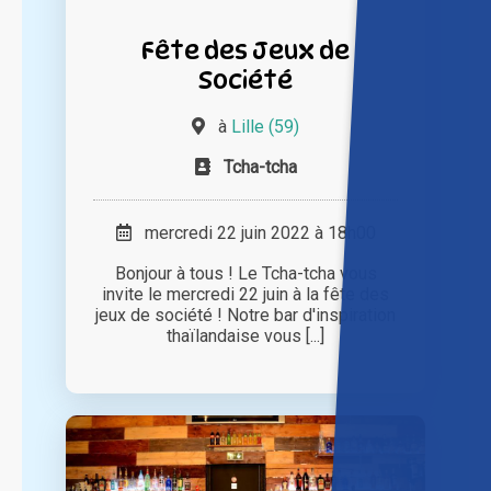
Fête des Jeux de
Société
à
Lille (59)
Tcha-tcha
mercredi 22 juin 2022 à 18h00
Bonjour à tous ! Le Tcha-tcha vous
invite le mercredi 22 juin à la fête des
jeux de société ! Notre bar d'inspiration
thaïlandaise vous [...]