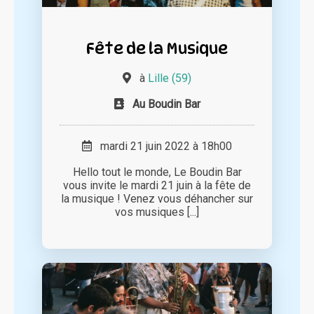
Fête de la Musique
à
Lille (59)
Au Boudin Bar
mardi 21 juin 2022 à 18h00
Hello tout le monde, Le Boudin Bar
vous invite le mardi 21 juin à la fête de
la musique ! Venez vous déhancher sur
vos musiques [...]