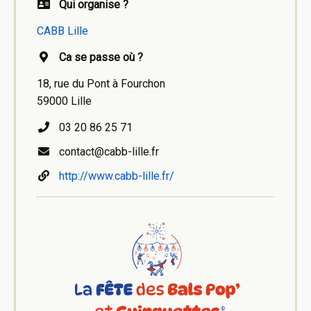
Qui organise ?
CABB Lille
Ca se passe où ?
18, rue du Pont à Fourchon
59000 Lille
03 20 86 25 71
contact@cabb-lille.fr
http://www.cabb-lille.fr/