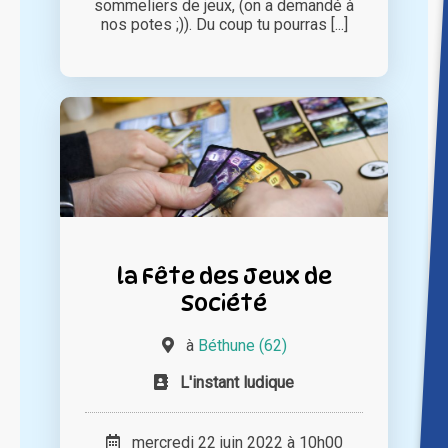
sommeliers de jeux, (on a demandé à
nos potes ;)). Du coup tu pourras [...]
la Fête des Jeux de
Société
à
Béthune (62)
L'instant ludique
mercredi 22 juin 2022 à 10h00