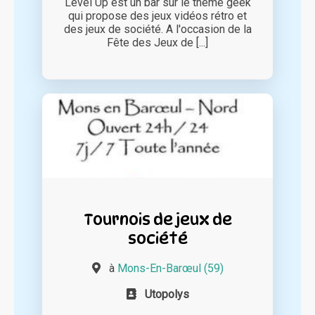
Level Up est un bar sur le thème geek
qui propose des jeux vidéos rétro et
des jeux de société. A l'occasion de la
Fête des Jeux de [...]
Tournois de jeux de
société
à
Mons-En-Barœul (59)
Utopolys