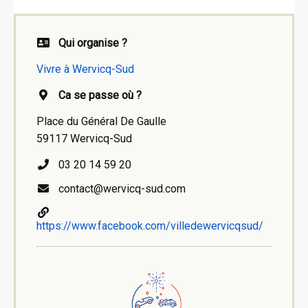
Qui organise ?
Vivre à Wervicq-Sud
Ca se passe où ?
Place du Général De Gaulle
59117 Wervicq-Sud
03 20 14 59 20
contact@wervicq-sud.com
https://www.facebook.com/villedewervicqsud/