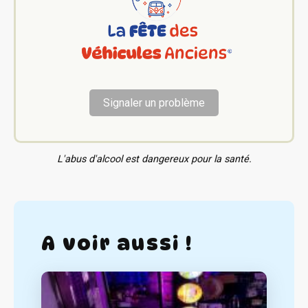
Signaler un problème
L'abus d'alcool est dangereux pour la santé.
A voir aussi !