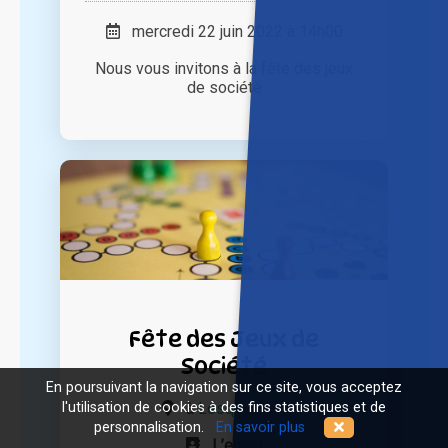
mercredi 22 juin 2022 à 14h00
Nous vous invitons à la fête des jeux
de société
Fête des Jeux de
Société
En poursuivant la navigation sur ce site, vous acceptez
à
Lesquin (59)
l'utilisation de cookies à des fins statistiques et de
personnalisation.
En savoir plus
L’envol