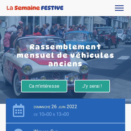
Rassemblement
mensuel de véhicules
anciens
Ca m'intéresse
J'y serai !
dimanche 26 juin 2022
de 10h00 à 13h00