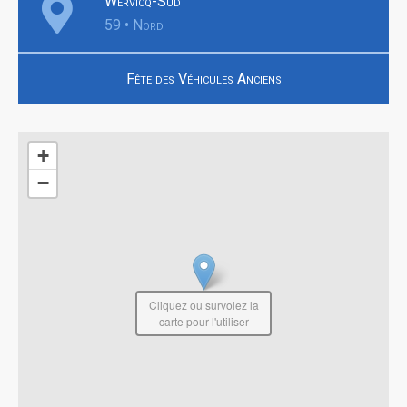
Wervicq-Sud
59 • Nord
Fête des Véhicules Anciens
+
−
Cliquez ou survolez la
carte pour l'utiliser