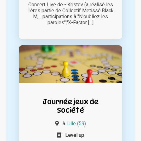
Concert Live de - Kristov (a réalisé les
1ères partie de Collectif Metissé,Black
M,... participations à "N'oubliez les
paroles","X-Factor [...]
Journée jeux de
Société
à
Lille (59)
Level up