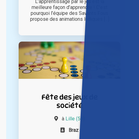
L’apprentissage par le jeu est la
meilleure façon d’apprendre ! C’est
pourquoi l’équipe des Savants Fous
propose des animations ludiques [...]
Fête des jeux de
société
à
Lille (59)
Braz