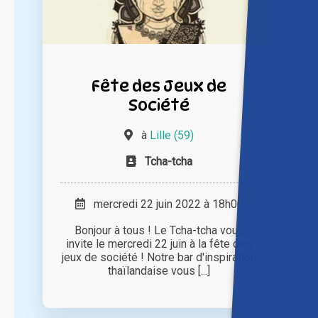
Fête des Jeux de
Société
à
Lille (59)
Tcha-tcha
mercredi 22 juin 2022 à 18h00
Bonjour à tous ! Le Tcha-tcha vous
invite le mercredi 22 juin à la fête des
jeux de société ! Notre bar d'inspiration
thaïlandaise vous [...]