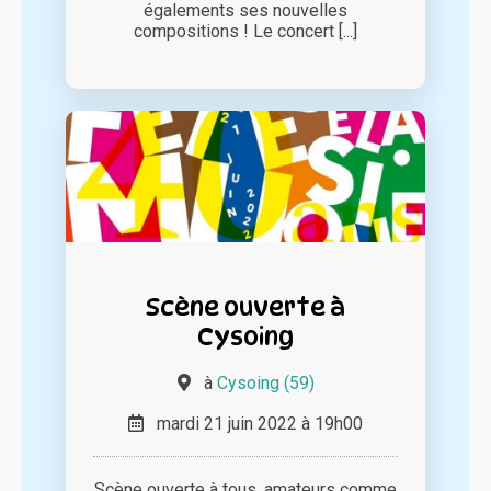
égalements ses nouvelles
compositions ! Le concert [...]
Scène ouverte à
Cysoing
à
Cysoing (59)
mardi 21 juin 2022 à 19h00
Scène ouverte à tous, amateurs comme