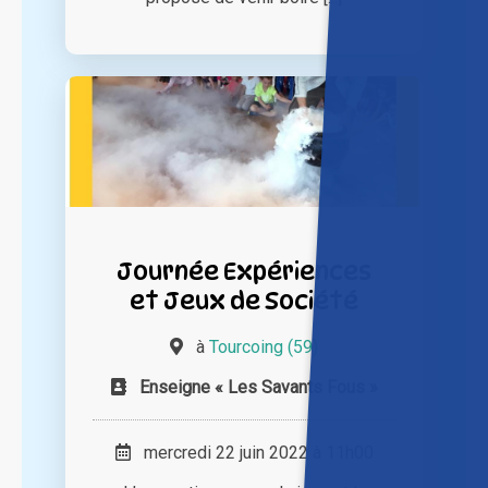
Journée Expériences
et Jeux de Société
à
Tourcoing (59)
Enseigne « Les Savants Fous »
mercredi 22 juin 2022 à 11h00