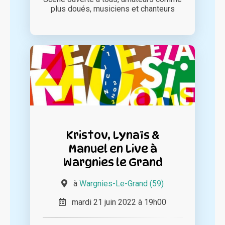
plus doués, musiciens et chanteurs
Kristov, Lynaïs &
Manuel en Live à
Wargnies le Grand
à
Wargnies-Le-Grand (59)
mardi 21 juin 2022 à 19h00