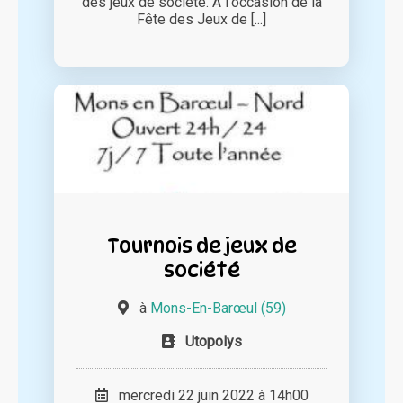
des jeux de société. A l'occasion de la
Fête des Jeux de [...]
Tournois de jeux de
société
à
Mons-En-Barœul (59)
Utopolys
mercredi 22 juin 2022 à 14h00