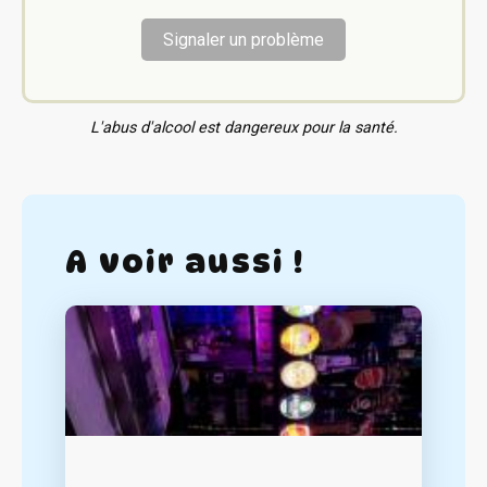
Signaler un problème
L'abus d'alcool est dangereux pour la santé.
A voir aussi !