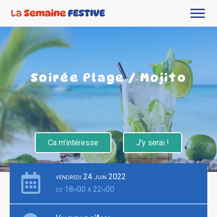
Soirée Plage / Mojito
Ca m'intéresse
J'y serai !
vendredi 24 juin 2022
de 18h00 à 22h00