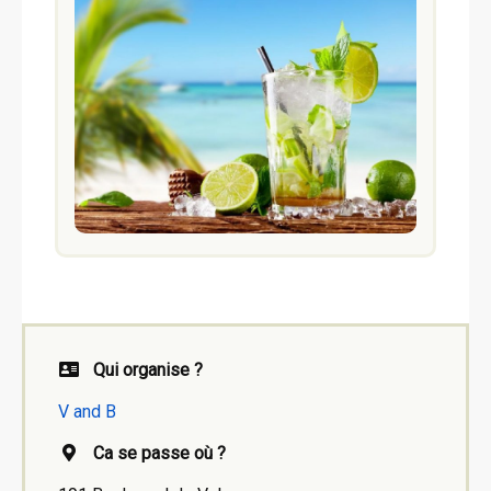
Qui organise ?
V and B
Ca se passe où ?