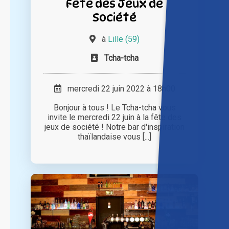
Fête des Jeux de
Société
à
Lille (59)
Tcha-tcha
mercredi 22 juin 2022 à 18h00
Bonjour à tous ! Le Tcha-tcha vous
invite le mercredi 22 juin à la fête des
jeux de société ! Notre bar d'inspiration
thaïlandaise vous [...]