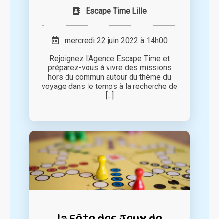
Escape Time Lille
mercredi 22 juin 2022 à 14h00
Rejoignez l'Agence Escape Time et
préparez-vous à vivre des missions
hors du commun autour du thème du
voyage dans le temps à la recherche de
[...]
la Fête des Jeux de