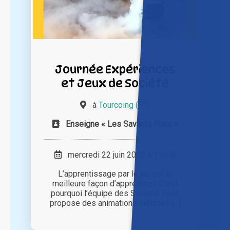
Journée Expériences
et Jeux de Société
à
Tourcoing (59)
Enseigne « Les Savants Fous »
mercredi 22 juin 2022 à 11h00
L’apprentissage par le jeu est la
meilleure façon d’apprendre ! C’est
pourquoi l’équipe des Savants Fous
propose des animations ludiques [...]