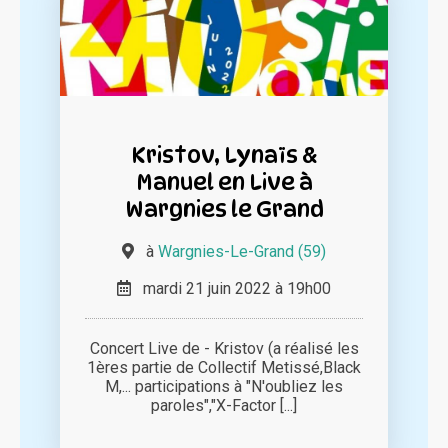
Kristov, Lynaïs &
Manuel en Live à
Wargnies le Grand
à
Wargnies-Le-Grand (59)
mardi 21 juin 2022 à 19h00
Concert Live de - Kristov (a réalisé les
1ères partie de Collectif Metissé,Black
M,... participations à "N'oubliez les
paroles","X-Factor [...]