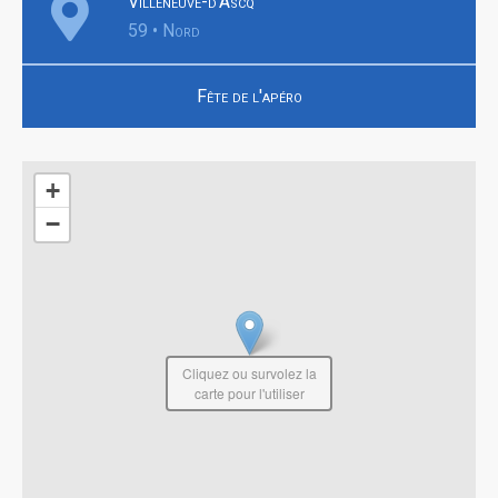
Villeneuve-d'Ascq
59 • Nord
Fête de l'apéro
+
−
Cliquez ou survolez la
carte pour l'utiliser