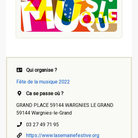
Qui organise ?
Fête de la musique 2022
Ca se passe où ?
GRAND PLACE 59144 WARGNIES LE GRAND
59144 Wargnies-le-Grand
03 27 49 71 95
https://www.lasemainefestive.org