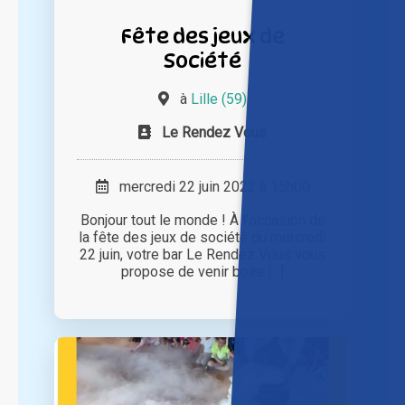
Fête des jeux de
Société
à
Lille (59)
Le Rendez Vous
mercredi 22 juin 2022 à 15h00
Bonjour tout le monde ! À l'occasion de
la fête des jeux de société du mercredi
22 juin, votre bar Le Rendez Vous vous
propose de venir boire [...]