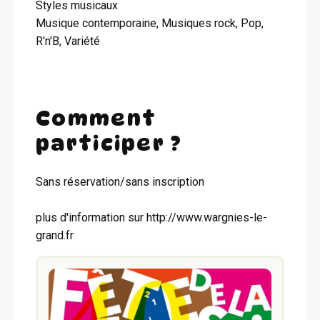
Styles musicaux
Musique contemporaine, Musiques rock, Pop,
R'n'B, Variété
Comment
participer ?
Sans réservation/sans inscription
plus d'information sur http://www.wargnies-le-
grand.fr