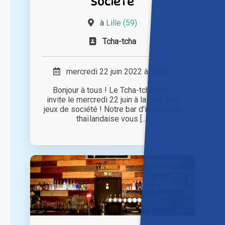
Société
à
Lille (59)
Tcha-tcha
mercredi 22 juin 2022 à 18h00
Bonjour à tous ! Le Tcha-tcha vous
invite le mercredi 22 juin à la fête des
jeux de société ! Notre bar d'inspiration
thaïlandaise vous [...]