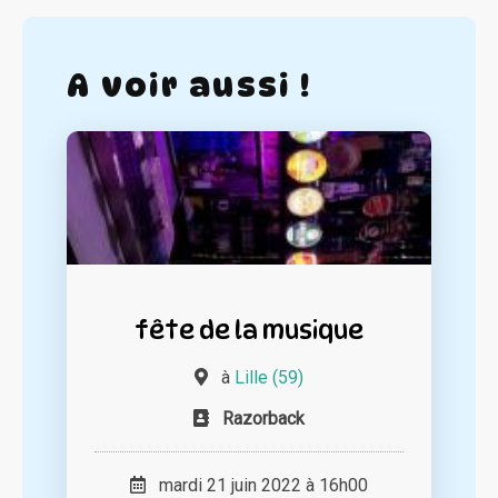
A voir aussi !
fête de la musique
à
Lille (59)
Razorback
mardi 21 juin 2022 à 16h00