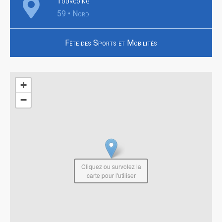
Tourcoing
59 • Nord
Fête des Sports et Mobilités
+
−
Cliquez ou survolez la
carte pour l'utiliser