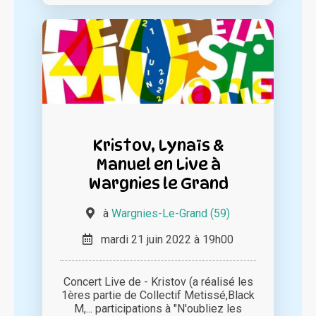
Kristov, Lynaïs &
Manuel en Live à
Wargnies le Grand
à
Wargnies-Le-Grand (59)
mardi 21 juin 2022 à 19h00
Concert Live de - Kristov (a réalisé les
1ères partie de Collectif Metissé,Black
M,... participations à "N'oubliez les