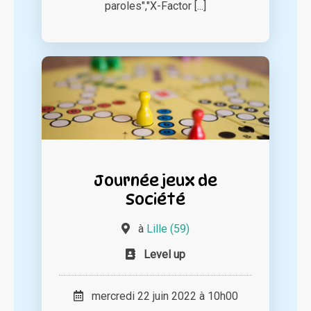
paroles","X-Factor [...]
Journée jeux de
Société
à
Lille (59)
Level up
mercredi 22 juin 2022 à 10h00