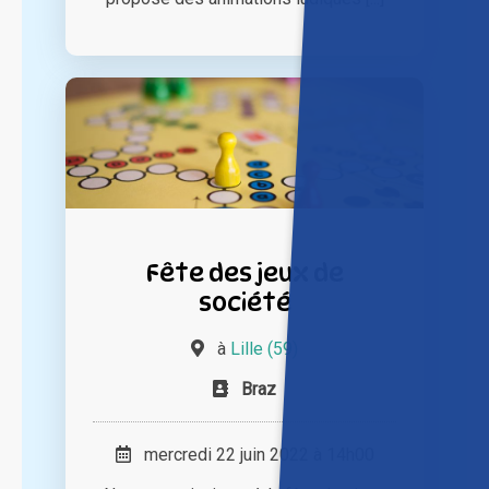
Fête des jeux de
société
à
Lille (59)
Braz
mercredi 22 juin 2022 à 14h00