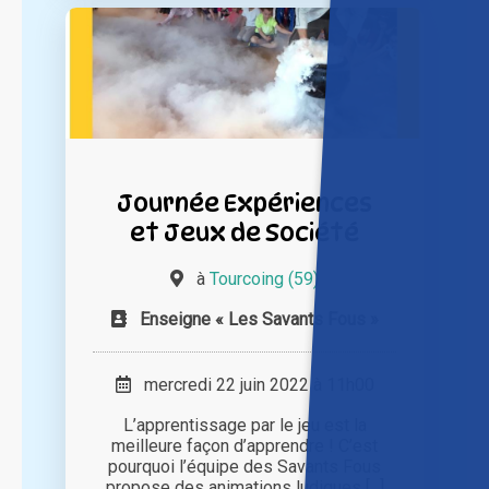
Journée Expériences
et Jeux de Société
à
Tourcoing (59)
Enseigne « Les Savants Fous »
mercredi 22 juin 2022 à 11h00
L’apprentissage par le jeu est la
meilleure façon d’apprendre ! C’est
pourquoi l’équipe des Savants Fous
propose des animations ludiques [...]