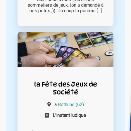
sommeliers de jeux, (on a demandé à
nos potes ;)). Du coup tu pourras [...]
la Fête des Jeux de
Société
à
Béthune (62)
L'instant ludique