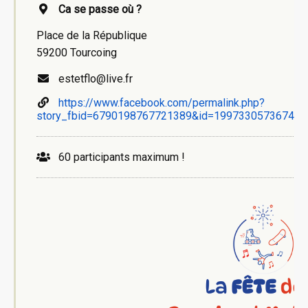
Ca se passe où ?
Place de la République
59200 Tourcoing
estetflo@live.fr
https://www.facebook.com/permalink.php?
story_fbid=6790198767721389&id=19973305736749
60 participants maximum !