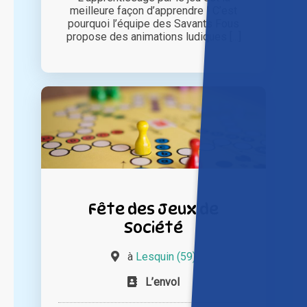
meilleure façon d’apprendre ! C’est
pourquoi l’équipe des Savants Fous
propose des animations ludiques [...]
Fête des Jeux de
Société
à
Lesquin (59)
L’envol