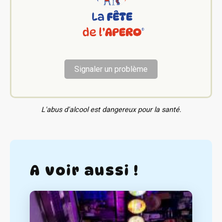
Signaler un problème
L'abus d'alcool est dangereux pour la santé.
A voir aussi !