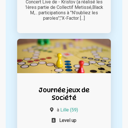
Concert Live de - Kristov (a réalisé les
1ères partie de Collectif Metissé,Black
M,... participations à "N'oubliez les
paroles","X-Factor [...]
Journée jeux de
Société
à
Lille (59)
Level up