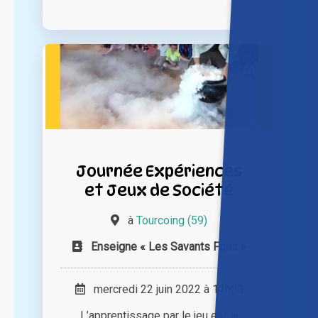
Journée Expériences
et Jeux de Société
à
Tourcoing (59)
Enseigne « Les Savants Fous »
mercredi 22 juin 2022 à 11h00
L’apprentissage par le jeu est la