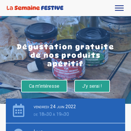
Dégustation gratuite
de nos produits
apéritif
Ca m'intéresse
J'y serai !
vendredi 24 juin 2022
de 18h30 à 19h30