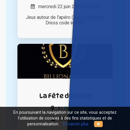
mercredi 22 juin 2022 à 19h00
Jeux autour de l'apéro (softs et alcool)
Dress code écolier
La Fête du Disco
à
Lille (59)
En poursuivant la navigation sur ce site, vous acceptez
l'utilisation de cookies à des fins statistiques et de
Billionaire
personnalisation.
En savoir plus