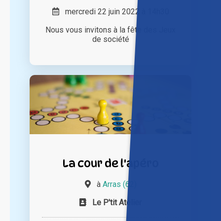
mercredi 22 juin 2022 à 14h30
Nous vous invitons à la fête des Jeux
de société
La cour de l'apéro
à
Arras (62)
Le P'tit Atelier