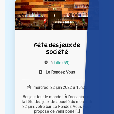
Fête des jeux de
Société
à
Lille (59)
Le Rendez Vous
mercredi 22 juin 2022 à 15h00
Bonjour tout le monde ! À l'occasion de
la fête des jeux de société du mercredi
22 juin, votre bar Le Rendez Vous vous
propose de venir boire [...]