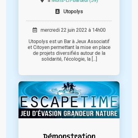
à
Mons-En-Barœul (59)
Utopolys
mercredi 22 juin 2022 à 14h00
Utopolys est un Bar à Jeux Associatif
et Citoyen permettant la mise en place
de projets diversifiés autour de la
solidarité, l’écologie, la [...]
Démonstration