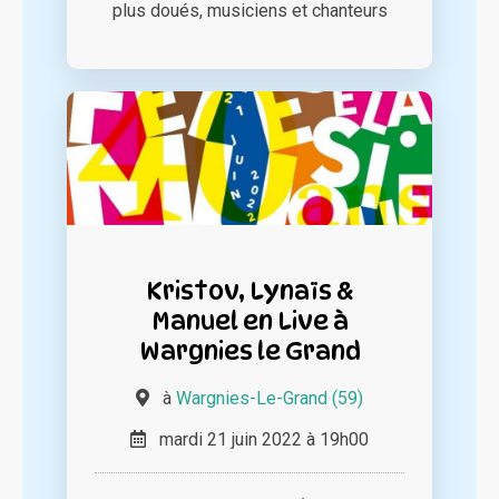
plus doués, musiciens et chanteurs
Kristov, Lynaïs &
Manuel en Live à
Wargnies le Grand
à
Wargnies-Le-Grand (59)
mardi 21 juin 2022 à 19h00