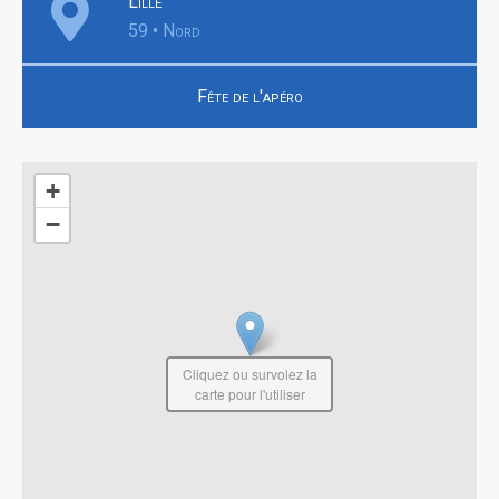
Lille
59 • Nord
Fête de l'apéro
+
−
Cliquez ou survolez la
carte pour l'utiliser