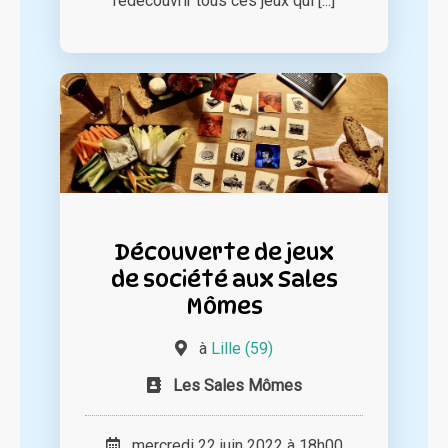
redécouvrir tous ces jeux qui [...]
Découverte de jeux
de société aux Sales
Mômes
à
Lille (59)
Les Sales Mômes
mercredi 22 juin 2022 à 18h00