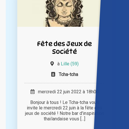
Fête des Jeux de
Société
à
Lille (59)
Tcha-tcha
mercredi 22 juin 2022 à 18h00
Bonjour à tous ! Le Tcha-tcha vous
invite le mercredi 22 juin à la fête des
jeux de société ! Notre bar d'inspiration
thaïlandaise vous [...]