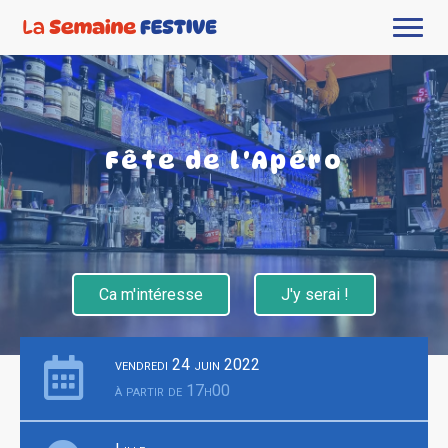
Fête de l'Apéro
Ca m'intéresse
J'y serai !
vendredi 24 juin 2022
à partir de 17h00