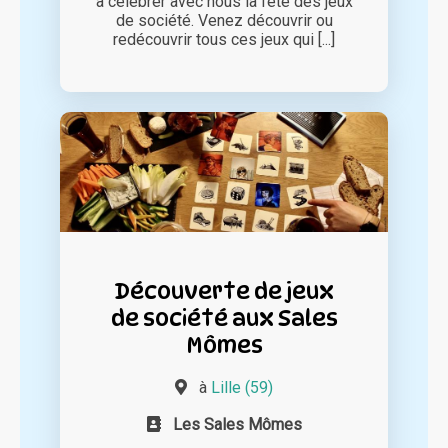
à célébrer avec nous la fête des jeux
de société. Venez découvrir ou
redécouvrir tous ces jeux qui [...]
Découverte de jeux
de société aux Sales
Mômes
à
Lille (59)
Les Sales Mômes