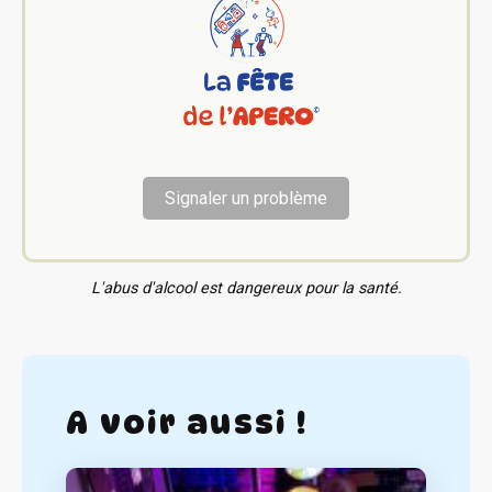
Signaler un problème
L'abus d'alcool est dangereux pour la santé.
A voir aussi !