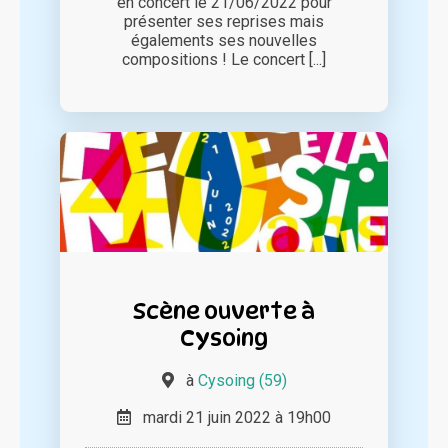
en concert le 21/06/2022 pour
présenter ses reprises mais
égalements ses nouvelles
compositions ! Le concert [...]
Scène ouverte à
Cysoing
à
Cysoing (59)
mardi 21 juin 2022 à 19h00