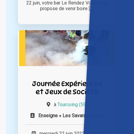
22 juin, votre bar Le Rendez Vous vous
propose de venir boire [...]
Journée Expériences
et Jeux de Société
à
Tourcoing (59)
Enseigne « Les Savants Fous »
mercredi 22 juin 2022 à 11h00