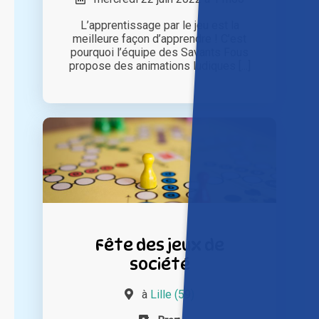
L’apprentissage par le jeu est la
meilleure façon d’apprendre ! C’est
pourquoi l’équipe des Savants Fous
propose des animations ludiques [...]
Fête des jeux de
société
à
Lille (59)