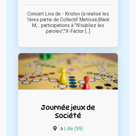
Concert Live de - Kristov (a réalisé les
1ères partie de Collectif Metissé,Black
M,... participations à "N'oubliez les
paroles","X-Factor [...]
Journée jeux de
Société
à
Lille (59)