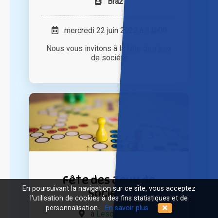
Braz
mercredi 22 juin 2022 à 14h00
Nous vous invitons à la fête des jeux
de société
Fête des Jeux de
En poursuivant la navigation sur ce site, vous acceptez
Société
l'utilisation de cookies à des fins statistiques et de
personnalisation.
En savoir plus
à
Lesquin (59)