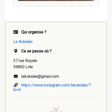
Qui organise ?
Le Kokalan
Ca se passe où ?
37 rue Royale
59800 Lille
lekokalan@gmail.com
https://www.instagram.com/lekokalan/?
hl=fr