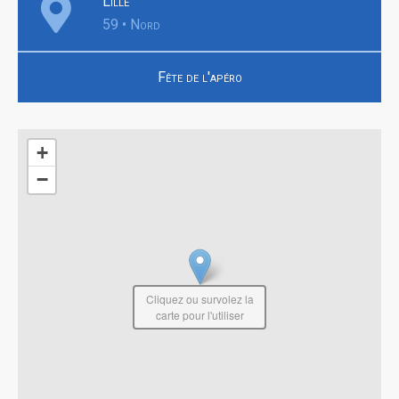
Lille
59 • Nord
Fête de l'apéro
+
−
Cliquez ou survolez la
carte pour l'utiliser