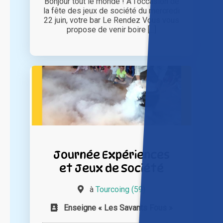
Bonjour tout le monde ! À l'occasion de
la fête des jeux de société du mercredi
22 juin, votre bar Le Rendez Vous vous
propose de venir boire [...]
Journée Expériences
et Jeux de Société
à
Tourcoing (59)
Enseigne « Les Savants Fous »