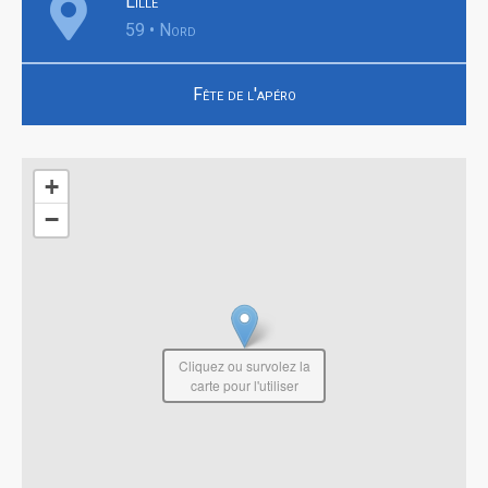
Lille
59 • Nord
Fête de l'apéro
+
−
Cliquez ou survolez la
carte pour l'utiliser