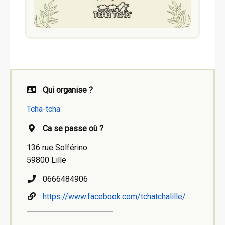
Qui organise ?
Tcha-tcha
Ca se passe où ?
136 rue Solférino
59800 Lille
0666484906
https://www.facebook.com/tchatchalille/