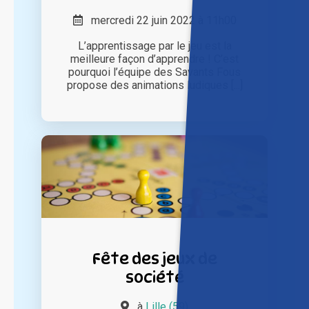
mercredi 22 juin 2022 à 11h00
L’apprentissage par le jeu est la
meilleure façon d’apprendre ! C’est
pourquoi l’équipe des Savants Fous
propose des animations ludiques [...]
Fête des jeux de
société
à
Lille (59)