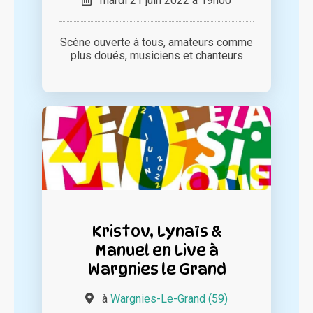
mardi 21 juin 2022 à 19h00
Scène ouverte à tous, amateurs comme
plus doués, musiciens et chanteurs
Kristov, Lynaïs &
Manuel en Live à
Wargnies le Grand
à
Wargnies-Le-Grand (59)