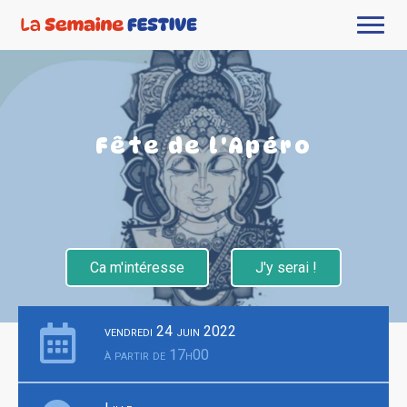
Fête de l'Apéro
Ca m'intéresse
J'y serai !
vendredi 24 juin 2022
à partir de 17h00