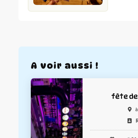
A voir aussi !
fête de