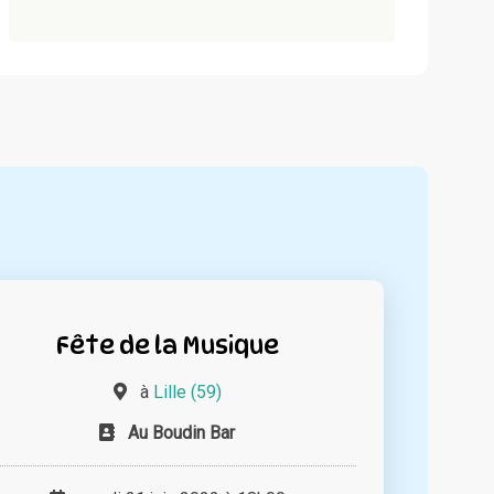
Fête de la Musique
à
Lille (59)
Au Boudin Bar