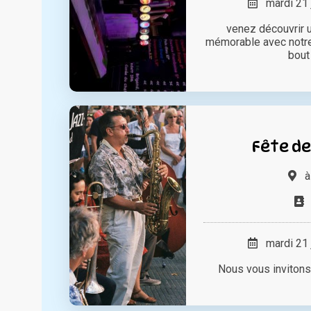
mardi 21 
venez découvrir 
mémorable avec notre 
bout 
Fête de
mardi 21 
Nous vous invitons