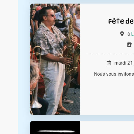
Fête de
à
L
mardi 21 
Nous vous invitons