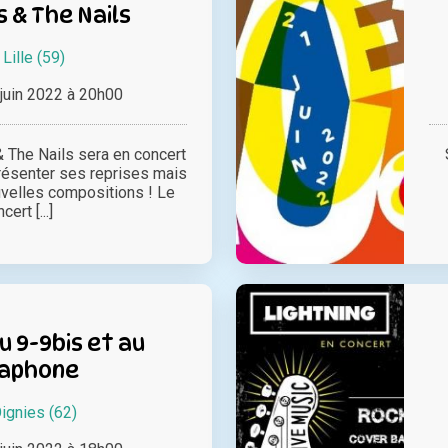
& The Nails
à
Lille (59)
juin 2022 à 20h00
The Nails sera en concert
résenter ses reprises mais
velles compositions ! Le
cert [...]
 9-9bis et au
aphone
ignies (62)