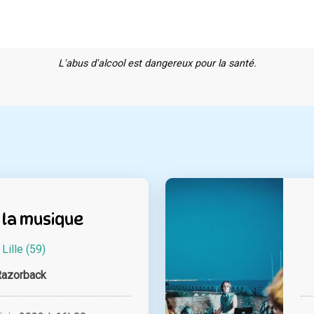
L'abus d'alcool est dangereux pour la santé.
 la musique
à
Lille (59)
Razorback