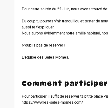
Pour cette soirée du 22 Juin, nous avons trouvé de
Du coup tu pourras v'nir tranquillou et tester de no
aussi te t'expliquer.
Nous aurons évidemment notre smille habituel, nos 
N'oublis pas de réserver !
L'équipe des Sales Mômes.
Comment participer
Pour participer il suffit de réserver ta p'tite place v
https://www.les-sales-momes.com/