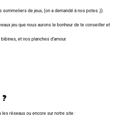
s sommeliers de jeux, (on a demandé à nos potes ;)).
uveaux jeu que nous aurons le bonheur de te conseiller et
bibines, et nos planches d'amour.
 ?
ia les réseaux ou encore sur notre site :