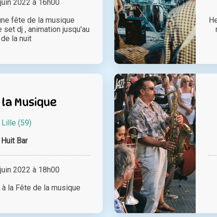
juin 2022 à 16h00
une fête de la musique
He
set dj , animation jusqu'au
de la nuit
 la Musique
à
Lille (59)
Huit Bar
juin 2022 à 18h00
 à la Fête de la musique