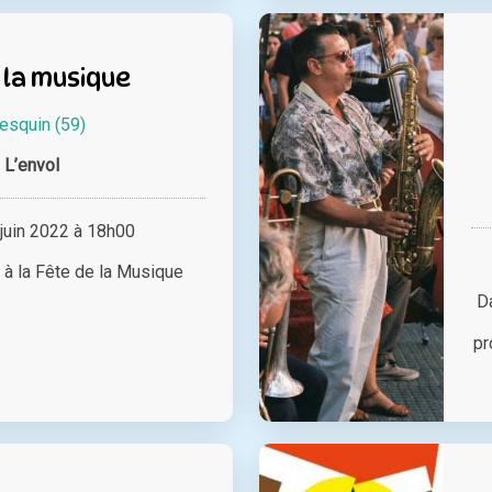
 la musique
esquin (59)
L’envol
juin 2022 à 18h00
 à la Fête de la Musique
D
pr