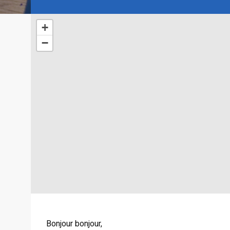
+
−
Bonjour bonjour,