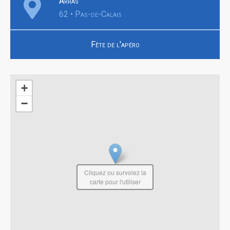
Arras
62 • Pas-de-Calais
Fête de l'apéro
+
−
Cliquez ou survolez la
carte pour l'utiliser