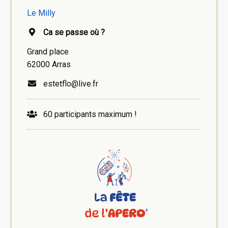
Le Milly
Ca se passe où ?
Grand place
62000 Arras
estetflo@live.fr
60 participants maximum !