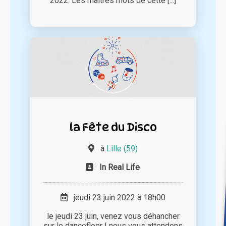
2022. Les maîtres mots de cette [...]
la Fête du Disco
à
Lille (59)
In Real Life
jeudi 23 juin 2022 à 18h00
le jeudi 23 juin, venez vous déhancher
sur le dancefloor ! nous vous attendons