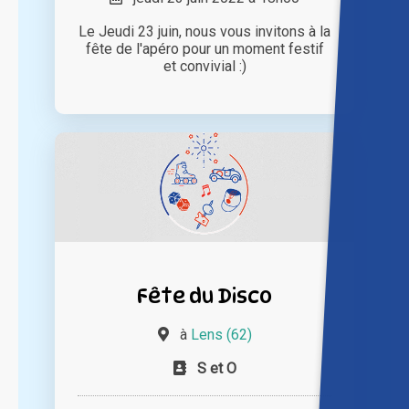
Le Jeudi 23 juin, nous vous invitons à la
fête de l'apéro pour un moment festif
et convivial :)
Fête du Disco
à
Lens (62)
S et O