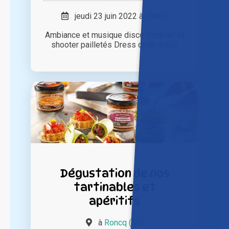
jeudi 23 juin 2022 à 19h00
Ambiance et musique disco Cocktail et
shooter pailletés Dress code disco
Dégustation de nos
tartinables et
apéritifs
à
Roncq (59)