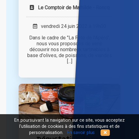
Le Comptoir de Mathilde - Roncq
vendredi 24 juin 2022 à 19h00
Dans le cadre de "La Fête de l'Apéro",
nous vous proposons de venir
découvrir nos nombreux tartinables à
base d'olives, de poissons, de viandes
[...]
En poursuivant la navigation sur ce site, vous acceptez
l'utilisation de cookies à des fins statistiques et de
personnalisation.
En savoir plus