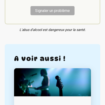
Signaler un problème
L'abus d'alcool est dangereux pour la santé.
A voir aussi !