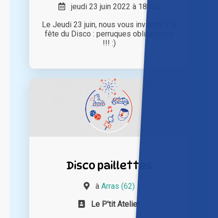
jeudi 23 juin 2022 à 18h00
Le Jeudi 23 juin, nous vous invitons à la
fête du Disco : perruques obligatoires
!!! :)
Disco paillettes
à
Arras (62)
Le P'tit Atelier