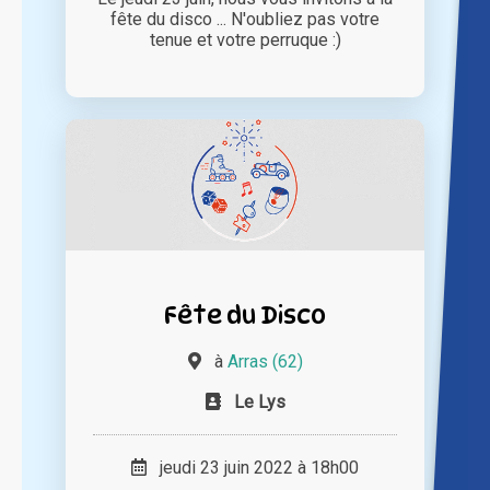
fête du disco ... N'oubliez pas votre
tenue et votre perruque :)
Fête du Disco
à
Arras (62)
Le Lys
jeudi 23 juin 2022 à 18h00