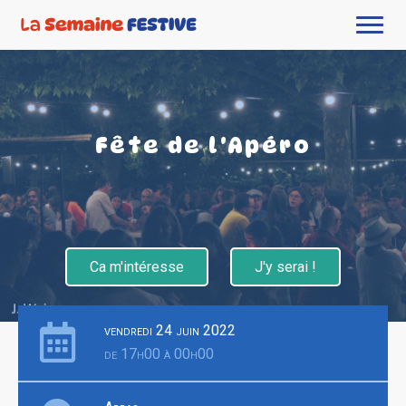
Fête de l'Apéro
Ca m'intéresse
J'y serai !
vendredi 24 juin 2022
de 17h00 à 00h00