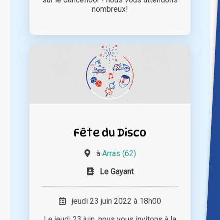
nombreux!
Fête du Disco
à
Arras (62)
Le Gayant
jeudi 23 juin 2022 à 18h00
Le jeudi 23 juin, nous vous invitons à la