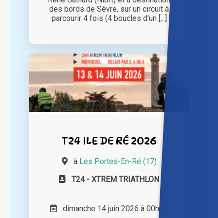
des bords de Sèvre, sur un circuit à
parcourir 4 fois (4 boucles d'un [...]
T24 ILE DE RÉ 2026
à
Les Portes-En-Ré (17)
T24 - XTREM TRIATHLON
dimanche 14 juin 2026 à 00h00