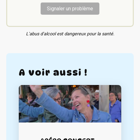
Signaler un problème
L'abus d'alcool est dangereux pour la santé.
A voir aussi !