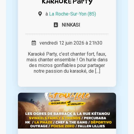
KARAOKE Party
à
La Roche-Sur-Yon (85)
NINKASI
vendredi 12 juin 2026 à 21h30
Karaoké Party, c’est chanter fort, faux,
mais chanter ensemble ! On hurle dans
des micros gonflables pour partager
notre passion du karaoké, de [...]