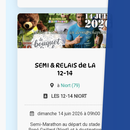
SEMI & RELAIS de LA
12-14
à
Niort (79)
LES 12-14 NIORT
dimanche 14 juin 2026 à 09h00
Semi-Marathon au départ du stade
René Gaillard (Niort) et à destination