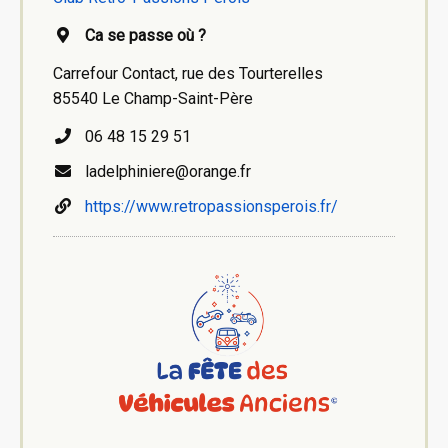
Ca se passe où ?
Carrefour Contact, rue des Tourterelles
85540 Le Champ-Saint-Père
06 48 15 29 51
ladelphiniere@orange.fr
https://www.retropassionsperois.fr/