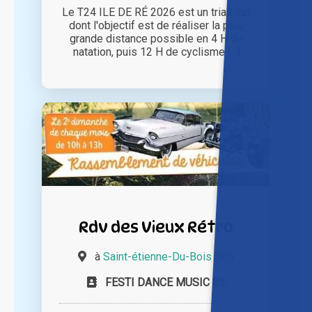
Le T24 ILE DE RÉ 2026 est un triathlon
dont l'objectif est de réaliser la plus
grande distance possible en 4 H de
natation, puis 12 H de cyclisme [...]
Rdv des Vieux Rétro
à
Saint-étienne-Du-Bois (85)
FESTI DANCE MUSIC 85