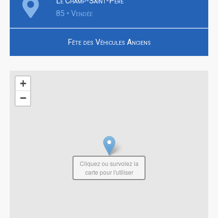
Le Champ-Saint-Père
85 • Vendée
Fête des Véhicules Anciens
+
−
Cliquez ou survolez la
carte pour l'utiliser