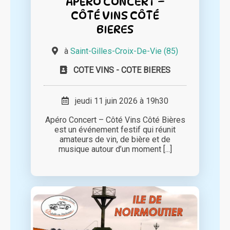
APÉRO CONCERT –
CÔTÉ VINS CÔTÉ
BIERES
à
Saint-Gilles-Croix-De-Vie (85)
COTE VINS - COTE BIERES
jeudi 11 juin 2026 à 19h30
Apéro Concert – Côté Vins Côté Bières
est un événement festif qui réunit
amateurs de vin, de bière et de
musique autour d’un moment [...]