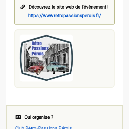
Découvrez le site web de l'évènement !
https://www.retropassionsperois.fr/
Qui organise ?
Club Rétro-Passions Pérois