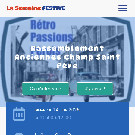
Rassemblement
Anciennes Champ Saint
Père
Ca m'intéresse
J'y serai !
dimanche 14 juin 2026
de 10h00 à 12h00