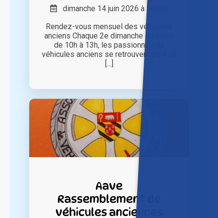
dimanche 14 juin 2026 à 10h00
Rendez-vous mensuel des véhicules
anciens Chaque 2e dimanche du mois,
de 10h à 13h, les passionnés de
véhicules anciens se retrouvent pour un
[...]
Aave
Rassemblement de
véhicules anciennes