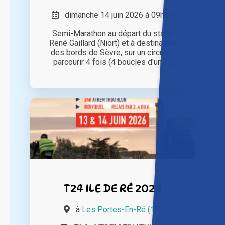
dimanche 14 juin 2026 à 09h00
Semi-Marathon au départ du stade
René Gaillard (Niort) et à destination
des bords de Sèvre, sur un circuit à
parcourir 4 fois (4 boucles d'un [...]
T24 ILE DE RÉ 2026
à
Les Portes-En-Ré (17)