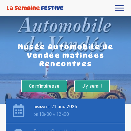
Musée Automobile de
Vendée matinées
Rencontres
Ca m'intéresse
J'y serai !
dimanche 21 juin 2026
de 10h00 à 12h00