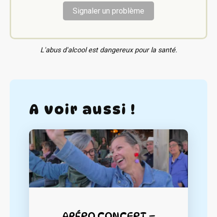
Signaler un problème
L'abus d'alcool est dangereux pour la santé.
A voir aussi !
APÉRO CONCERT –