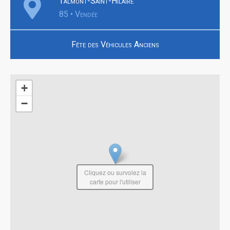
Talmont-Saint-Hilaire
85 • Vendée
Fête des Véhicules Anciens
+
−
Cliquez ou survolez la
carte pour l'utiliser