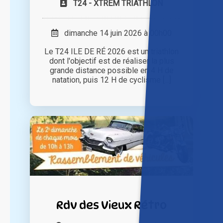
T24 - XTREM TRIATHLON
dimanche 14 juin 2026 à 00h00
Le T24 ILE DE RÉ 2026 est un triathlon
dont l'objectif est de réaliser la plus
grande distance possible en 4 H de
natation, puis 12 H de cyclisme [...]
Rdv des Vieux Rétro