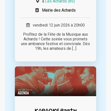
à
Les Achards (85)
Mairie des Achards
vendredi 12 juin 2026 à 20h00
Profitez de la Fête de la Musique aux
Achards ! Cette soirée vous promets
une ambiance festive et conviviale. Dès
19h, les amateurs de [...]
KARAOKE Party