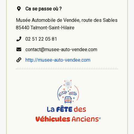
Ca se passe où ?
Musée Automobile de Vendée, route des Sables
85440 Talmont-Saint-Hilaire
02 51 22 05 81
contact@musee-auto-vendee.com
http://musee-auto-vendee.com