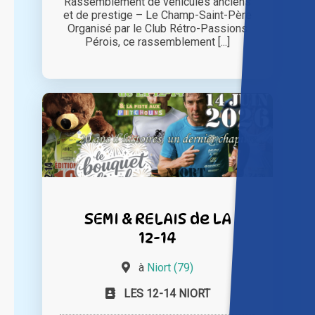
Rassemblement de véhicules anciens
et de prestige – Le Champ-Saint-Père
Organisé par le Club Rétro-Passions
Pérois, ce rassemblement [...]
SEMI & RELAIS de LA
12-14
à
Niort (79)
LES 12-14 NIORT