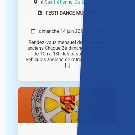
à
Saint-étienne-Du-Bois (85)
FESTI DANCE MUSIC 85
dimanche 14 juin 2026 à 10h00
Rendez-vous mensuel des véhicules
anciens Chaque 2e dimanche du mois,
de 10h à 13h, les passionnés de
véhicules anciens se retrouvent pour un
[...]