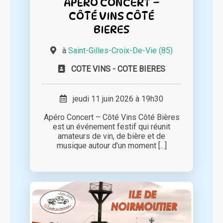
APÉRO CONCERT –
CÔTÉ VINS CÔTÉ
BIERES
à
Saint-Gilles-Croix-De-Vie (85)
COTE VINS - COTE BIERES
jeudi 11 juin 2026 à 19h30
Apéro Concert – Côté Vins Côté Bières
est un événement festif qui réunit
amateurs de vin, de bière et de
musique autour d’un moment [...]