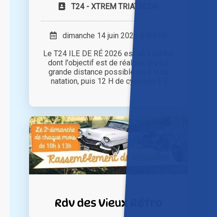
T24 - XTREM TRIATHLON
dimanche 14 juin 2026 à 00h00
Le T24 ILE DE RÉ 2026 est un triathlon
dont l'objectif est de réaliser la plus
grande distance possible en 4 H de
natation, puis 12 H de cyclisme [...]
Rdv des Vieux Rétro