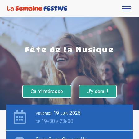
Fête de la Musique
Ca m'intéresse
J'y serai !
vendredi 19 juin 2026
de 19h30 à 23h00