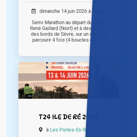
dimanche 14 juin 2026 à 09h00
Semi-Marathon au départ du stade
René Gaillard (Niort) et à destination
des bords de Sèvre, sur un circuit à
parcourir 4 fois (4 boucles d'un [...]
T24 ILE DE RÉ 2026
à
Les Portes-En-Ré (17)