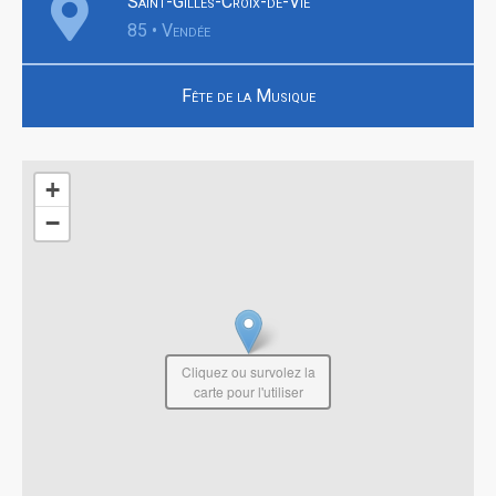
Saint-Gilles-Croix-de-Vie
85 • Vendée
Fête de la Musique
+
−
Cliquez ou survolez la
carte pour l'utiliser