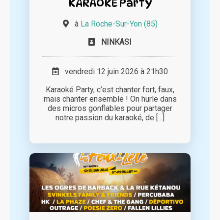
KARAOKE Party
à
La Roche-Sur-Yon (85)
NINKASI
vendredi 12 juin 2026 à 21h30
Karaoké Party, c’est chanter fort, faux,
mais chanter ensemble ! On hurle dans
des micros gonflables pour partager
notre passion du karaoké, de [...]