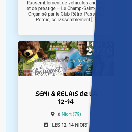
Rassemblement de véhicules anciens
et de prestige – Le Champ-Saint-Père
Organisé par le Club Rétro-Passions
Pérois, ce rassemblement [...]
SEMI & RELAIS de LA
12-14
à
Niort (79)
LES 12-14 NIORT