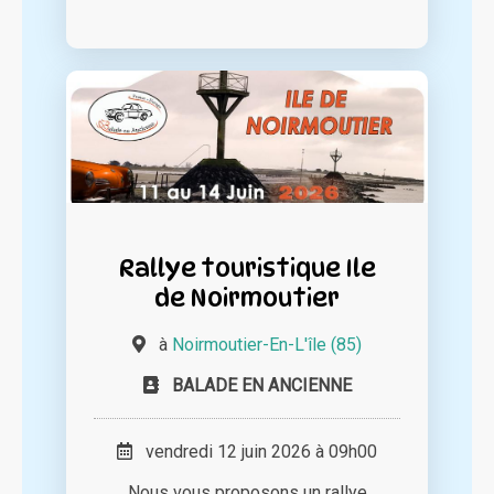
Rallye touristique Ile
de Noirmoutier
à
Noirmoutier-En-L'île (85)
BALADE EN ANCIENNE
vendredi 12 juin 2026 à 09h00
Nous vous proposons un rallye