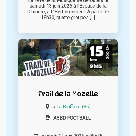
La Fête de la Musique se déroulera le
samedi 13 juin 2026 à l’Espace de la
Clairière, à L’Herbergement. À partir de
18h30, quatre groupes [...]
Trail de la Mozelle
à
La Bruffière (85)
ASBD FOOTBALL