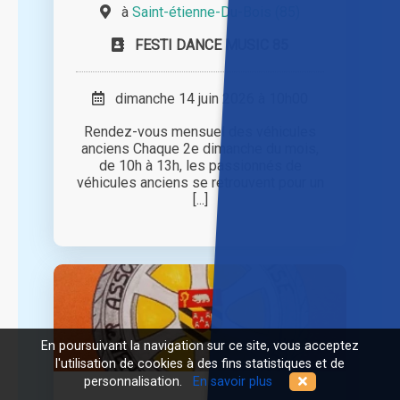
à
Saint-étienne-Du-Bois (85)
FESTI DANCE MUSIC 85
dimanche 14 juin 2026 à 10h00
Rendez-vous mensuel des véhicules
anciens Chaque 2e dimanche du mois,
de 10h à 13h, les passionnés de
véhicules anciens se retrouvent pour un
[...]
En poursuivant la navigation sur ce site, vous acceptez
l'utilisation de cookies à des fins statistiques et de
personnalisation.
En savoir plus