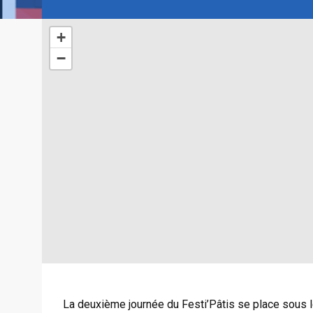
+
−
La deuxième journée du Festi’Pâtis se place sous le