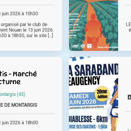
juin 2026 à 10h30
rganisé par le club de
LE
rent Nouan le 13 juin 2026.
é
30 à 18h30, sur le site [...]
tis - Marché
cturne
ntargis (45)
 DE MONTARGIS
juin 2026 à 18h00