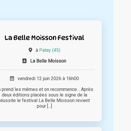
La Belle Moisson Festival
à
Patay (45)
La Belle Moisson
vendredi 12 juin 2026 à 16h00
n prend les mêmes et on recommence… Après
deux éditions placées sous le signe de la
réussite le festival La Belle Moisson revient
pour [...]