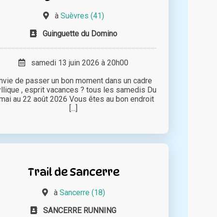
à
Suèvres (41)
Guinguette du Domino
samedi 13 juin 2026 à 20h00
nvie de passer un bon moment dans un cadre
yllique , esprit vacances ? tous les samedis Du
mai au 22 août 2026 Vous êtes au bon endroit
[...]
Trail de Sancerre
à
Sancerre (18)
SANCERRE RUNNING