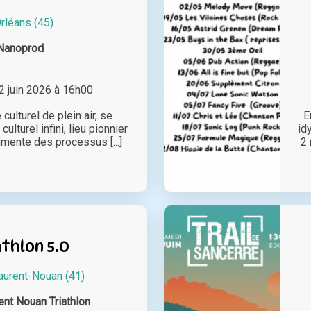
rléans (45)
Nanoprod
 juin 2026 à 16h00
 culturel de plein air, se
E
culturel infini, lieu pionnier
id
imente des processus [...]
2 
thlon 5.0
aurent-Nouan (41)
ent Nouan Triathlon