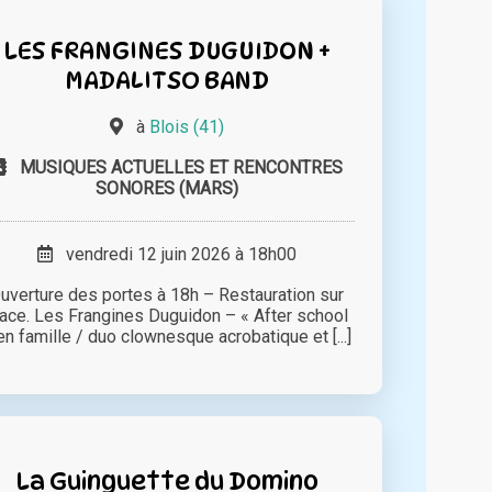
LES FRANGINES DUGUIDON +
MADALITSO BAND
à
Blois (41)
MUSIQUES ACTUELLES ET RENCONTRES
SONORES (MARS)
vendredi 12 juin 2026 à 18h00
uverture des portes à 18h – Restauration sur
lace. Les Frangines Duguidon – « After school
en famille / duo clownesque acrobatique et [...]
La Guinguette du Domino