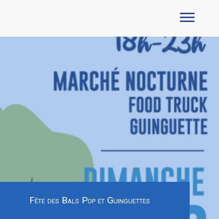
Fête des Bals Pop et Guinguettes