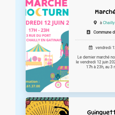
Marché
à
Chaill
Commune de 
vendredi 12
Le dernier marché noc
le vendredi 12 juin 20
17h à 23h, au 3 r
Guinguett