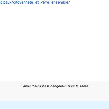
icipaux/citoyennete_et_vivre_ensemble/
L'abus d'alcool est dangereux pour la santé.