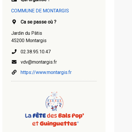
COMMUNE DE MONTARGIS
Ca se passe où ?
Jardin du Pâtis
45200 Montargis
02.38.95.10.47
vdv@montargis.fr
https://www.montargis.fr