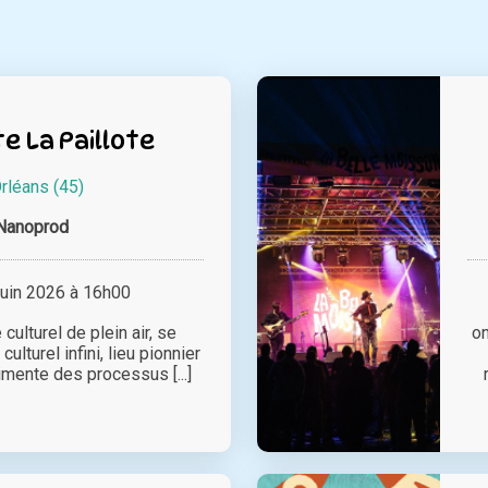
e La Paillote
rléans (45)
Nanoprod
juin 2026 à 16h00
 culturel de plein air, se
o
culturel infini, lieu pionnier
imente des processus [...]