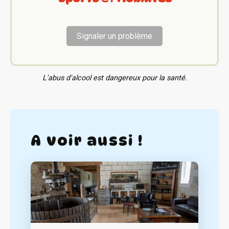
Signaler un problème
L'abus d'alcool est dangereux pour la santé.
A voir aussi !