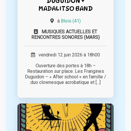
DUGUIDON +
MADALITSO BAND
à
Blois (41)
MUSIQUES ACTUELLES ET
RENCONTRES SONORES (MARS)
vendredi 12 juin 2026 à 18h00
Ouverture des portes à 18h –
Restauration sur place. Les Frangines
Duguidon – « After school » en famille /
duo clownesque acrobatique et [...]