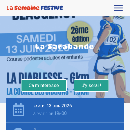
La Sarabande
Ca m'intéresse
J'y serai !
samedi 13 juin 2026
à partir de 19h00