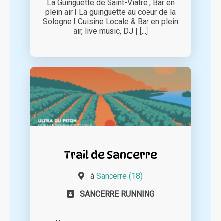
La Guinguette de Saint-Viâtre , Bar en
plein air I La guinguette au coeur de la
Sologne I Cuisine Locale & Bar en plein
air, live music, DJ | [...]
Trail de Sancerre
à
Sancerre (18)
SANCERRE RUNNING