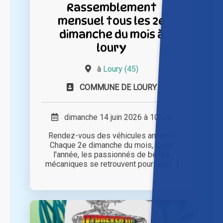
Rassemblement
mensuel tous les 2e
dimanche du mois à
loury
à
Loury (45)
COMMUNE DE LOURY
dimanche 14 juin 2026 à 10h00
Rendez-vous des véhicules anciens
Chaque 2e dimanche du mois, toute
l'année, les passionnés de belles
mécaniques se retrouvent pour une [...]