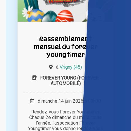
Rassemblement
mensuel du forever
youngtimer
à
Vrigny (45)
FOREVER YOUNG (FOREVER
AUTOMOBILE)
dimanche 14 juin 2026 à 09h30
Rendez-vous Forever Youngtimer
Chaque 2e dimanche du mois, toute
l'année, l'association Forever
Youngtimer vous donne rendez-vous