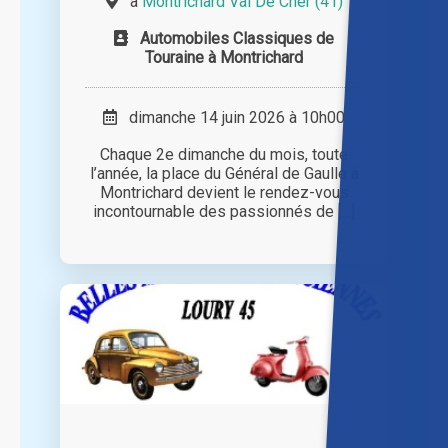
à
Montrichard Val De Cher (41)
Automobiles Classiques de
Touraine à Montrichard
dimanche 14 juin 2026 à 10h00
Chaque 2e dimanche du mois, toute
l’année, la place du Général de Gaulle à
Montrichard devient le rendez-vous
incontournable des passionnés de [...]