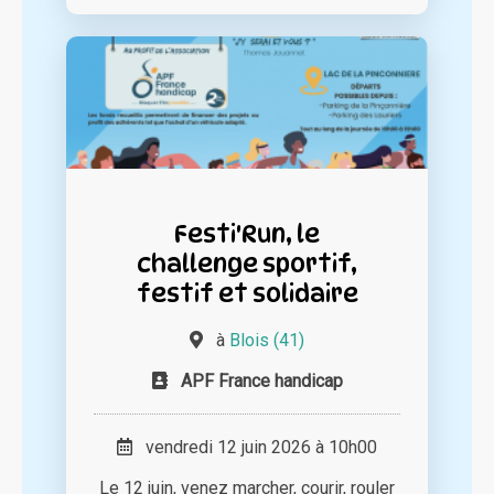
Festi'Run, le
challenge sportif,
festif et solidaire
à
Blois (41)
APF France handicap
vendredi 12 juin 2026 à 10h00
Le 12 juin, venez marcher, courir, rouler