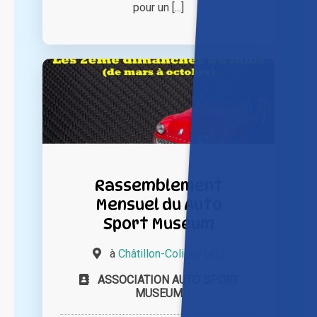
pour un [...]
Rassemblement
Mensuel du Auto
Sport Museum
à
Châtillon-Coligny (45)
ASSOCIATION AUTO SPORT
MUSEUM