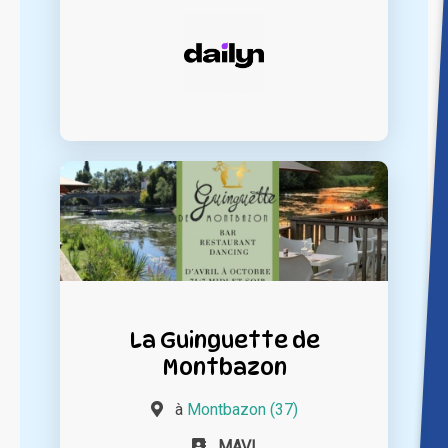
La Guinguette de
Montbazon
à
Montbazon (37)
MAVI