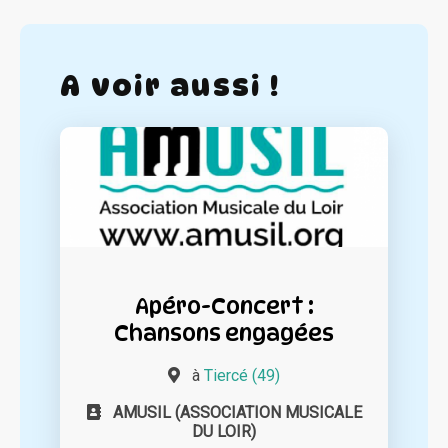
A voir aussi !
Apéro-Concert :
Chansons engagées
à
Tiercé (49)
AMUSIL (ASSOCIATION MUSICALE
DU LOIR)