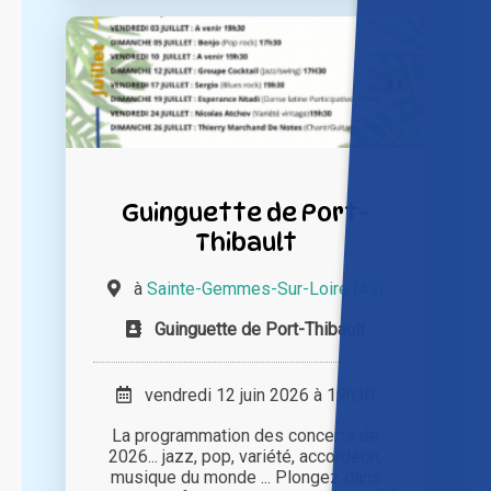
Guinguette de Port-
Thibault
à
Sainte-Gemmes-Sur-Loire (49)
Guinguette de Port-Thibault
vendredi 12 juin 2026 à 19h30
La programmation des concerts de
2026... jazz, pop, variété, accordéon,
musique du monde ... Plongez dans