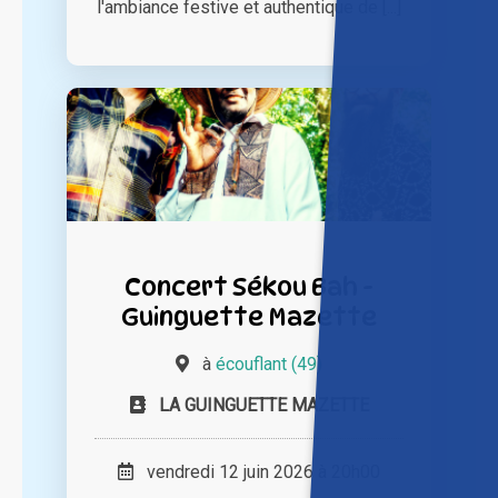
l'ambiance festive et authentique de [...]
Concert Sékou Bah -
Guinguette Mazette
à
écouflant (49)
LA GUINGUETTE MAZETTE
vendredi 12 juin 2026 à 20h00