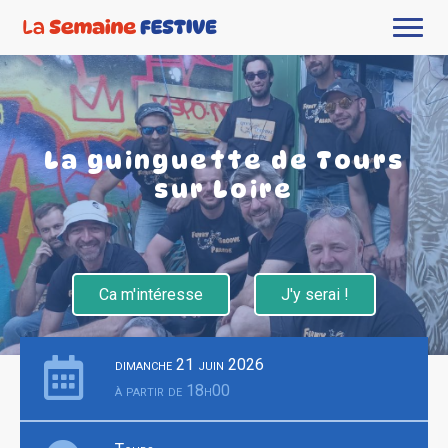
La guinguette de Tours
sur Loire
Ca m'intéresse
J'y serai !
dimanche 21 juin 2026
à partir de 18h00