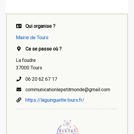
Qui organise ?
Mairie de Tours
Ca se passe où ?
La foudre
37000 Tours
06 20 62 67 17
communicationlepetitmonde@gmail.com
https://laguinguette.tours.fr/