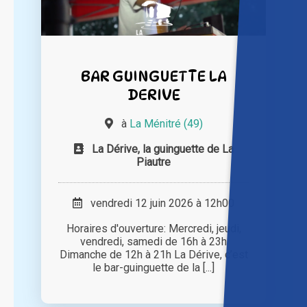
BAR GUINGUETTE LA
DERIVE
à
La Ménitré (49)
La Dérive, la guinguette de La
Piautre
vendredi 12 juin 2026 à 12h00
Horaires d'ouverture: Mercredi, jeudi,
vendredi, samedi de 16h à 23h
Dimanche de 12h à 21h La Dérive, c’est
le bar-guinguette de la [...]