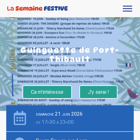
Guinguette de Port-
Thibault
Ca m'intéresse
J'y serai !
dimanche 21 juin 2026
de 17h30 à 23h00