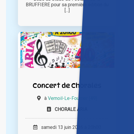
BRUFFIERE pour sa première édition du
[...]
Concert de Chorales
à
Vernoil-Le-Fourrier (49)
CHORALE ARIA
samedi 13 juin 2026 à 20h00