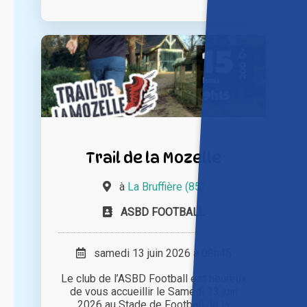
Trail de la Mozelle
à
La Bruffière (85)
ASBD FOOTBALL
samedi 13 juin 2026 à 08h45
Le club de l’ASBD Football est heureux
de vous accueillir le Samedi 13 juin
2026 au Stade de Football de la