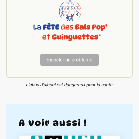
Signaler un problème
L'abus d'alcool est dangereux pour la santé.
A voir aussi !