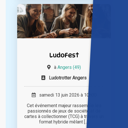
LudoFest
à
Angers (49)
Ludotrotter Angers
samedi 13 juin 2026 à 10h00
Cet événement majeur rassemble les
passionnés de jeux de société et de
cartes à collectionner (TCG) à travers un
format hybride mêlant [...]