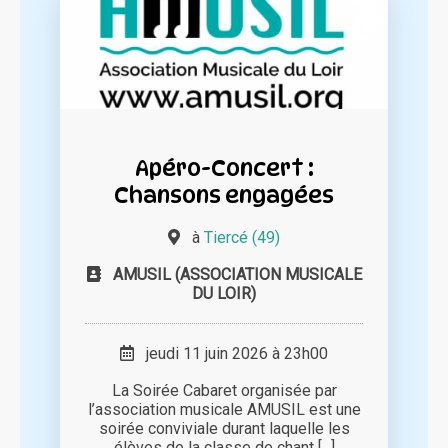
Apéro-Concert :
Chansons engagées
à
Tiercé (49)
AMUSIL (ASSOCIATION MUSICALE
DU LOIR)
jeudi 11 juin 2026 à 23h00
La Soirée Cabaret organisée par
l’association musicale AMUSIL est une
soirée conviviale durant laquelle les
élèves de la classe de chant [...]