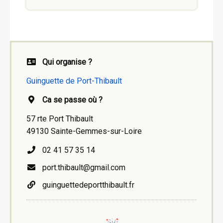
Qui organise ?
Guinguette de Port-Thibault
Ca se passe où ?
57 rte Port Thibault
49130 Sainte-Gemmes-sur-Loire
02 41 57 35 14
port.thibault@gmail.com
guinguettedeportthibault.fr