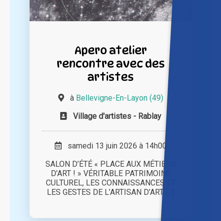
Apero atelier
rencontre avec des
artistes
à
Bellevigne-En-Layon (49)
Village d'artistes - Rablay
samedi 13 juin 2026 à 14h00
SALON D’ÉTÉ « PLACE AUX MÉTIERS
D’ART ! » VÉRITABLE PATRIMOINE
CULTUREL, LES CONNAISSANCES ET
LES GESTES DE L’ARTISAN D’ART [...]