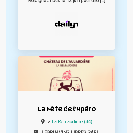
Rejoignez nous le 12 juin pour une [...]
La Fête de l'Apéro
à
La Remaudière (44)
LEBRIN VINS LIBRES SARL