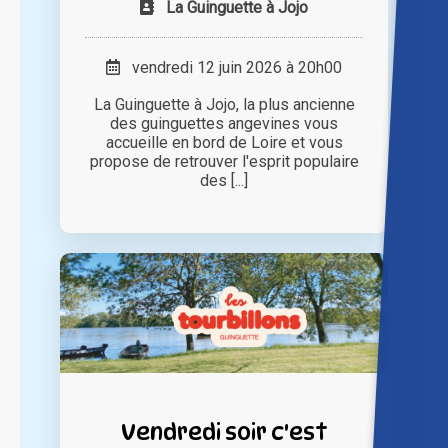
La Guinguette à Jojo
vendredi 12 juin 2026 à 20h00
La Guinguette à Jojo, la plus ancienne
des guinguettes angevines vous
accueille en bord de Loire et vous
propose de retrouver l'esprit populaire
des [...]
Vendredi soir c'est