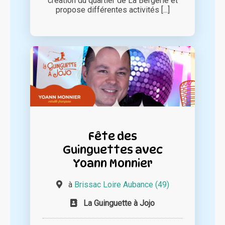
création du quartier de La Bergerie et
propose différentes activités [...]
Fête des
Guinguettes avec
Yoann Monnier
à
Brissac Loire Aubance (49)
La Guinguette à Jojo