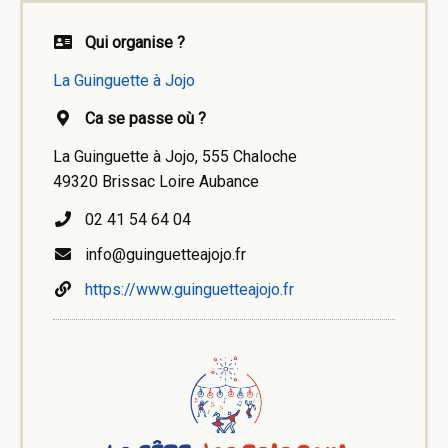
Qui organise ?
La Guinguette à Jojo
Ca se passe où ?
La Guinguette à Jojo, 555 Chaloche
49320 Brissac Loire Aubance
02 41 54 64 04
info@guinguetteajojo.fr
https://www.guinguetteajojo.fr