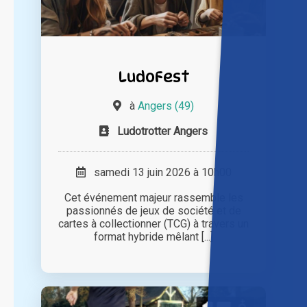
LudoFest
à
Angers (49)
Ludotrotter Angers
samedi 13 juin 2026 à 10h00
Cet événement majeur rassemble les
passionnés de jeux de société et de
cartes à collectionner (TCG) à travers un
format hybride mêlant [...]