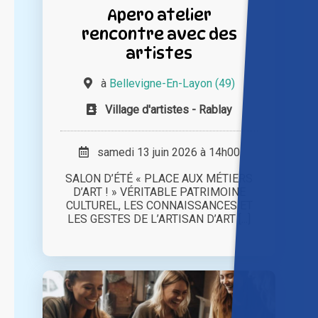
Apero atelier
rencontre avec des
artistes
à
Bellevigne-En-Layon (49)
Village d'artistes - Rablay
samedi 13 juin 2026 à 14h00
SALON D’ÉTÉ « PLACE AUX MÉTIERS
D’ART ! » VÉRITABLE PATRIMOINE
CULTUREL, LES CONNAISSANCES ET
LES GESTES DE L’ARTISAN D’ART [...]