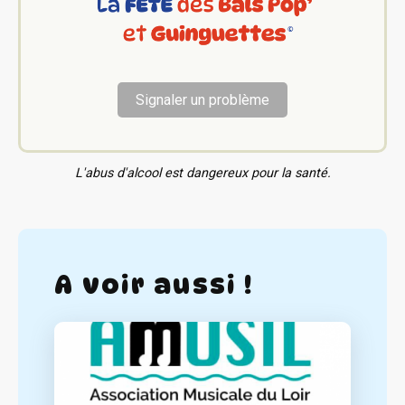
Signaler un problème
L'abus d'alcool est dangereux pour la santé.
A voir aussi !