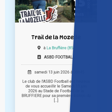
Trail de la Mozelle
à
La Bruffière (85)
ASBD FOOTBALL
samedi 13 juin 2026 à 08h45
Le club de l’ASBD Football est heureux
de vous accueillir le Samedi 13 juin
2026 au Stade de Football de la
BRUFFIERE pour sa première édition du
[...]