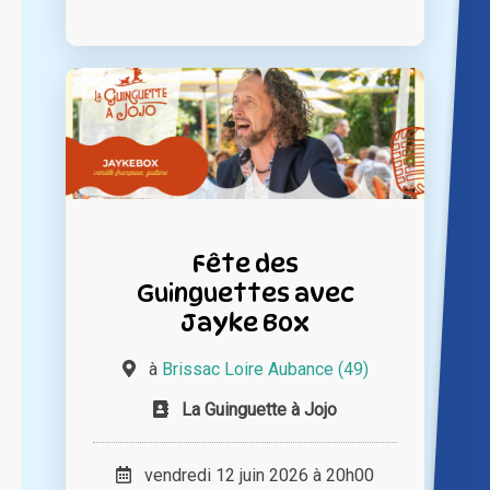
Fête des
Guinguettes avec
Jayke Box
à
Brissac Loire Aubance (49)
La Guinguette à Jojo
vendredi 12 juin 2026 à 20h00