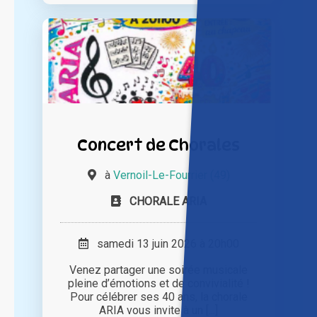
Concert de Chorales
à
Vernoil-Le-Fourrier (49)
CHORALE ARIA
samedi 13 juin 2026 à 20h00
Venez partager une soirée musicale
pleine d’émotions et de convivialité !
Pour célébrer ses 40 ans, la chorale
ARIA vous invite à un [...]