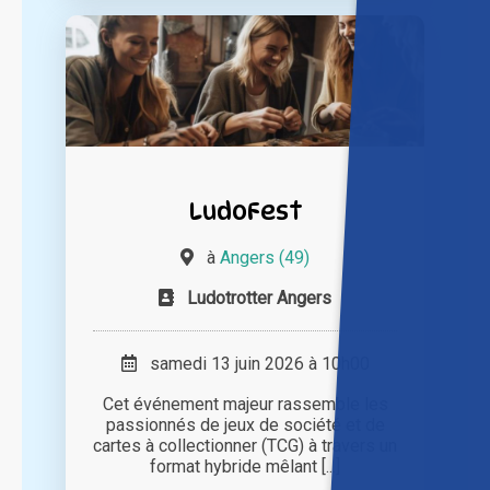
LudoFest
à
Angers (49)
Ludotrotter Angers
samedi 13 juin 2026 à 10h00
Cet événement majeur rassemble les
passionnés de jeux de société et de
cartes à collectionner (TCG) à travers un
format hybride mêlant [...]