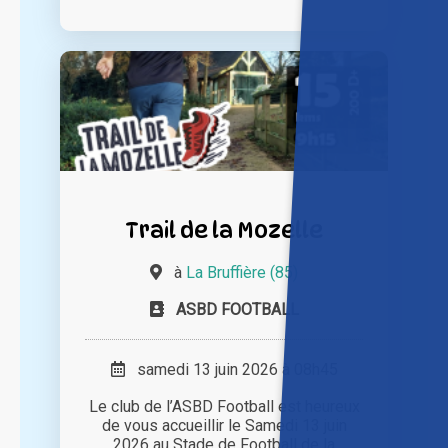
Trail de la Mozelle
à
La Bruffière (85)
ASBD FOOTBALL
samedi 13 juin 2026 à 08h45
Le club de l’ASBD Football est heureux
de vous accueillir le Samedi 13 juin
2026 au Stade de Football de la