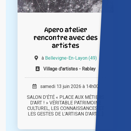
Apero atelier
rencontre avec des
artistes
à
Bellevigne-En-Layon (49)
Village d'artistes - Rablay
samedi 13 juin 2026 à 14h00
SALON D’ÉTÉ « PLACE AUX MÉTIERS
D’ART ! » VÉRITABLE PATRIMOINE
CULTUREL, LES CONNAISSANCES ET
LES GESTES DE L’ARTISAN D’ART [...]