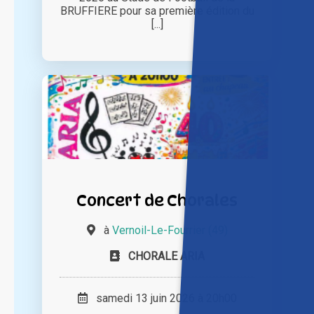
BRUFFIERE pour sa première édition du
[...]
Concert de Chorales
à
Vernoil-Le-Fourrier (49)
CHORALE ARIA
samedi 13 juin 2026 à 20h00