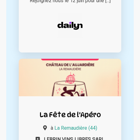
Rejoignez nous le 12 juin pour une [...]
La Fête de l'Apéro
à
La Remaudière (44)
LEBRIN VINS LIBRES SARL