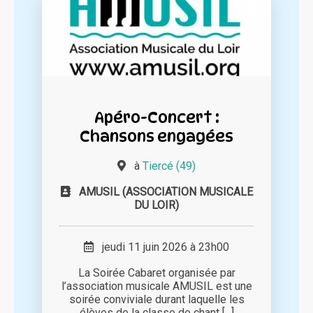
Apéro-Concert :
Chansons engagées
à
Tiercé (49)
AMUSIL (ASSOCIATION MUSICALE
DU LOIR)
jeudi 11 juin 2026 à 23h00
La Soirée Cabaret organisée par
l’association musicale AMUSIL est une
soirée conviviale durant laquelle les
élèves de la classe de chant [...]