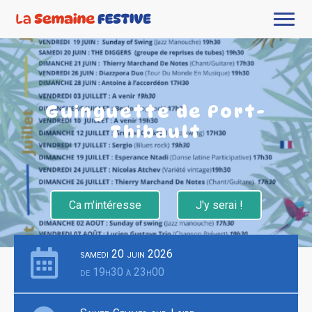
Guinguette de Port-
Thibault
Ca m'intéresse
J'y serai !
samedi 20 juin 2026
de 19h30 à 23h00