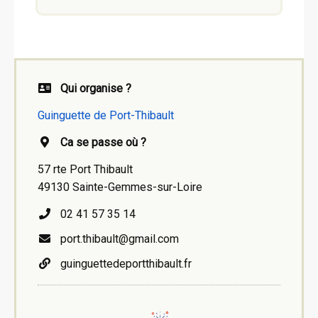
Qui organise ?
Guinguette de Port-Thibault
Ca se passe où ?
57 rte Port Thibault
49130 Sainte-Gemmes-sur-Loire
02 41 57 35 14
port.thibault@gmail.com
guinguettedeportthibault.fr