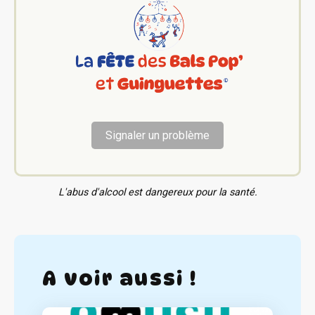
Signaler un problème
L'abus d'alcool est dangereux pour la santé.
A voir aussi !