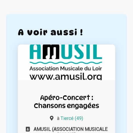
A voir aussi !
Apéro-Concert :
Chansons engagées
à
Tiercé (49)
AMUSIL (ASSOCIATION MUSICALE