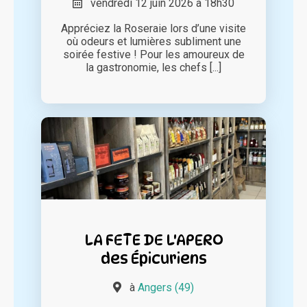
vendredi 12 juin 2026 à 18h30
Appréciez la Roseraie lors d’une visite
où odeurs et lumières subliment une
soirée festive ! Pour les amoureux de
la gastronomie, les chefs [...]
LA FETE DE L'APERO
des Épicuriens
à
Angers (49)