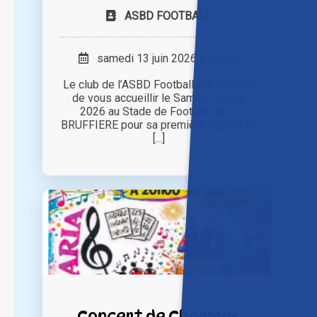
ASBD FOOTBALL
samedi 13 juin 2026 à 08h45
Le club de l’ASBD Football est heureux
de vous accueillir le Samedi 13 juin
2026 au Stade de Football de la
BRUFFIERE pour sa première édition du
[...]
Concert de Chorales