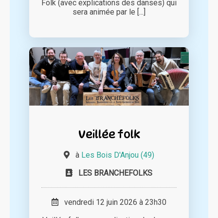
Folk (avec explications des danses) qui
sera animée par le [...]
Veillée folk
à
Les Bois D'Anjou (49)
LES BRANCHEFOLKS
vendredi 12 juin 2026 à 23h30