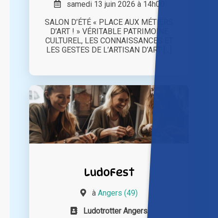
samedi 13 juin 2026 à 14h00
SALON D’ÉTÉ « PLACE AUX MÉTIERS
D’ART ! » VÉRITABLE PATRIMOINE
CULTUREL, LES CONNAISSANCES ET
LES GESTES DE L’ARTISAN D’ART [...]
LudoFest
à
Angers (49)
Ludotrotter Angers