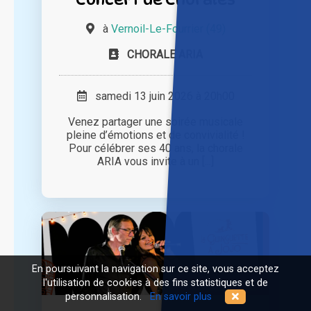
à
Vernoil-Le-Fourrier (49)
CHORALE ARIA
samedi 13 juin 2026 à 20h00
Venez partager une soirée musicale
pleine d’émotions et de convivialité !
Pour célébrer ses 40 ans, la chorale
ARIA vous invite à un [...]
En poursuivant la navigation sur ce site, vous acceptez
l'utilisation de cookies à des fins statistiques et de
personnalisation.
En savoir plus