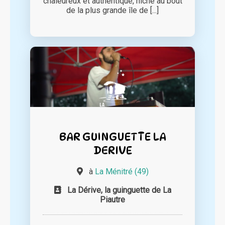
chaleureux et authentique, niché au bout
de la plus grande île de [...]
BAR GUINGUETTE LA
DERIVE
à
La Ménitré (49)
La Dérive, la guinguette de La
Piautre