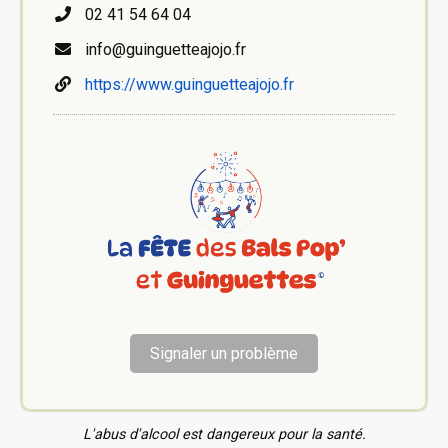
02 41 54 64 04
info@guinguetteajojo.fr
https://www.guinguetteajojo.fr
Signaler un problème
L'abus d'alcool est dangereux pour la santé.