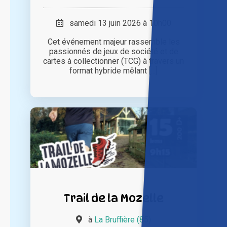
samedi 13 juin 2026 à 10h00
Cet événement majeur rassemble les
passionnés de jeux de société et de
cartes à collectionner (TCG) à travers un
format hybride mêlant [...]
Trail de la Mozelle
à
La Bruffière (85)