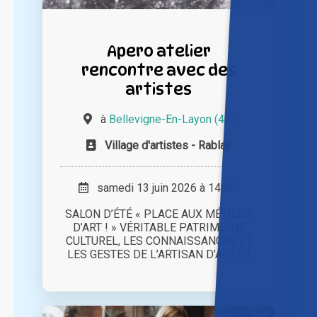
Apero atelier
rencontre avec des
artistes
à
Bellevigne-En-Layon (49)
Village d'artistes - Rablay
samedi 13 juin 2026 à 14h00
SALON D’ÉTÉ « PLACE AUX MÉTIERS
D’ART ! » VÉRITABLE PATRIMOINE
CULTUREL, LES CONNAISSANCES ET
LES GESTES DE L’ARTISAN D’ART [...]