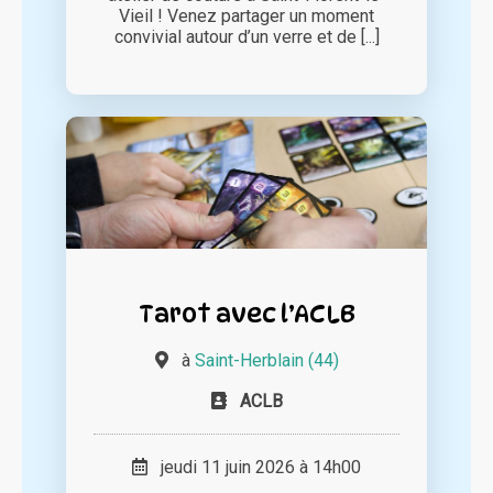
Vieil ! Venez partager un moment
convivial autour d’un verre et de [...]
Tarot avec l’ACLB
à
Saint-Herblain (44)
ACLB
jeudi 11 juin 2026 à 14h00