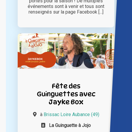
portes pour la saison ! De multiples
événements sont à venir et tous sont
renseignés sur la page Facebook [...]
Fête des
Guinguettes avec
Jayke Box
à
Brissac Loire Aubance (49)
La Guinguette à Jojo