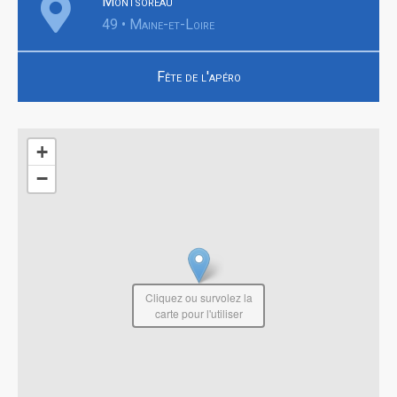
Montsoreau
49 • Maine-et-Loire
Fête de l'apéro
+
−
Cliquez ou survolez la
carte pour l'utiliser