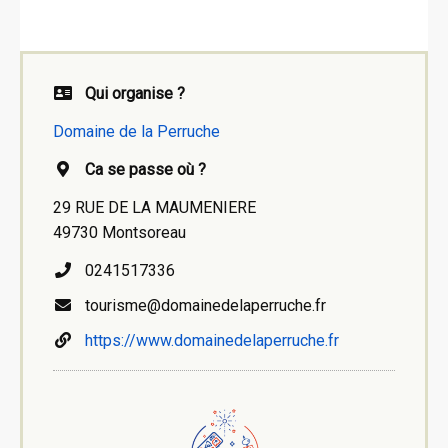
Qui organise ?
Domaine de la Perruche
Ca se passe où ?
29 RUE DE LA MAUMENIERE
49730 Montsoreau
0241517336
tourisme@domainedelaperruche.fr
https://www.domainedelaperruche.fr