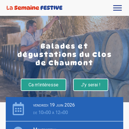
Balades et
dégustations du Clos
de Chaumont
Ca m'intéresse
J'y serai !
vendredi 19 juin 2026
de 10h00 à 12h00