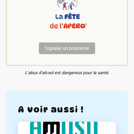
Signaler un problème
L'abus d'alcool est dangereux pour la santé.
A voir aussi !