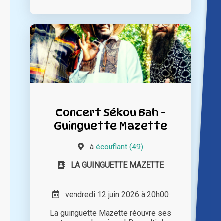
Concert Sékou Bah -
Guinguette Mazette
à
écouflant (49)
LA GUINGUETTE MAZETTE
vendredi 12 juin 2026 à 20h00
La guinguette Mazette réouvre ses