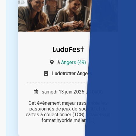
LudoFest
à
Angers (49)
Ludotrotter Angers
samedi 13 juin 2026 à 10h00
Cet événement majeur rassemble les
passionnés de jeux de société et de
cartes à collectionner (TCG) à travers un
format hybride mêlant [...]