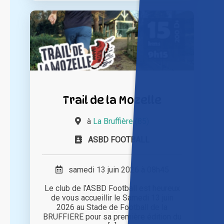
Trail de la Mozelle
à
La Bruffière (85)
ASBD FOOTBALL
samedi 13 juin 2026 à 08h45
Le club de l’ASBD Football est heureux
de vous accueillir le Samedi 13 juin
2026 au Stade de Football de la
BRUFFIERE pour sa première édition du