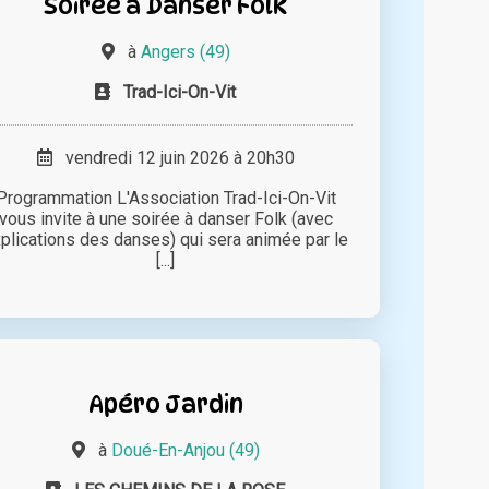
Soirée à Danser Folk
à
Angers (49)
Trad-Ici-On-Vit
vendredi 12 juin 2026 à 20h30
Programmation L'Association Trad-Ici-On-Vit
vous invite à une soirée à danser Folk (avec
plications des danses) qui sera animée par le
[...]
Apéro Jardin
à
Doué-En-Anjou (49)