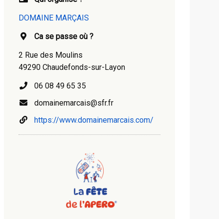
DOMAINE MARÇAIS
Ca se passe où ?
2 Rue des Moulins
49290 Chaudefonds-sur-Layon
06 08 49 65 35
domainemarcais@sfr.fr
https://www.domainemarcais.com/