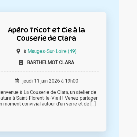
Apéro Tricot et Cie à la
Couserie de Clara
à
Mauges-Sur-Loire (49)
BARTHELMOT CLARA
jeudi 11 juin 2026 à 19h00
ienvenue à La Couserie de Clara, un atelier de
uture à Saint-Florent-le-Vieil ! Venez partager
n moment convivial autour d’un verre et de [...]