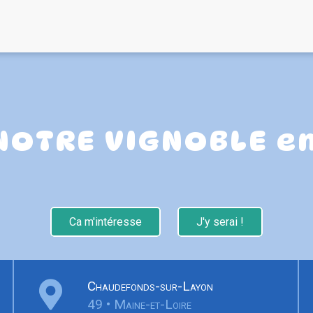
NOTRE VIGNOBLE en
Ca m'intéresse
J'y serai !
Chaudefonds-sur-Layon
49 • Maine-et-Loire