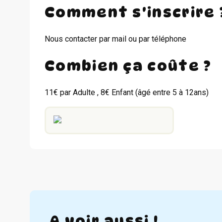
Comment s'inscrire 
Nous contacter par mail ou par téléphone
Combien ça coûte ?
11€ par Adulte , 8€ Enfant (âgé entre 5 à 12ans)
A voir aussi !