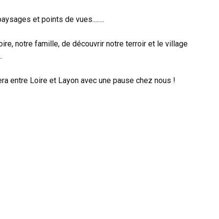
sages et points de vues........
ire, notre famille, de découvrir notre terroir et le village
.
lera entre Loire et Layon avec une pause chez nous !