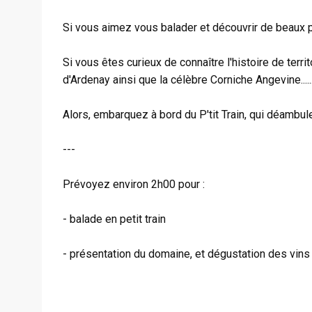
Si vous aimez vous balader et découvrir de beaux pay
Si vous êtes curieux de connaître l'histoire de territo
d'Ardenay ainsi que la célèbre Corniche Angevine......
Alors, embarquez à bord du P'tit Train, qui déambu
​---
Prévoyez environ 2h00 pour :
- balade en petit train
- présentation du domaine, et dégustation des vins