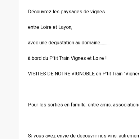
Découvrez les paysages de vignes
entre Loire et Layon,
avec une dégustation au domaine..........
à bord du P'tit Train Vignes et Loire !
VISITES DE NOTRE VIGNOBLE en P'tit Train "Vignes
Pour les sorties en famille, entre amis, associations
Si vous avez envie de découvrir nos vins, autrement q