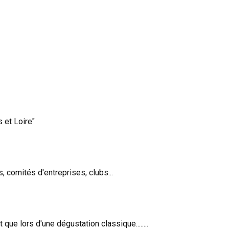
 et Loire"
, comités d'entreprises, clubs...
ue lors d'une dégustation classique........