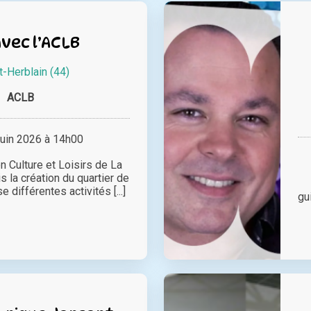
vec l’ACLB
t-Herblain (44)
ACLB
juin 2026 à 14h00
on Culture et Loisirs de La
s la création du quartier de
 différentes activités [...]
gu