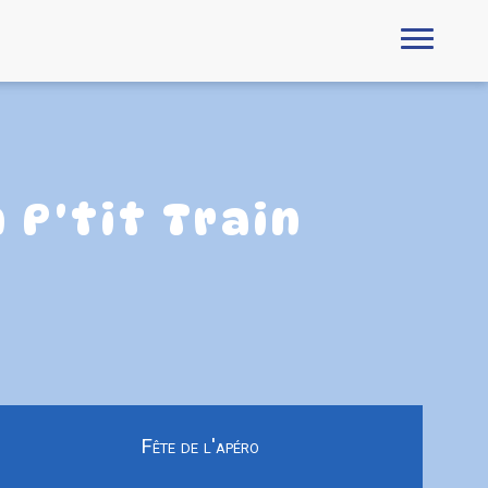
 P'tit Train
Fête de l'apéro