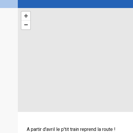
+
−
A partir d'avril le p'tit train reprend la route !