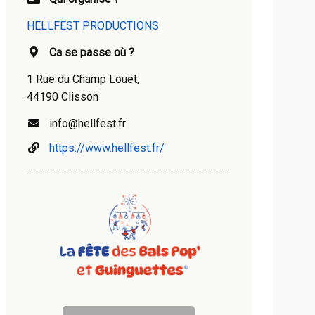
HELLFEST PRODUCTIONS
Ca se passe où ?
1 Rue du Champ Louet,
44190 Clisson
info@hellfest.fr
https://www.hellfest.fr/