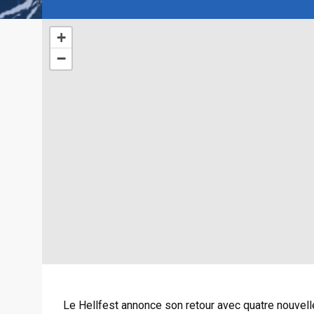
+
−
Le Hellfest annonce son retour avec quatre nouve