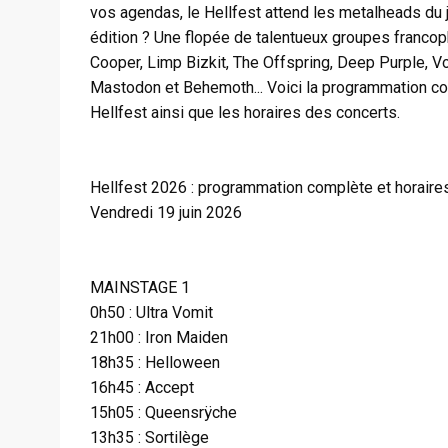
vos agendas, le Hellfest attend les metalheads du 
édition ? Une flopée de talentueux groupes francop
Cooper, Limp Bizkit, The Offspring, Deep Purple,
Mastodon et Behemoth... Voici la programmation com
Hellfest ainsi que les horaires des concerts.
Hellfest 2026 : programmation complète et horaire
Vendredi 19 juin 2026
MAINSTAGE 1
0h50 : Ultra Vomit
21h00 : Iron Maiden
18h35 : Helloween
16h45 : Accept
15h05 : Queensrÿche
13h35 : Sortilège