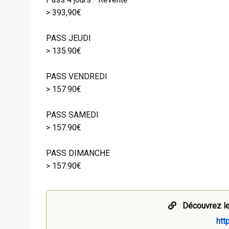
> 393,90€
PASS JEUDI
> 135.90€
PASS VENDREDI
> 157.90€
PASS SAMEDI
> 157.90€
PASS DIMANCHE
> 157.90€
Découvrez le
http