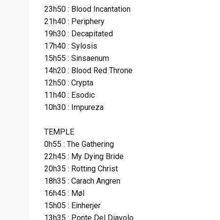
23h50 : Blood Incantation
21h40 : Periphery
19h30 : Decapitated
17h40 : Sylosis
15h55 : Sinsaenum
14h20 : Blood Red Throne
12h50 : Crypta
11h40 : Esodic
10h30 : Impureza
TEMPLE
0h55 : The Gathering
22h45 : My Dying Bride
20h35 : Rotting Christ
18h35 : Carach Angren
16h45 : Møl
15h05 : Einherjer
13h35 : Ponte Del Diavolo