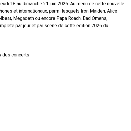
jeudi 18 au dimanche 21 juin 2026. Au menu de cette nouvelle
hones et internationaux, parmi lesquels Iron Maiden, Alice
 Volbeat, Megadeth ou encore Papa Roach, Bad Omens,
plète par jour et par scène de cette édition 2026 du
s des concerts