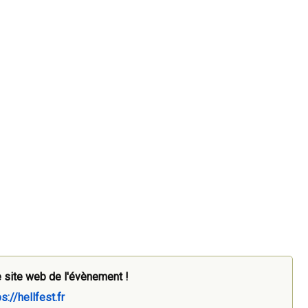
 site web de l'évènement !
s://hellfest.fr