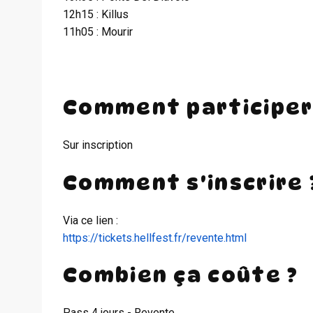
12h15 : Killus
11h05 : Mourir
Comment participer
Sur inscription
Comment s'inscrire 
Via ce lien :
https://tickets.hellfest.fr/revente.html
Combien ça coûte ?
Pass 4 jours - Revente