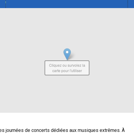
Cliquez ou survolez la
carte pour l'utiliser
lles journées de concerts dédiées aux musiques extrêmes. À