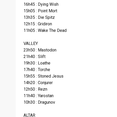
16h45 : Dying Wish
15h05 : Point Mort
13h35 : Die Spitz
12h15 : Gridiron
11h05 : Wake The Dead
VALLEY
23h50 : Mastodon
21h40 : Slift
19h30 : Loathe
17h40 : Torche
15h55 : Stoned Jesus
14h20 : Conjurer
12h50 : Rezn
11h40 : Yarostan
10h30 : Dragunov
ALTAR