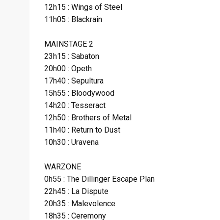
12h15 : Wings of Steel
11h05 : Blackrain
MAINSTAGE 2
23h15 : Sabaton
20h00 : Opeth
17h40 : Sepultura
15h55 : Bloodywood
14h20 : Tesseract
12h50 : Brothers of Metal
11h40 : Return to Dust
10h30 : Uravena
WARZONE
0h55 : The Dillinger Escape Plan
22h45 : La Dispute
20h35 : Malevolence
18h35 : Ceremony