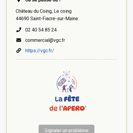
Château du Coing, Le coing
44690 Saint-Fiacre-sur-Maine
02 40 54 85 24
commercial@vgc.fr
https://vgc.fr/
Signaler un problème