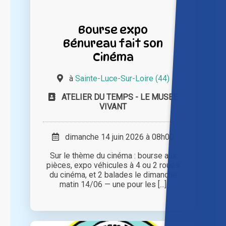
Bourse expo
Bénureau fait son
Cinéma
à
Sainte-Luce-Sur-Loire (44)
ATELIER DU TEMPS - LE MUSEE
VIVANT
dimanche 14 juin 2026 à 08h00
Sur le thème du cinéma : bourse aux
pièces, expo véhicules à 4 ou 2 roues
du cinéma, et 2 balades le dimanche
matin 14/06 — une pour les [...]