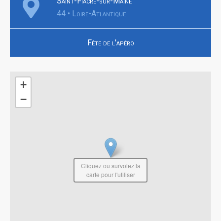
Saint-Fiacre-sur-Maine
44 • Loire-Atlantique
Fête de l'apéro
+
−
Cliquez ou survolez la
carte pour l'utiliser