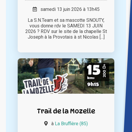
samedi 13 juin 2026 à 13h45
La S.N.Team et sa mascotte SNOUTY,
vous donne rdv le SAMEDI 13 JUIN
2026 ? RDV sur le site de la chapelle St
Joseph à la Provotais à st Nicolas [...]
Trail de la Mozelle
à
La Bruffière (85)