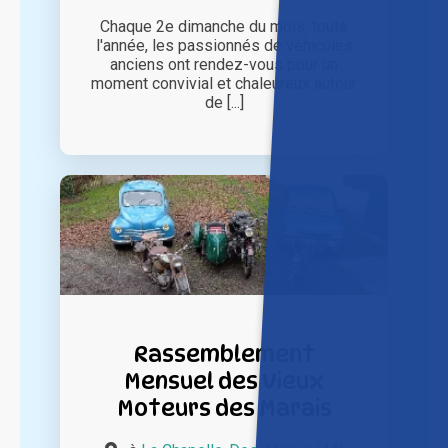
Chaque 2e dimanche du mois, toute
l'année, les passionnés de véhicules
anciens ont rendez-vous pour un
moment convivial et chaleureux autour
de [...]
Rassemblement
Mensuel des Vieux
Moteurs des Marais