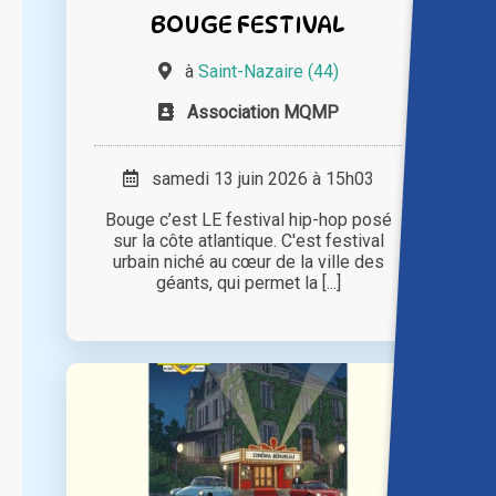
BOUGE FESTIVAL
à
Saint-Nazaire (44)
Association MQMP
samedi 13 juin 2026 à 15h03
Bouge c’est LE festival hip-hop posé
sur la côte atlantique. C'est festival
urbain niché au cœur de la ville des
géants, qui permet la [...]