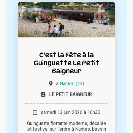
C'est la Fête à la
Guinguette Le Petit
Baigneur
à
Nantes (44)
LE PETIT BAIGNEUR
samedi 13 juin 2026 à 16h30
Guinguette flottante moderne, décalée
et festive, sur l'erdre à Nantes, bassin