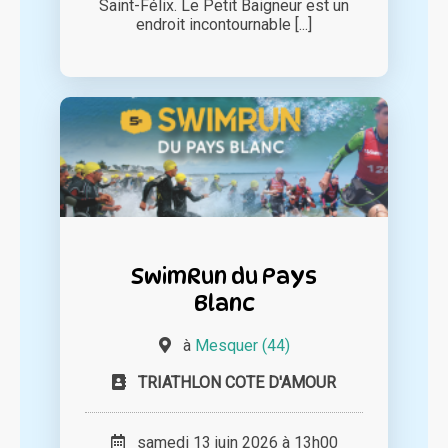
Saint-Félix. Le Petit Baigneur est un
endroit incontournable [...]
SwimRun du Pays
Blanc
à
Mesquer (44)
TRIATHLON COTE D'AMOUR
samedi 13 juin 2026 à 13h00