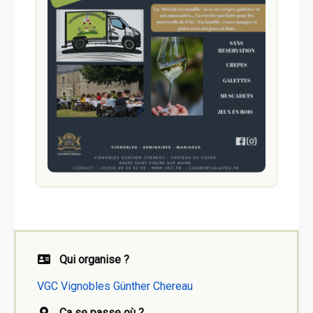
Qui organise ?
VGC Vignobles Günther Chereau
Ca se passe où ?