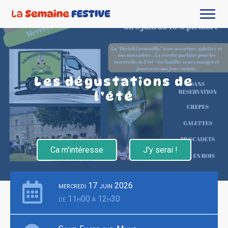
Les dégustations de
l’été
Ca m'intéresse
J'y serai !
mercredi 17 juin 2026
de 11h00 à 12h30