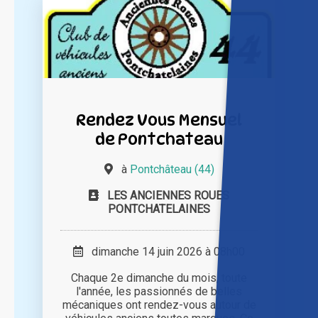
Rendez Vous Mensuel
de Pontchateau
à
Pontchâteau (44)
LES ANCIENNES ROUES
PONTCHATELAINES
dimanche 14 juin 2026 à 08h00
Chaque 2e dimanche du mois, toute
l'année, les passionnés de belles
mécaniques ont rendez-vous autour de