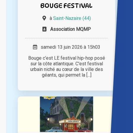
BOUGE FESTIVAL
à
Saint-Nazaire (44)
Association MQMP
samedi 13 juin 2026 à 15h03
Bouge c’est LE festival hip-hop posé
sur la côte atlantique. C'est festival
urbain niché au cœur de la ville des
géants, qui permet la [...]