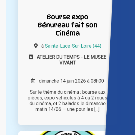
Bourse expo
Bénureau fait son
Cinéma
à
Sainte-Luce-Sur-Loire (44)
ATELIER DU TEMPS - LE MUSEE
VIVANT
dimanche 14 juin 2026 à 08h00
Sur le thème du cinéma : bourse aux
pièces, expo véhicules à 4 ou 2 roues
du cinéma, et 2 balades le dimanche
matin 14/06 — une pour les [...]