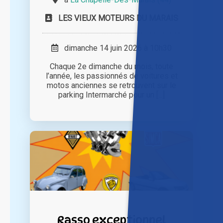
LES VIEUX MOTEURS DU MARAIS
dimanche 14 juin 2026 à 10h30
Chaque 2e dimanche du mois, toute
l’année, les passionnés de voitures et
motos anciennes se retrouvent sur le
parking Intermarché pour un [...]
Rasso exceptionnel