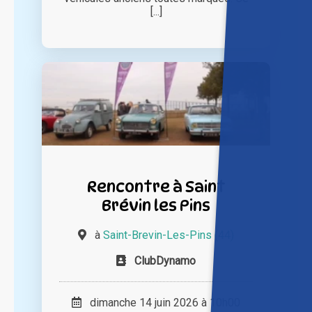
[...]
Rencontre à Saint
Brévin les Pins
à
Saint-Brevin-Les-Pins (44)
ClubDynamo
dimanche 14 juin 2026 à 10h00