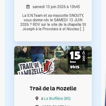
samedi 13 juin 2026 à 13h45
La S.N.Team et sa mascotte SNOUTY,
vous donne rdv le SAMEDI 13 JUIN
2026 ? RDV sur le site de la chapelle St
Joseph à la Provotais à st Nicolas [...]
Trail de la Mozelle
à
La Bruffière (85)