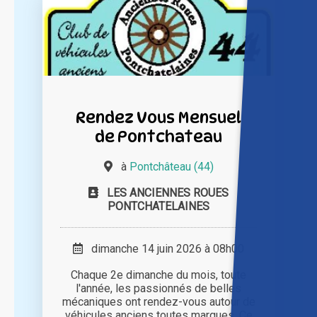
Rendez Vous Mensuel
de Pontchateau
à
Pontchâteau (44)
LES ANCIENNES ROUES
PONTCHATELAINES
dimanche 14 juin 2026 à 08h00
Chaque 2e dimanche du mois, toute
l'année, les passionnés de belles
mécaniques ont rendez-vous autour de
véhicules anciens toutes marques. Ce