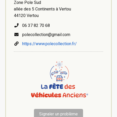
Zone Pole Sud
allée des 5 Continents à Vertou
44120 Vertou
06 37 82 70 68
polecollection@gmail.com
https://www.polecollection.fr/
Signaler un problème