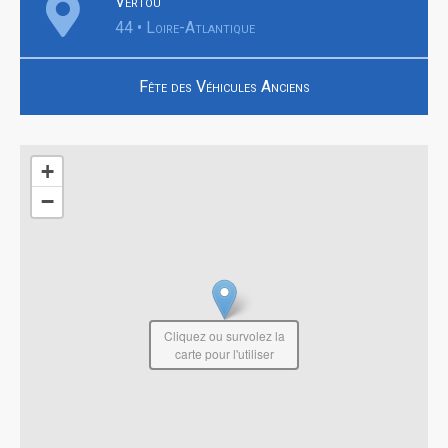
Vertou
44 • Loire-Atlantique
Fête des Véhicules Anciens
+
−
Cliquez ou survolez la
carte pour l'utiliser