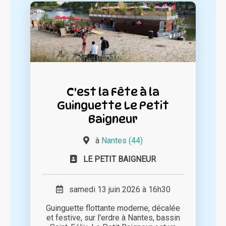
C'est la Fête à la
Guinguette Le Petit
Baigneur
à
Nantes (44)
LE PETIT BAIGNEUR
samedi 13 juin 2026 à 16h30
Guinguette flottante moderne, décalée
et festive, sur l'erdre à Nantes, bassin