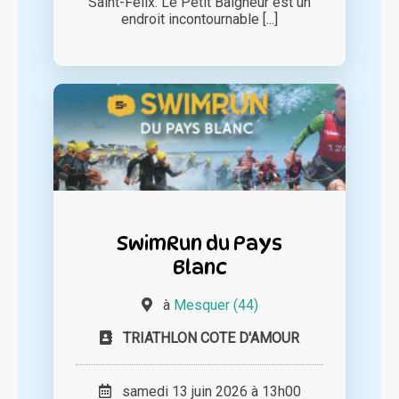
Saint-Félix. Le Petit Baigneur est un
endroit incontournable [...]
SwimRun du Pays
Blanc
à
Mesquer (44)
TRIATHLON COTE D'AMOUR
samedi 13 juin 2026 à 13h00