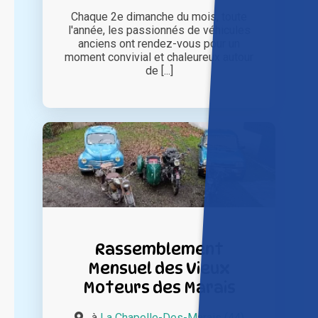
Chaque 2e dimanche du mois, toute
l'année, les passionnés de véhicules
anciens ont rendez-vous pour un
moment convivial et chaleureux autour
de [...]
Rassemblement
Mensuel des Vieux
Moteurs des Marais
à
La Chapelle-Des-Marais (44)