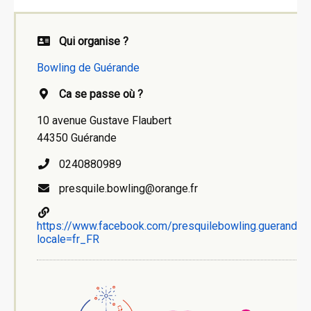
Qui organise ?
Bowling de Guérande
Ca se passe où ?
10 avenue Gustave Flaubert
44350 Guérande
0240880989
presquile.bowling@orange.fr
https://www.facebook.com/presquilebowling.guerande?
locale=fr_FR