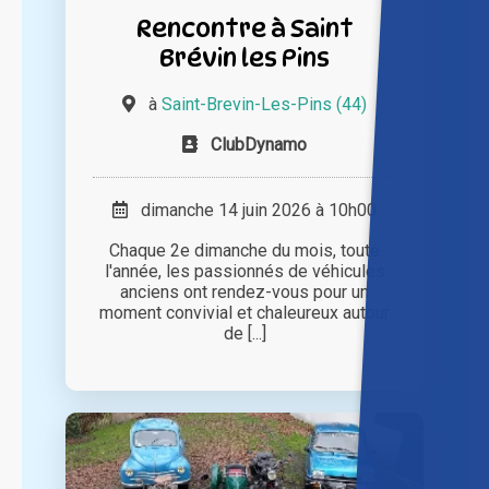
Rencontre à Saint
Brévin les Pins
à
Saint-Brevin-Les-Pins (44)
ClubDynamo
dimanche 14 juin 2026 à 10h00
Chaque 2e dimanche du mois, toute
l'année, les passionnés de véhicules
anciens ont rendez-vous pour un
moment convivial et chaleureux autour
de [...]