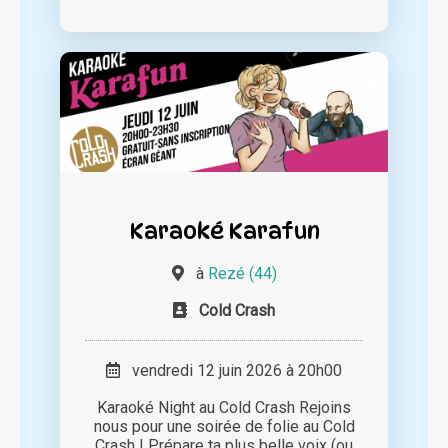
Karaoké Karafun
à
Rezé (44)
Cold Crash
vendredi 12 juin 2026 à 20h00
Karaoké Night au Cold Crash Rejoins
nous pour une soirée de folie au Cold
Crash ! Prépare ta plus belle voix (ou