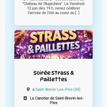
"Château de l'Aujardière". Le Vendredi
12 juin dès 19 h, venez célébrer
l'arrivée de l'été au coeur du [...]
Soirée Strass &
Paillettes
à
Saint-Brevin-Les-Pins (44)
Le Canotier de Saint-Brevin-les-
Pins