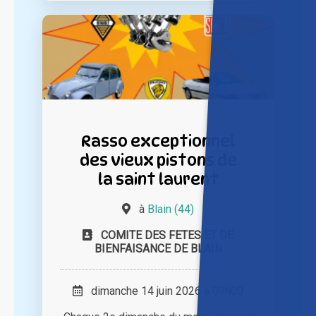
Rasso exceptionnel
des vieux pistons de
la saint laurent
à
Blain (44)
COMITE DES FETES ET DE
BIENFAISANCE DE BLAIN
dimanche 14 juin 2026 à 09h00