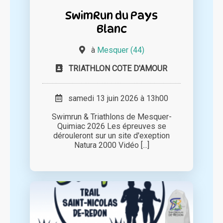
SwimRun du Pays
Blanc
à
Mesquer (44)
TRIATHLON COTE D'AMOUR
samedi 13 juin 2026 à 13h00
Swimrun & Triathlons de Mesquer-
Quimiac 2026 Les épreuves se
dérouleront sur un site d'exeption
Natura 2000 Vidéo [...]