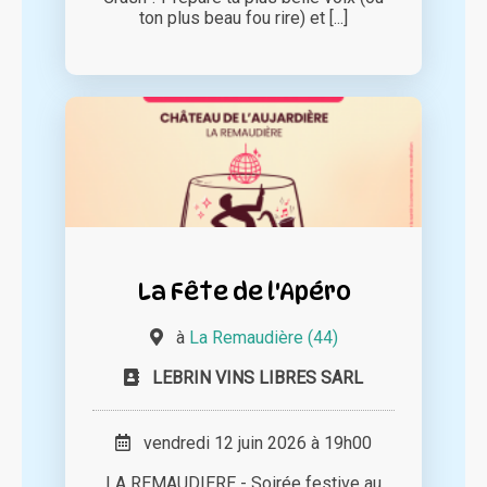
ton plus beau fou rire) et [...]
La Fête de l'Apéro
à
La Remaudière (44)
LEBRIN VINS LIBRES SARL
vendredi 12 juin 2026 à 19h00
LA REMAUDIERE - Soirée festive au