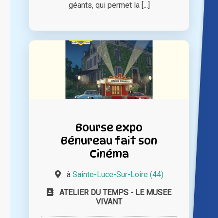
géants, qui permet la [...]
Bourse expo
Bénureau fait son
Cinéma
à
Sainte-Luce-Sur-Loire (44)
ATELIER DU TEMPS - LE MUSEE
VIVANT