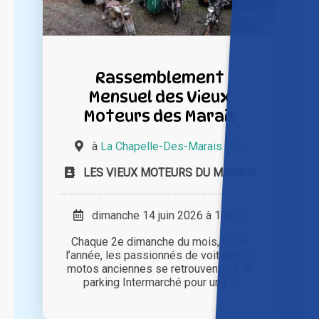
Rassemblement
Mensuel des Vieux
Moteurs des Marais
à
La Chapelle-Des-Marais (44)
LES VIEUX MOTEURS DU MARAIS
dimanche 14 juin 2026 à 10h30
Chaque 2e dimanche du mois, toute
l’année, les passionnés de voitures et
motos anciennes se retrouvent sur le
parking Intermarché pour un [...]