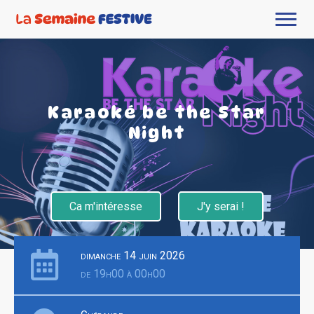
Karaoké be the Star
Night
Ca m'intéresse
J'y serai !
dimanche 14 juin 2026
de 19h00 à 00h00