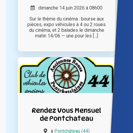
dimanche 14 juin 2026 à 08h00
Sur le thème du cinéma : bourse aux
pièces, expo véhicules à 4 ou 2 roues
du cinéma, et 2 balades le dimanche
matin 14/06 — une pour les [...]
Rendez Vous Mensuel
de Pontchateau
à
Pontchâteau (44)