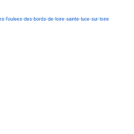
s-foulees-des-bords-de-loire-sainte-luce-sur-loire