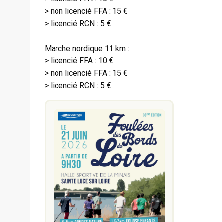
> non licencié FFA : 15 €
> licencié RCN : 5 €
Marche nordique 11 km :
> licencié FFA : 10 €
> non licencié FFA : 15 €
> licencié RCN : 5 €