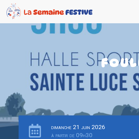
FOUL
dimanche 21 juin 2026
à partir de 09h30