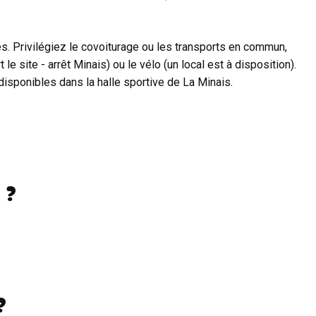
s. Privilégiez le covoiturage ou les transports en commun,
e site - arrêt Minais) ou le vélo (un local est à disposition).
isponibles dans la halle sportive de La Minais.
 ?
?