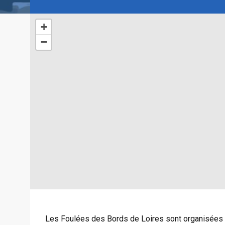
+
−
Les Foulées des Bords de Loires sont organisées p