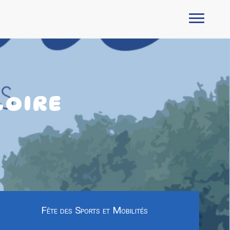
LOIRE
Fête des Sports et Mobilités