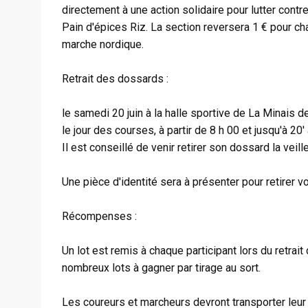
directement à une action solidaire pour lutter contre
Pain d'épices Riz. La section reversera 1 € pour c
marche nordique.
Retrait des dossards :
le samedi 20 juin à la halle sportive de La Minais d
le jour des courses, à partir de 8 h 00 et jusqu'à 20'
Il est conseillé de venir retirer son dossard la veill
Une pièce d'identité sera à présenter pour retirer v
Récompenses :
Un lot est remis à chaque participant lors du retra
nombreux lots à gagner par tirage au sort.
Les coureurs et marcheurs devront transporter leur