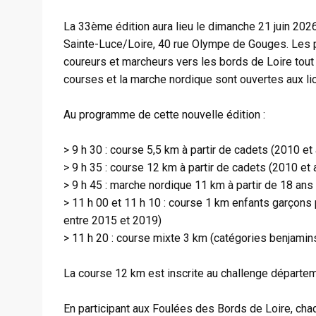
La 33ème édition aura lieu le dimanche 21 juin 2026 
Sainte-Luce/Loire, 40 rue Olympe de Gouges. Les p
coureurs et marcheurs vers les bords de Loire tou
courses et la marche nordique sont ouvertes aux l
Au programme de cette nouvelle édition :
> 9 h 30 : course 5,5 km à partir de cadets (2010 et
> 9 h 35 : course 12 km à partir de cadets (2010 et 
> 9 h 45 : marche nordique 11 km à partir de 18 ans
> 11 h 00 et 11 h 10 : course 1 km enfants garçons p
entre 2015 et 2019)
> 11 h 20 : course mixte 3 km (catégories benjamin
La course 12 km est inscrite au challenge départem
En participant aux Foulées des Bords de Loire, chaq