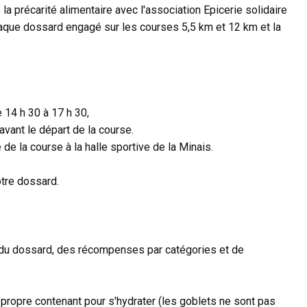
 la précarité alimentaire avec l'association Epicerie solidaire
haque dossard engagé sur les courses 5,5 km et 12 km et la
e 14 h 30 à 17 h 30,
 avant le départ de la course.
e de la course à la halle sportive de la Minais.
otre dossard.
it du dossard, des récompenses par catégories et de
 propre contenant pour s'hydrater (les goblets ne sont pas