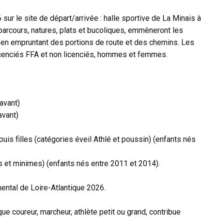
sur le site de départ/arrivée : halle sportive de La Minais à
arcours, natures, plats et bucoliques, emmèneront les
t en empruntant des portions de route et des chemins. Les
icenciés FFA et non licenciés, hommes et femmes.
 avant)
avant)
uis filles (catégories éveil Athlé et poussin) (enfants nés
s et minimes) (enfants nés entre 2011 et 2014).
ental de Loire-Atlantique 2026.
ue coureur, marcheur, athlète petit ou grand, contribue