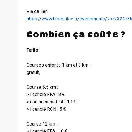
Via ce lien :
https://www.timepulse.fr/evenements/voir/3247/le
Combien ça coûte ?
Tarifs :
Courses enfants 1 km et 3 km :
gratuit,
Course 5,5 km :
> licencié FFA : 8 €
> non licencié FFA : 10 €
> licencié RCN : 5 €
Course 12 km :
> licencié FFA : 10 €