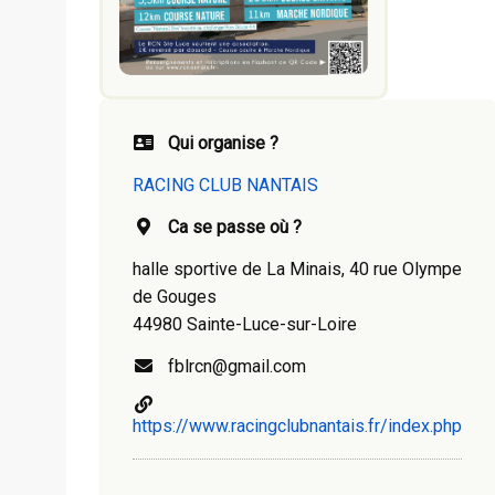
Qui organise ?
RACING CLUB NANTAIS
Ca se passe où ?
halle sportive de La Minais, 40 rue Olympe
de Gouges
44980 Sainte-Luce-sur-Loire
fblrcn@gmail.com
https://www.racingclubnantais.fr/index.php