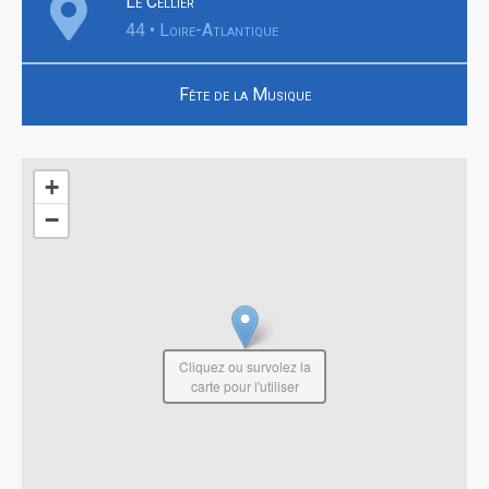
Le Cellier
44 • Loire-Atlantique
Fête de la Musique
+
−
Cliquez ou survolez la
carte pour l'utiliser