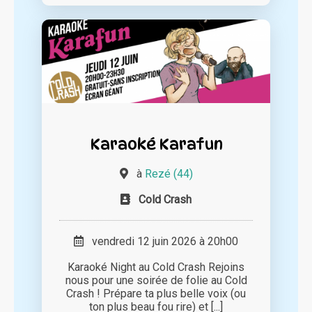
Karaoké Karafun
à
Rezé (44)
Cold Crash
vendredi 12 juin 2026 à 20h00
Karaoké Night au Cold Crash Rejoins
nous pour une soirée de folie au Cold
Crash ! Prépare ta plus belle voix (ou
ton plus beau fou rire) et [...]