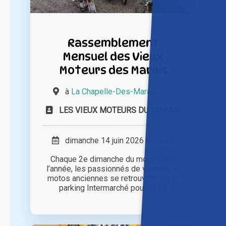
Rassemblement
Mensuel des Vieux
Moteurs des Marais
à
La Chapelle-Des-Marais (44)
LES VIEUX MOTEURS DU MARAIS
dimanche 14 juin 2026 à 10h30
Chaque 2e dimanche du mois, toute
l’année, les passionnés de voitures et
motos anciennes se retrouvent sur le
parking Intermarché pour un [...]