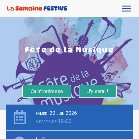
Fête de la Musique
Ca m'intéresse
J'y serai !
samedi 20 juin 2026
à partir de 19h00