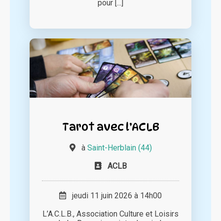
pour [...]
Tarot avec l’ACLB
à
Saint-Herblain (44)
ACLB
jeudi 11 juin 2026 à 14h00
L’A.C.L.B., Association Culture et Loisirs