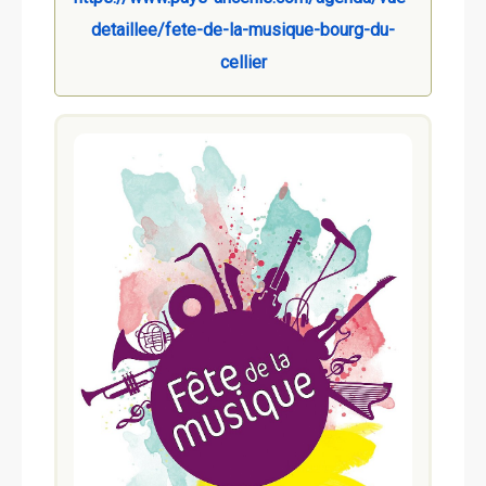
detaillee/fete-de-la-musique-bourg-du-
cellier