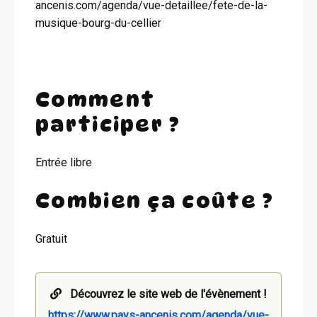
ancenis.com/agenda/vue-detaillee/fete-de-la-
musique-bourg-du-cellier
Comment
participer ?
Entrée libre
Combien ça coûte ?
Gratuit
Découvrez le site web de l'évènement !
https://www.pays-ancenis.com/agenda/vue-