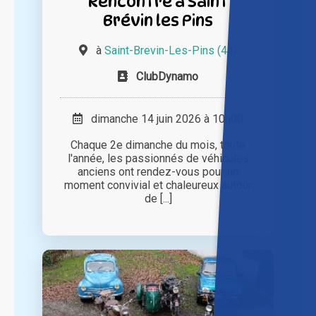
Rencontre à Saint
Brévin les Pins
à
Saint-Brevin-Les-Pins (44)
ClubDynamo
dimanche 14 juin 2026 à 10h00
Chaque 2e dimanche du mois, toute
l'année, les passionnés de véhicules
anciens ont rendez-vous pour un
moment convivial et chaleureux autour
de [...]