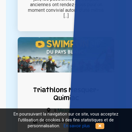
anciennes ont rendez-vous pour un
moment convivial autour d'une même
[...]
Triathlons Mesquer-
Quimiac
à
Mesquer (44)
En poursuivant la navigation sur ce site, vous acceptez
l'utilisation de cookies à des fins statistiques et de
TRIATHLON COTE D'AMOUR
personnalisation.
En savoir plus