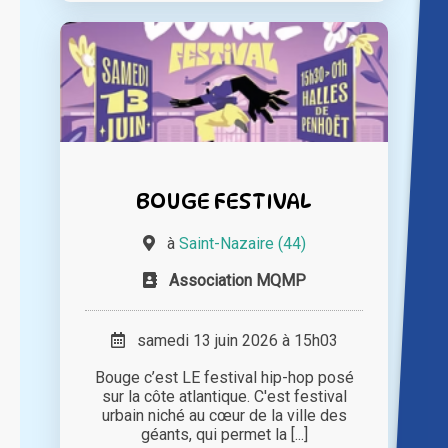
BOUGE FESTIVAL
à
Saint-Nazaire (44)
Association MQMP
samedi 13 juin 2026 à 15h03
Bouge c’est LE festival hip-hop posé
sur la côte atlantique. C'est festival
urbain niché au cœur de la ville des
géants, qui permet la [...]