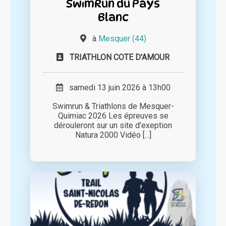
SwimRun du Pays
Blanc
à
Mesquer (44)
TRIATHLON COTE D'AMOUR
samedi 13 juin 2026 à 13h00
Swimrun & Triathlons de Mesquer-
Quimiac 2026 Les épreuves se
dérouleront sur un site d'exeption
Natura 2000 Vidéo [...]