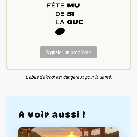
Signaler un problème
L'abus d'alcool est dangereux pour la santé.
A voir aussi !