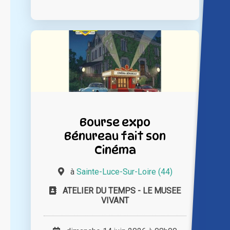
Bourse expo
Bénureau fait son
Cinéma
à
Sainte-Luce-Sur-Loire (44)
ATELIER DU TEMPS - LE MUSEE
VIVANT