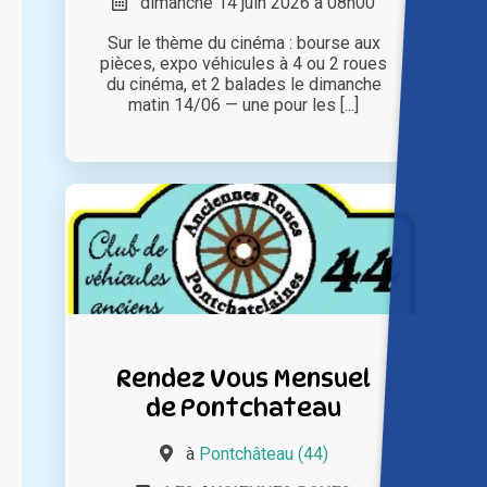
dimanche 14 juin 2026 à 08h00
Sur le thème du cinéma : bourse aux
pièces, expo véhicules à 4 ou 2 roues
du cinéma, et 2 balades le dimanche
matin 14/06 — une pour les [...]
Rendez Vous Mensuel
de Pontchateau
à
Pontchâteau (44)